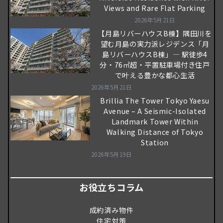
Views and Rare Flat Parking
2026年5月21日
【月島リバーハウスB棟】隅田川を
望む月島の実力派レジデンス「月
島リバーハウスB棟」― 駅徒歩4
分・76㎡超・平置駐車場付き住戸
で叶える豊かな都心生活
2026年5月21日
Brillia The Tower Tokyo Yaesu
Avenue – A Seismic-Isolated
Landmark Tower Within
Walking Distance of Tokyo
Station
2026年5月19日
お役立ちコラム
成約済み物件
住宅対策