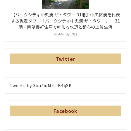
【パークシティ中央湊 ザ・タワー 31階】中央区湊を代表
する免震タワー「パークシティ中央湊 ザ・タワー」― 31
階・眺望良好住戸で叶える水辺と都心の上質生活
2026年5月19日
Twitter
Tweets by 3ou7iuMrtJK4qSK
Facebook