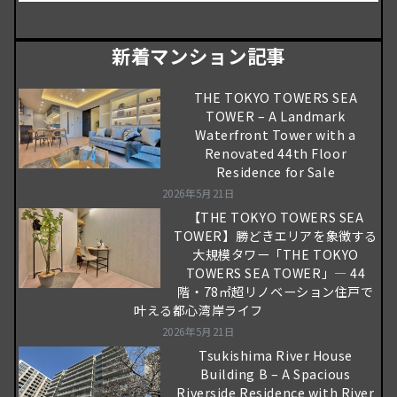
新着マンション記事
THE TOKYO TOWERS SEA
TOWER – A Landmark
Waterfront Tower with a
Renovated 44th Floor
Residence for Sale
2026年5月21日
【THE TOKYO TOWERS SEA
TOWER】勝どきエリアを象徴する
大規模タワー「THE TOKYO
TOWERS SEA TOWER」― 44
階・78㎡超リノベーション住戸で
叶える都心湾岸ライフ
2026年5月21日
Tsukishima River House
Building B – A Spacious
Riverside Residence with River