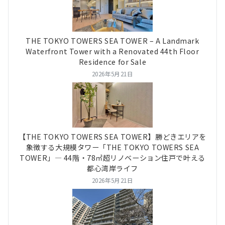
THE TOKYO TOWERS SEA TOWER – A Landmark
Waterfront Tower with a Renovated 44th Floor
Residence for Sale
2026年5月21日
【THE TOKYO TOWERS SEA TOWER】勝どきエリアを
象徴する大規模タワー「THE TOKYO TOWERS SEA
TOWER」― 44階・78㎡超リノベーション住戸で叶える
都心湾岸ライフ
2026年5月21日