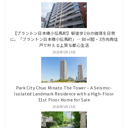
【ブラントン日本橋小伝馬町】駅徒歩1分の価値を日常
に。「ブラントン日本橋小伝馬町」― 80㎡超・3方向角住
戸で叶える上質な都心生活
2026年5月19日
Park City Chuo Minato The Tower – A Seismic-
Isolated Landmark Residence with a High-Floor
31st Floor Home for Sale
2026年5月19日