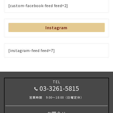
[custom-facebook-feed feed=2]
Instagram
[instagram-feed feed=7]
TEL
03-3261-5815
営業時間 9:00～18:00（日曜定休）