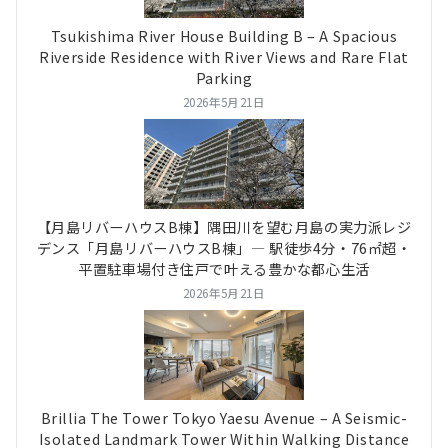
Tsukishima River House Building B – A Spacious
Riverside Residence with River Views and Rare Flat
Parking
2026年5月21日
【月島リバーハウスB棟】隅田川を望む月島の実力派レジ
デンス「月島リバーハウスB棟」― 駅徒歩4分・76㎡超・
平置駐車場付き住戸で叶える豊かな都心生活
2026年5月21日
Brillia The Tower Tokyo Yaesu Avenue – A Seismic-
Isolated Landmark Tower Within Walking Distance