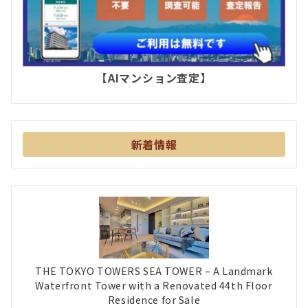
【AIマンション査定】
新着情報
THE TOKYO TOWERS SEA TOWER – A Landmark
Waterfront Tower with a Renovated 44th Floor
Residence for Sale