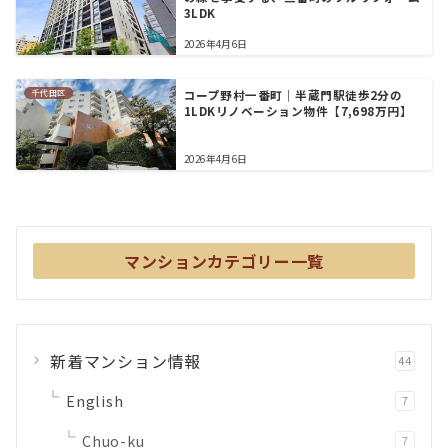
3LDK
2026年4月6日
千代田区
コープ野村一番町｜半蔵門駅徒歩2分の
1LDKリノベーション物件【7,698万円】
2026年4月6日
マンションカテゴリー一覧
新着マンション情報
44
English
7
Chuo-ku
7