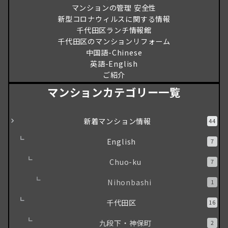
マンションの管理 安全性
新型コロナウィルスに関する情報
千代田区ランチ情報館
千代田区のマンションリフォーム
中国語-Chinese
英語-English
ご紹介
マンションカテゴリー一覧
新着マンション情報
44
English
7
Chuo-ku
7
Nihonbashi
1
千代田区
16
九段下・神保町
2