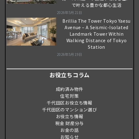
で叶える豊かな都心生活
2026年5月21日
Brillia The Tower Tokyo Yaesu
Avenue – A Seismic-Isolated
Landmark Tower Within
Walking Distance of Tokyo
Station
2026年5月19日
お役立ちコラム
成約済み物件
住宅対策
千代田区お役立ち情報
千代田区のマンション選び
お役立ち情報
税金 財産分与
お金の話
お知らせ