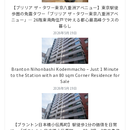
【ブリリア ザ・タワー東京八重洲アベニュー】東京駅徒
歩圏の免震タワー「ブリリア ザ・タワー東京八重洲アベ
ニュー」― 26階東南角住戸で叶える都心最高峰クラスの
暮らし
2026年5月19日
Branton Nihonbashi Kodemmacho – Just 1 Minute
to the Station with an 80 sqm Corner Residence for
Sale
2026年5月19日
【ブラントン日本橋小伝馬町】駅徒歩1分の価値を日常