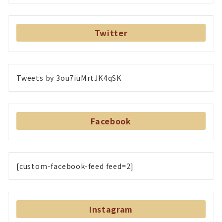
Twitter
Tweets by 3ou7iuMrtJK4qSK
Facebook
[custom-facebook-feed feed=2]
Instagram