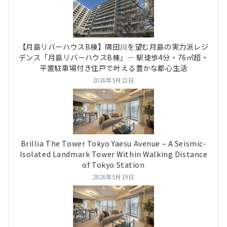
【月島リバーハウスB棟】隅田川を望む月島の実力派レジ
デンス「月島リバーハウスB棟」― 駅徒歩4分・76㎡超・
平置駐車場付き住戸で叶える豊かな都心生活
2026年5月21日
Brillia The Tower Tokyo Yaesu Avenue – A Seismic-
Isolated Landmark Tower Within Walking Distance
of Tokyo Station
2026年5月19日