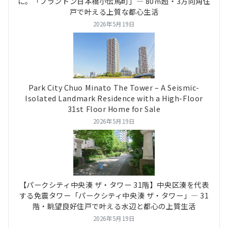
に。「ブラントン日本橋小伝馬町」― 80㎡超・3方向角住
戸で叶える上質な都心生活
2026年5月19日
Park City Chuo Minato The Tower – A Seismic-
Isolated Landmark Residence with a High-Floor
31st Floor Home for Sale
2026年5月19日
【パークシティ中央湊 ザ・タワー 31階】中央区湊を代表
する免震タワー「パークシティ中央湊 ザ・タワー」― 31
階・眺望良好住戸で叶える水辺と都心の上質生活
2026年5月19日