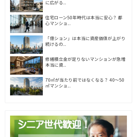
に広がる...
住宅ローン50年時代は本当に安心？ 都
心マンショ...
「億ション」は本当に資産価値が上がり
続けるの...
修繕積立金が足りないマンションが急増
本当に資...
70㎡が当たり前ではなくなる？ 40〜50
㎡マンショ...