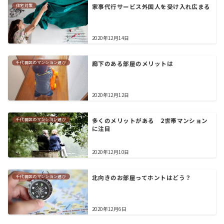
住宅対策
家事代行サービス外国人を受け入れ広まる
2020年12月14日
千代田区のマンション選び
廊下のある部屋のメリットは
2020年12月12日
千代田区のマンション選び
多くのメリットがある 2世帯マンション
に注目
2020年12月10日
千代田区のマンション選び
北向きのお部屋ってホントはどう？
2020年12月6日