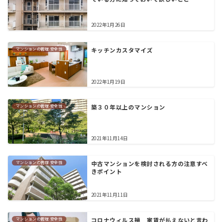
2022年1月26日
マンションの管理 安全性
キッチンカスタマイズ
2022年1月19日
マンションの管理 安全性
築３０年以上のマンション
2021年11月14日
マンションの管理 安全性
中古マンションを検討される方の注意すべ
きポイント
2021年11月11日
マンションの管理 安全性
コロナウィルス禍 家賃が払えないと言わ