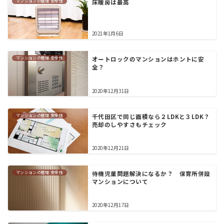
マンションの管理 安全性
床暖房は最高
2021年1月6日
マンションの管理 安全性
オートロックのマンションはホントに安
全？
2020年12月31日
マンションの管理 安全性
千代田区で同じ面積なら２LDKと３LDK？
売却のしやすさもチェック
2020年12月21日
マンションの管理 安全性
待機児童問題解決になるか？ 保育所併設
マンションについて
2020年12月17日