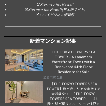
Xtermco inc Hawaii
Xtermco inc Hawaii(日本語サイト)
ハワイビジネス情報館
新着マンション記事
THE TOKYO TOWERS SEA
TOWER – A Landmark
Waterfront Tower with a
Renovated 44th Floor
Residence for Sale
2026年5月21日
【THE TOKYO TOWERS SEA
TOWER】勝どきエリアを象徴する
大規模タワー「THE TOKYO
TOWERS SEA TOWER」― 44
階・78㎡超リノベーション住戸で