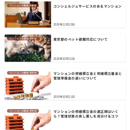
マンションの管理 安全性
コンシェルジュサービスのあるマンション
2020年11月22日
マンションの管理 安全性
東京都のペット避難対応について
2020年10月21日
マンションの管理 安全性
マンションの修繕積立金と修繕積立基金と
管理準備金の違いについて
2019年10月11日
マンションの管理 安全性
マンションの修繕積立金の適正額はいく
ら？管理状態の良し悪しを見分けるコツ