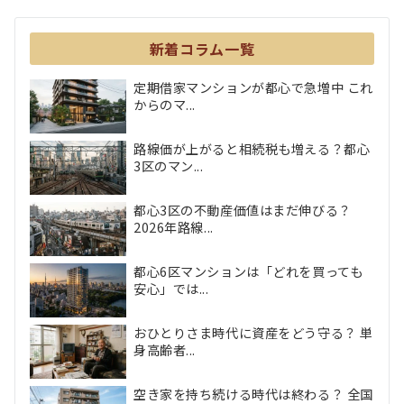
新着コラム一覧
定期借家マンションが都心で急増中 これ
からのマ...
路線価が上がると相続税も増える？都心
3区のマン...
都心3区の不動産価値はまだ伸びる？
2026年路線...
都心6区マンションは「どれを買っても
安心」では...
おひとりさま時代に資産をどう守る？ 単
身高齢者...
空き家を持ち続ける時代は終わる？ 全国