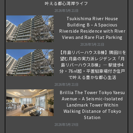
叶える都心湾岸ライフ
2026年5月21日
Tsukishima River House
Building B – A Spacious
Riverside Residence with River
Views and Rare Flat Parking
2026年5月21日
【月島リバーハウスB棟】隅田川を
望む月島の実力派レジデンス「月
島リバーハウスB棟」― 駅徒歩4
分・76㎡超・平置駐車場付き住戸
で叶える豊かな都心生活
2026年5月21日
Brillia The Tower Tokyo Yaesu
Avenue – A Seismic-Isolated
Landmark Tower Within
Walking Distance of Tokyo
Station
2026年5月19日