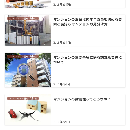
2019年9月9日
マンションの管理 安全性
マンションの寿命は何年？寿命を決める要
素と長持ちマンションの見分け方
2019年9月7日
マンションの管理 安全性
マンションの重要事項に係る調査報告書に
ついて
2019年8月5日
マンションの管理 安全性
マンションの耐震性ってどうなの？
2019年4月4日