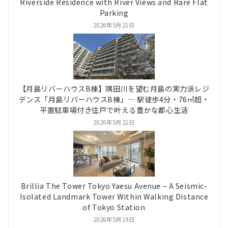
Riverside Residence with River Views and Rare Flat
Parking
2026年5月21日
【月島リバーハウスB棟】隅田川を望む月島の実力派レジ
デンス「月島リバーハウスB棟」― 駅徒歩4分・76㎡超・
平置駐車場付き住戸で叶える豊かな都心生活
2026年5月21日
Brillia The Tower Tokyo Yaesu Avenue – A Seismic-
Isolated Landmark Tower Within Walking Distance
of Tokyo Station
2026年5月19日