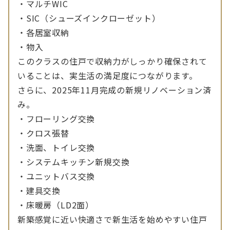
・マルチWIC
・SIC（シューズインクローゼット）
・各居室収納
・物入
このクラスの住戸で収納力がしっかり確保されて
いることは、実生活の満足度につながります。
さらに、2025年11月完成の新規リノベーション済
み。
・フローリング交換
・クロス張替
・洗面、トイレ交換
・システムキッチン新規交換
・ユニットバス交換
・建具交換
・床暖房（LD2面）
新築感覚に近い快適さで新生活を始めやすい住戸