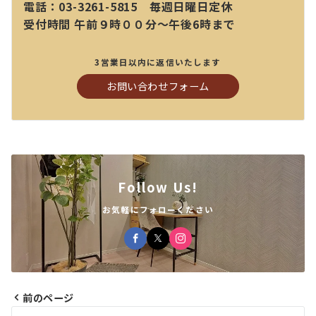
電話：03-3261-5815 毎週日曜日定休
受付時間 午前９時００分～午後6時まで
3営業日以内に返信いたします
お問い合わせフォーム
Follow Us!
お気軽にフォローください
前のページ