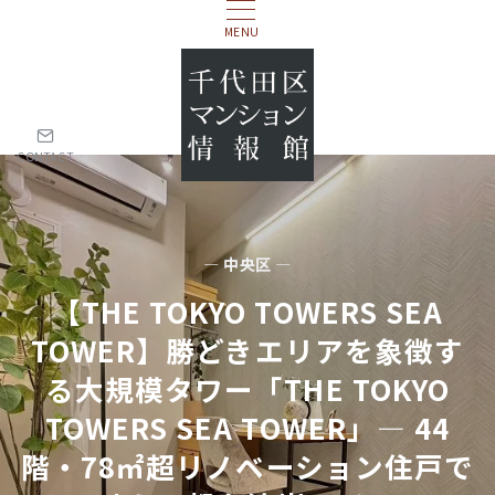
MENU
CONTACT
— 中央区 —
【THE TOKYO TOWERS SEA
TOWER】勝どきエリアを象徴す
る大規模タワー「THE TOKYO
TOWERS SEA TOWER」― 44
階・78㎡超リノベーション住戸で