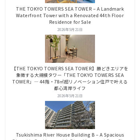
THE TOKYO TOWERS SEA TOWER – A Landmark
Waterfront Tower with a Renovated 44th Floor
Residence for Sale
2026年5月21日
【THE TOKYO TOWERS SEA TOWER】勝どきエリアを
象徴する大規模タワー「THE TOKYO TOWERS SEA
TOWER」― 44階・78㎡超リノベーション住戸で叶える
都心湾岸ライフ
2026年5月21日
Tsukishima River House Building B – A Spacious