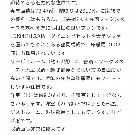
期待できる魅力的な住戸です。
専有面積は78.47㎡、間取りは2SLDK。ご家族で
の暮らしはもちろん、ご夫婦2人＋在宅ワークスペ
ースを求める方にも相性の良いプランです。
LDKは約15.9帖。ダイニングセットや大型ソファ
を置いてもゆとりある空間構成で、床暖房（LD2
面）も採用されています。
サービスルーム（約3.2帖）は、書斎・ワークスペ
ース・大型収納・趣味部屋など使い方の自由度が
高い空間です。近年の在宅勤務需要にもフィット
しやすい仕様です。
洋室（1）は約8.5帖あり、主寝室として十分な広
さがあります。洋室（2）約5.9帖は子ども部屋、
ゲストルーム、趣味部屋としても使いやすいサイ
ズ感です。
収納面も非常に優秀です。