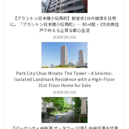
【ブラントン日本橋小伝馬町】駅徒歩1分の価値を日常
に。「ブラントン日本橋小伝馬町」― 80㎡超・3方向角住
戸で叶える上質な都心生活
2026年5月19日
Park City Chuo Minato The Tower – A Seismic-
Isolated Landmark Residence with a High-Floor
31st Floor Home for Sale
2026年5月19日
【パークシティ中央湊 ザ・タワー 31階】中央区湊を代表