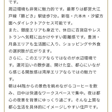
です。
周辺環境も非常に魅力的です。最寄りは都営大江
戸線「勝どき」駅徒歩7分。新宿・六本木・汐留方
面へダイレクトアクセス可能です。
また、銀座エリアも身近で、休日に百貨店やレス
トランへ気軽に出かけやすい距離感です。豊洲・
月島エリアも生活圏に入り、ショッピングや外食
の選択肢が広がります。
さらに、このエリアならではなのが水辺環境で
す。運河沿いの散歩道、開けた空、都心にいなが
ら感じる開放感は湾岸エリアならではの魅力で
す。
朝は44階からの景色を眺めながらコーヒーを飲
み、日中は快適なワークスペースで集中。夜は都
心の夜景を背景にゆっくり過ごす。そんな上質な
都心生活を具体的にイメージしやすい住戸です。