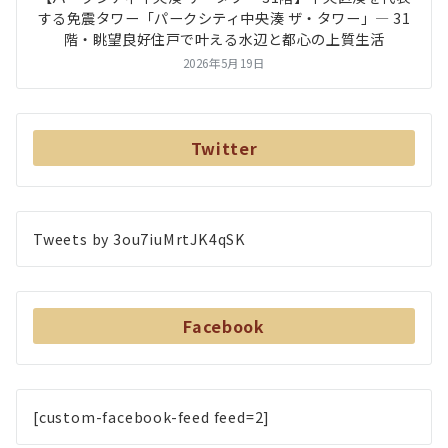
する免震タワー「パークシティ中央湊 ザ・タワー」― 31
階・眺望良好住戸で叶える水辺と都心の上質生活
2026年5月19日
Twitter
Tweets by 3ou7iuMrtJK4qSK
Facebook
[custom-facebook-feed feed=2]