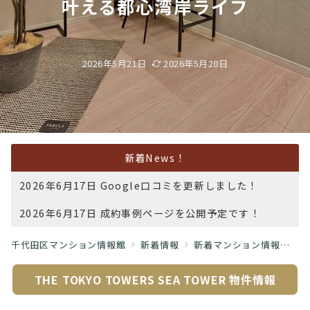
叶える都心湾岸ライフ
2026年5月21日
2026年5月28日
新着News！
2026年6月17日 Google口コミを更新しました！
2026年6月17日 成約事例ページを公開予定です！
千代田区マンション情報館
新着情報
新着マンション情報
中
THE TOKYO TOWERS SEA TOWER
物件情報