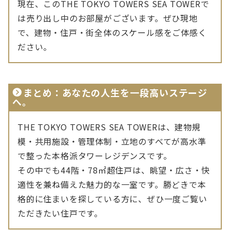
現在、このTHE TOKYO TOWERS SEA TOWERで
は売り出し中のお部屋がございます。ぜひ現地
で、建物・住戸・街全体のスケール感をご体感く
ださい。
まとめ：あなたの人生を一段高いステージ
へ。
THE TOKYO TOWERS SEA TOWERは、建物規
模・共用施設・管理体制・立地のすべてが高水準
で整った本格派タワーレジデンスです。
その中でも44階・78㎡超住戸は、眺望・広さ・快
適性を兼ね備えた魅力的な一室です。勝どきで本
格的に住まいを探している方に、ぜひ一度ご覧い
ただきたい住戸です。