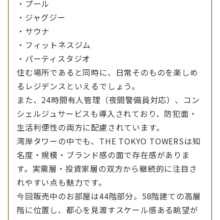
・プール
・ジャグジー
・サウナ
・フィットネスジム
・パーティスタジオ
住む場所であると同時に、日常そのものを楽しめ
るレジデンスといえるでしょう。
また、24時間有人管理（夜間警備員対応）、コン
シェルジュサービスも導入されており、防犯面・
生活利便性の両方に配慮されています。
湾岸タワーの中でも、THE TOKYO TOWERSは知
名度・規模・ブランド感の面で存在感がありま
す。実需層・投資家層の双方から継続的に注目さ
れやすい点も魅力です。
今回販売中のお部屋は44階部分。58階建ての高層
階に位置し、都心を見渡すスケール感ある眺望が