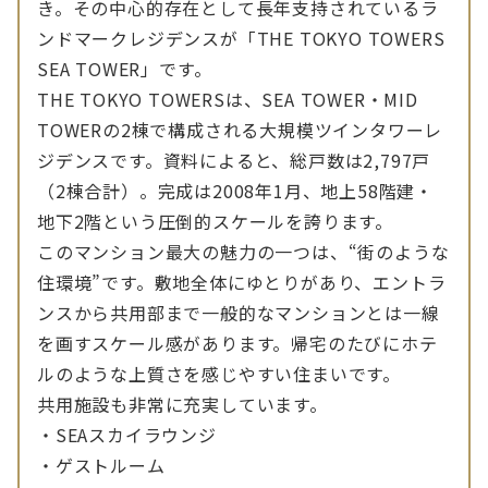
き。その中心的存在として長年支持されているラ
ンドマークレジデンスが「THE TOKYO TOWERS
SEA TOWER」です。
THE TOKYO TOWERSは、SEA TOWER・MID
TOWERの2棟で構成される大規模ツインタワーレ
ジデンスです。資料によると、総戸数は2,797戸
（2棟合計）。完成は2008年1月、地上58階建・
地下2階という圧倒的スケールを誇ります。
このマンション最大の魅力の一つは、“街のような
住環境”です。敷地全体にゆとりがあり、エントラ
ンスから共用部まで一般的なマンションとは一線
を画すスケール感があります。帰宅のたびにホテ
ルのような上質さを感じやすい住まいです。
共用施設も非常に充実しています。
・SEAスカイラウンジ
・ゲストルーム