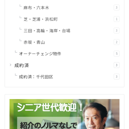
麻布・六本木
3
芝・芝浦・浜松町
1
三田・高輪・海岸・台場
3
赤坂・青山
2
オーナーチェンジ物件
5
成約済
3
成約済：千代田区
3