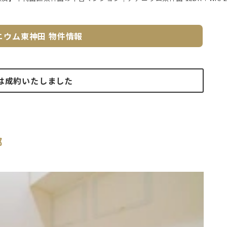
ニウム東神田
物件情報
は成約いたしました
邸