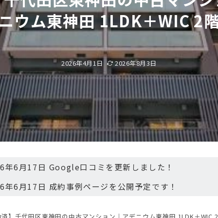
ニウム東神田 1LDK＋WIC 2
2026年4月1日
2026年8月3日
26年6月17日 Google口コミを更新しました！
26年6月17日 成約事例ページを公開予定です！
済】千代田区東神田の中古マンション｜アデニウム東神田 1LDK＋WIC 