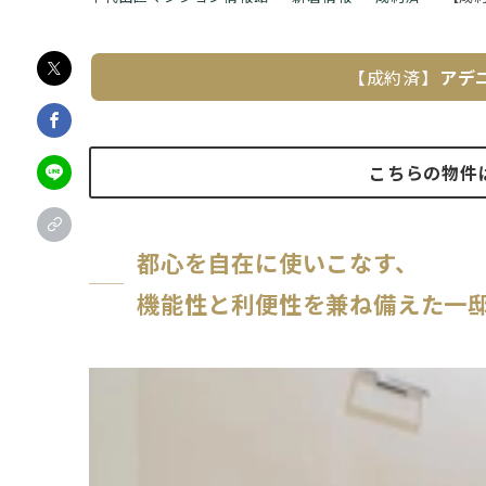
【成約済】
アデ
こちらの物件
都心を自在に使いこなす、
機能性と利便性を兼ね備えた一