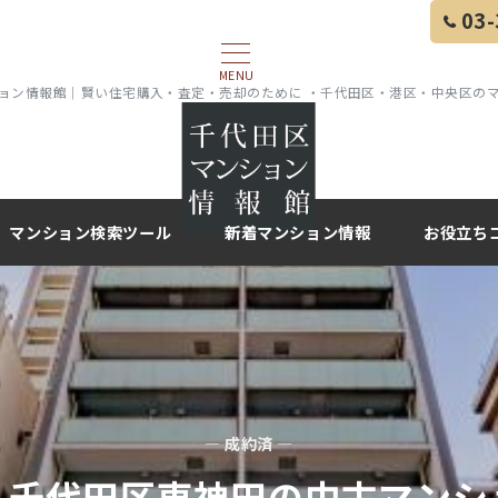
03-
MENU
ョン情報館｜賢い住宅購入・査定・売却のために ・千代田区・港区・中央区の
マンション検索ツール
新着マンション情報
お役立ち
— 成約済 —
】千代田区東神田の中古マンシ