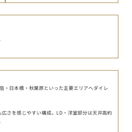
分
新宿・日本橋・秋葉原といった主要エリアへダイレ
も広さを感じやすい構成。LD・洋室部分は天井高約
。