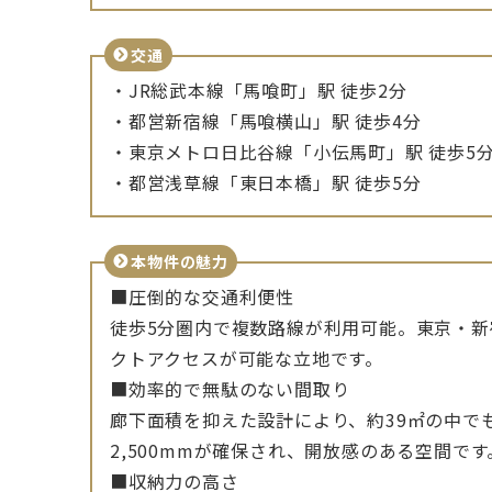
交通
・JR総武本線「馬喰町」駅 徒歩2分
・都営新宿線「馬喰横山」駅 徒歩4分
・東京メトロ日比谷線「小伝馬町」駅 徒歩5
・都営浅草線「東日本橋」駅 徒歩5分
本物件の魅力
■圧倒的な交通利便性
徒歩5分圏内で複数路線が利用可能。東京・
クトアクセスが可能な立地です。
■効率的で無駄のない間取り
廊下面積を抑えた設計により、約39㎡の中で
2,500mmが確保され、開放感のある空間です
■収納力の高さ