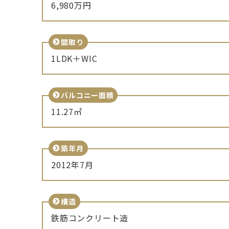
6,980万円
間取り
1LDK＋WIC
バルコニー面積
11.27㎡
築年月
2012年7月
構造
鉄筋コンクリート造