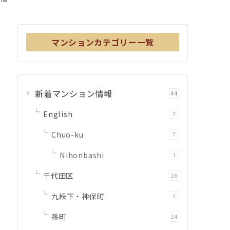
マンションカテゴリー一覧
新着マンション情報
44
English
7
Chuo-ku
7
Nihonbashi
1
千代田区
16
九段下・神保町
2
番町
14