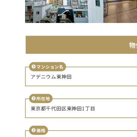
物
マンション名
アデニウム東神田
所在地
東京都千代田区東神田1丁目
価格