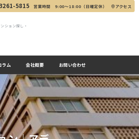
3261-5815
営業時間 9:00～18:00（日曜定休）
アクセス
マンション探し・
コラム
会社概要
お問い合わせ
ョン｜アデ