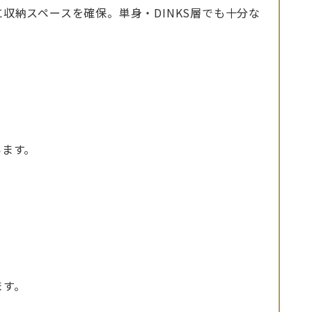
収納スペースを確保。単身・DINKS層でも十分な
います。
ます。