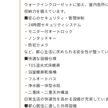
ウォークインクローゼットに加え、室内各所に
収納力を備えています。
■安心のセキュリティ・管理体制
・24時間セキュリティシステム
・モニター付オートロック
・ノンタッチキー
・防犯カメラ
など、都心生活に求められる安全性が整って
■快適な設備仕様
・TES温水式床暖房
・浴室暖房乾燥機
・フルオートバス
・浄水器一体型水栓
・二重床・二重天井構造
日常生活の快適性を高める設備が充実してい
■都心居住に適した共用設備