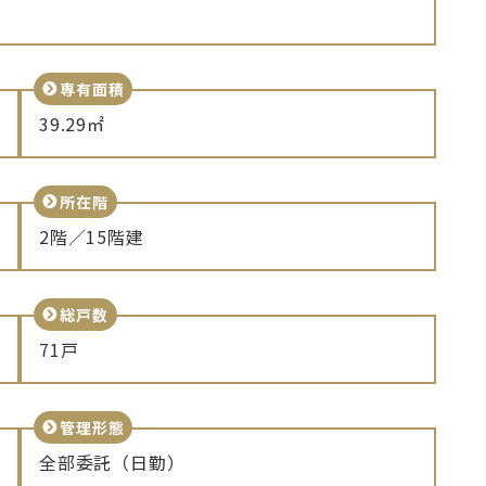
専有面積
39.29㎡
所在階
2階／15階建
総戸数
71戸
管理形態
全部委託（日勤）