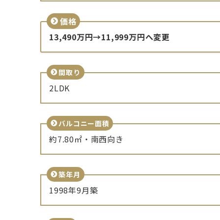
価格
13,490万円→11,999万円へ変更
間取り
2LDK
バルコニー面積
約7.80㎡・南西向き
築年月
1998年9月築