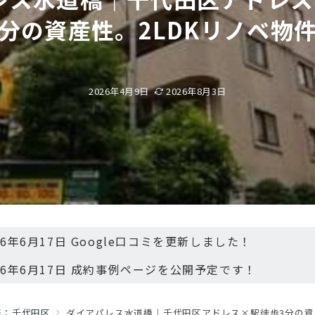
分の資産性。2LDKリノベ物
2026年4月9日
2026年8月3日
26年6月17日 Google口コミを更新しました！
26年6月17日 成約事例ページを公開予定です！
済：千代田区
ダイアパレス水道橋｜千代田区アドレス×駅徒歩3分の資産