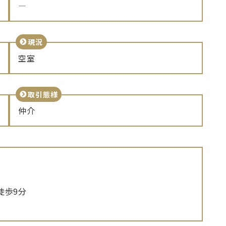
―
現況
空室
取引態様
仲介
徒歩9分