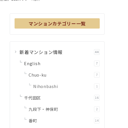
マンションカテゴリー一覧
新着マンション情報
44
English
7
Chuo-ku
7
Nihonbashi
1
千代田区
16
九段下・神保町
2
番町
14