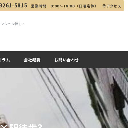
3261-5815
営業時間 9:00～18:00（日曜定休）
アクセス
マンション探し・
コラム
会社概要
お問い合わせ
×駅徒歩3