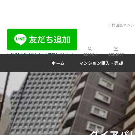
千代田区マンシ
＼LINEの公式アカウント開設しました／
SEARCH
CONTACT
ホーム
マンション購入・売却
ダイアパ