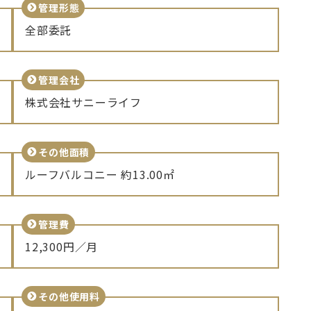
管理形態
全部委託
管理会社
株式会社サニーライフ
その他面積
ルーフバルコニー 約13.00㎡
管理費
12,300円／月
その他使用料