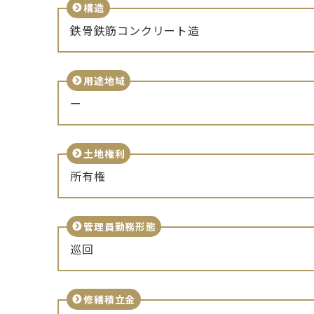
構造
鉄骨鉄筋コンクリート造
用途地域
ー
土地権利
所有権
管理員勤務形態
巡回
修繕積立金