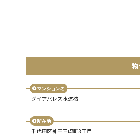
物
マンション名
ダイアパレス水道橋
所在地
千代田区神田三崎町3丁目