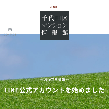
MENU
CONTACT
— お役立ち情報 —
LINE公式アカウントを始めました