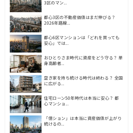
3区のマン...
都心3区の不動産価値はまだ伸びる？
2026年路線...
都心6区マンションは「どれを買っても
安心」では...
おひとりさま時代に資産をどう守る？ 単
身高齢者...
空き家を持ち続ける時代は終わる？ 全国
に広がる...
住宅ローン50年時代は本当に安心？ 都
心マンショ...
「億ション」は本当に資産価値が上がり
続けるの...