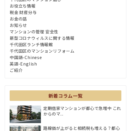
お役立ち情報
税金 財産分与
お金の話
お知らせ
マンションの管理 安全性
新型コロナウィルスに関する情報
千代田区ランチ情報館
千代田区のマンションリフォーム
中国語-Chinese
英語-English
ご紹介
新着コラム一覧
定期借家マンションが都心で急増中 これ
からのマ...
路線価が上がると相続税も増える？都心