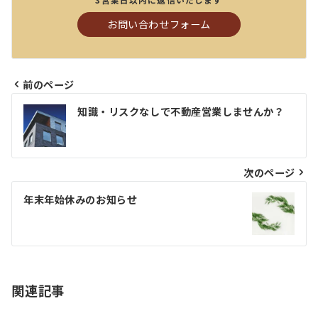
お問い合わせフォーム
前のページ
投
知識・リスクなしで不動産営業しませんか？
稿
ナ
ビ
次のページ
ゲ
年末年始休みのお知らせ
ー
シ
ョ
関連記事
ン