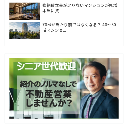
修繕積立金が足りないマンションが急増
本当に資...
70㎡が当たり前ではなくなる？ 40〜50
㎡マンショ...