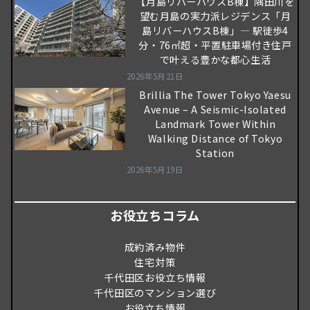
【月島リバーハウスB棟】隅田川を
望む月島の実力派レジデンス「月
島リバーハウスB棟」― 駅徒歩4
分・76㎡超・平置駐車場付き住戸
で叶える豊かな都心生活
2026年5月21日
Brillia The Tower Tokyo Yaesu
Avenue – A Seismic-Isolated
Landmark Tower Within
Walking Distance of Tokyo
Station
2026年5月19日
お役立ちコラム
成約済み物件
住宅対策
千代田区お役立ち情報
千代田区のマンション選び
お役立ち情報