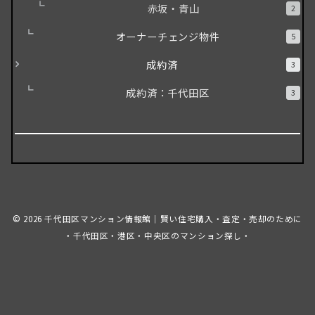
赤坂・青山
2
オーナーチェンジ物件
5
成約済
3
成約済：千代田区
3
© 2026
千代田区マンション情報館｜賢い住宅購入・査定・売却のために
・千代田区・港区・中央区のマンション探し・