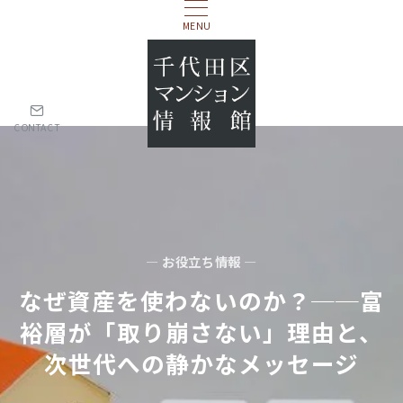
MENU
CONTACT
— お役立ち情報 —
なぜ資産を使わないのか？──富
裕層が「取り崩さない」理由と、
次世代への静かなメッセージ