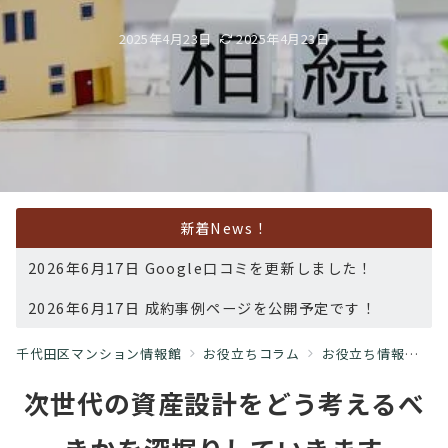
2025年4月23日
2025年4月23日
新着News！
2026年6月17日 Google口コミを更新しました！
2026年6月17日 成約事例ページを公開予定です！
千代田区マンション情報館
お役立ちコラム
お役立ち情報
な
次世代の資産設計をどう考えるべ