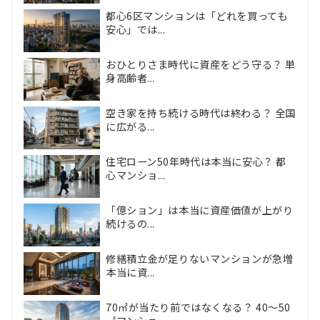
都心6区マンションは「どれを買っても
安心」では...
おひとりさま時代に資産をどう守る？ 単
身高齢者...
空き家を持ち続ける時代は終わる？ 全国
に広がる...
住宅ローン50年時代は本当に安心？ 都
心マンショ...
「億ション」は本当に資産価値が上がり
続けるの...
修繕積立金が足りないマンションが急増
本当に資...
70㎡が当たり前ではなくなる？ 40〜50