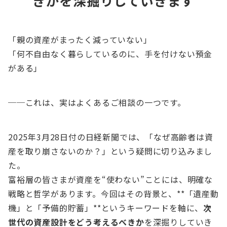
きかを深掘りしていきます
「親の資産がまったく減っていない」
「何不自由なく暮らしているのに、手を付けない預金
がある」
──これは、実はよくあるご相談の一つです。
2025年3月28日付の日経新聞では、「なぜ高齢者は資
産を取り崩さないのか？」という疑問に切り込みまし
た。
富裕層の皆さまが資産を“使わない”ことには、明確な
戦略と哲学があります。今回はその背景と、**「遺産動
機」と「予備的貯蓄」**というキーワードを軸に、
次
世代の資産設計をどう考えるべきか
を深掘りしていき