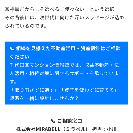
富裕層だからこそ選べる「使わない」という選択。
その背後には、次世代に向けた深いメッセージが込め
られているのです。
📞 相続を見据えた不動産活用・資産設計はご相談
ください
千代田区マンション情報館では、収益不動産・法
人活用・相続対策に関するサポートを承っていま
す。
「取り崩さずに遺す」「資産を使わずに育てる」
戦略を一緒に設計しませんか？
📞 ご相談窓口
株式会社MIRABELL（ミラベル） 担当：小川