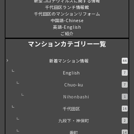
新型コロナウィルスに関する情報
千代田区ランチ情報館
千代田区のマンションリフォーム
中国語-Chinese
英語-English
ご紹介
マンションカテゴリー一覧
新着マンション情報
44
English
7
Chuo-ku
7
Nihonbashi
1
千代田区
16
九段下・神保町
2
番町
14