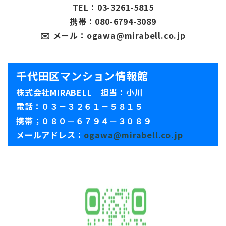
TEL：03-3261-5815
携帯：080-6794-3089
✉️ メール：ogawa@mirabell.co.jp
千代田区マンション情報館
株式会社MIRABELL 担当：小川
電話：０３－３２６１－５８１５
携帯；０８０－６７９４－３０８９
メールアドレス：
ogawa@mirabell.co.jp