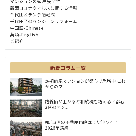
マンションの管理 安全性
新型コロナウィルスに関する情報
千代田区ランチ情報館
千代田区のマンションリフォーム
中国語-Chinese
英語-English
ご紹介
新着コラム一覧
定期借家マンションが都心で急増中 これ
からのマ...
路線価が上がると相続税も増える？都心
3区のマン...
都心3区の不動産価値はまだ伸びる？
2026年路線...