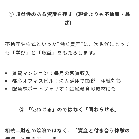
① 収益性のある資産を残す（現金よりも不動産・株
式）
不動産や株式といった“働く資産”は、次世代にとって
も「学び」と「収益」をもたらします。
賃貸マンション：毎月の家賃収入
都心オフィスビル：法人活用で節税＋相続対策
配当株ポートフォリオ：金融教育の教材にも
② 「使わせる」のではなく「関わらせる」
相続＝財産の譲渡ではなく、「
資産と付き合う体験の
相続
」と考えましょう。