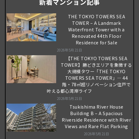
新着マンション記事
THE TOKYO TOWERS SEA
TOWER – A Landmark
Waterfront Tower with a
Renovated 44th Floor
Residence for Sale
2026年5月21日
【THE TOKYO TOWERS SEA
TOWER】勝どきエリアを象徴する
大規模タワー「THE TOKYO
TOWERS SEA TOWER」― 44
階・78㎡超リノベーション住戸で
叶える都心湾岸ライフ
2026年5月21日
Tsukishima River House
Building B – A Spacious
Riverside Residence with River
Views and Rare Flat Parking
2026年5月21日