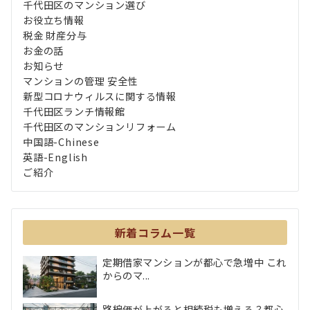
千代田区のマンション選び
お役立ち情報
税金 財産分与
お金の話
お知らせ
マンションの管理 安全性
新型コロナウィルスに関する情報
千代田区ランチ情報館
千代田区のマンションリフォーム
中国語-Chinese
英語-English
ご紹介
新着コラム一覧
定期借家マンションが都心で急増中 これ
からのマ...
路線価が上がると相続税も増える？都心