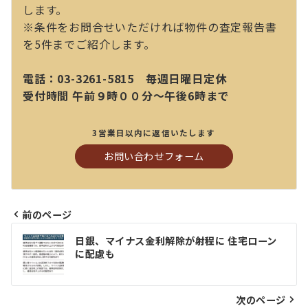
します。
※条件をお問合せいただければ物件の査定報告書
を5件までご紹介します。
電話：03-3261-5815 毎週日曜日定休
受付時間 午前９時００分～午後6時まで
3営業日以内に返信いたします
お問い合わせフォーム
前のページ
投
⽇銀、マイナス⾦利解除が射程に 住宅ローン
稿
に配慮も
ナ
ビ
次のページ