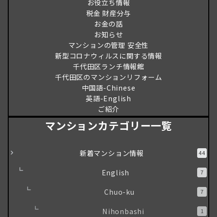
お役立ち情報
税金 財産分与
お金の話
お知らせ
マンションの管理 安全性
新型コロナウィルスに関する情報
千代田区ランチ情報館
千代田区のマンションリフォーム
中国語-Chinese
英語-English
ご紹介
マンションカテゴリー一覧
新着マンション情報
44
English
7
Chuo-ku
7
Nihonbashi
1