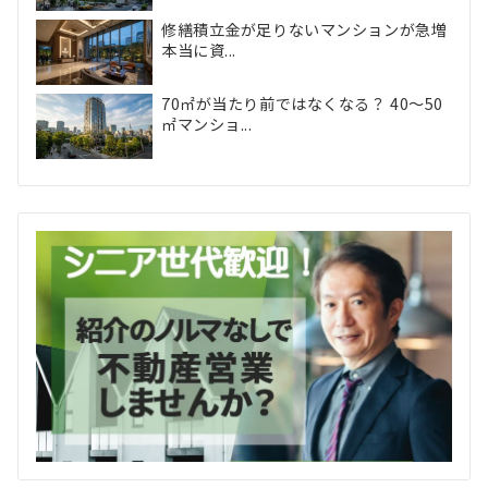
修繕積立金が足りないマンションが急増
本当に資...
70㎡が当たり前ではなくなる？ 40〜50
㎡マンショ...