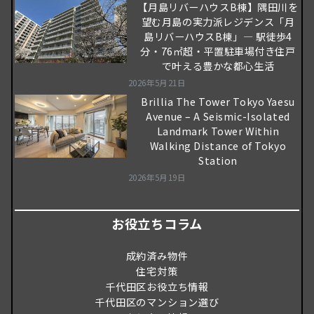
【月島リバーハウスB棟】隅田川を
望む月島の実力派レジデンス「月
島リバーハウスB棟」― 駅徒歩4
分・76㎡超・平置駐車場付き住戸
で叶える豊かな都心生活
2026年5月21日
Brillia The Tower Tokyo Yaesu
Avenue – A Seismic-Isolated
Landmark Tower Within
Walking Distance of Tokyo
Station
2026年5月19日
お役立ちコラム
成約済み物件
住宅対策
千代田区お役立ち情報
千代田区のマンション選び