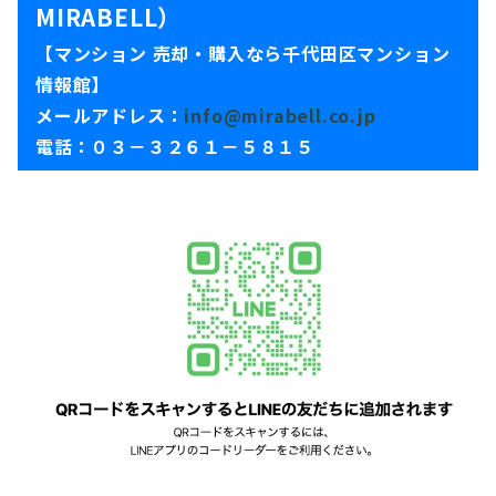
MIRABELL）
【マンション 売却・購入なら千代田区マンション
情報館】
メールアドレス：
info@mirabell.co.jp
電話：０３－３２６１－５８１５