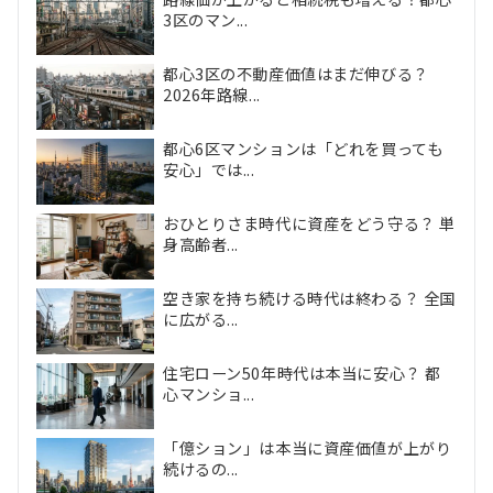
3区のマン...
都心3区の不動産価値はまだ伸びる？
2026年路線...
都心6区マンションは「どれを買っても
安心」では...
おひとりさま時代に資産をどう守る？ 単
身高齢者...
空き家を持ち続ける時代は終わる？ 全国
に広がる...
住宅ローン50年時代は本当に安心？ 都
心マンショ...
「億ション」は本当に資産価値が上がり
続けるの...