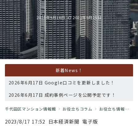
2023年9月16日
2023年9月15日
新着News！
2026年6月17日 Google口コミを更新しました！
2026年6月17日 成約事例ページを公開予定です！
千代田区マンション情報館
お役立ちコラム
お役立ち情報
千
2023/8/17 17:52 ⽇本経済新聞 電⼦版