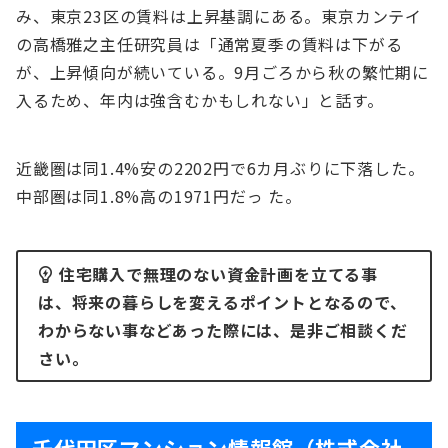
み、東京23区の賃料は上昇基調にある。東京カンテイ
の⾼橋雅之主任研究員は「通常夏季の賃料は下がる
が、上昇傾向が続いている。9⽉ごろから秋の繁忙期に
⼊るため、年内は強含むかもしれない」と話す。
近畿圏は同1.4%安の2202円で6カ⽉ぶりに下落した。
中部圏は同1.8%⾼の1971円だっ た。
住宅購入で無理のない資金計画を立てる事
は、将来の暮らしを変えるポイントとなるので、
わからない事などあった際には、是非ご相談くだ
さい。