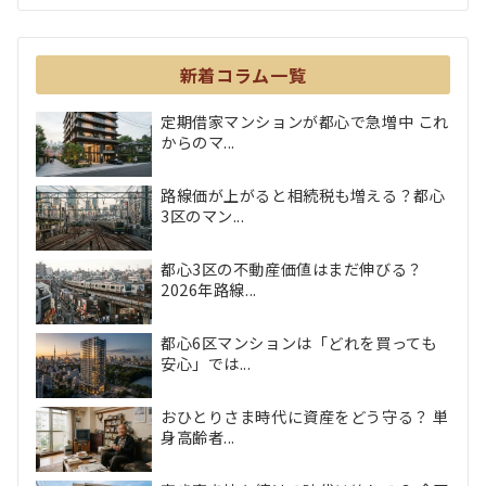
新着コラム一覧
定期借家マンションが都心で急増中 これ
からのマ...
路線価が上がると相続税も増える？都心
3区のマン...
都心3区の不動産価値はまだ伸びる？
2026年路線...
都心6区マンションは「どれを買っても
安心」では...
おひとりさま時代に資産をどう守る？ 単
身高齢者...