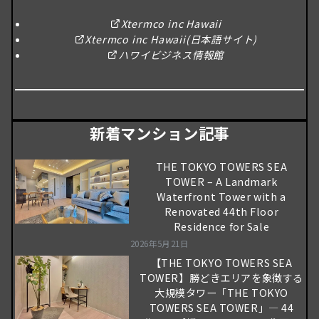
Xtermco inc Hawaii
Xtermco inc Hawaii(日本語サイト)
ハワイビジネス情報館
新着マンション記事
THE TOKYO TOWERS SEA
TOWER – A Landmark
Waterfront Tower with a
Renovated 44th Floor
Residence for Sale
2026年5月21日
【THE TOKYO TOWERS SEA
TOWER】勝どきエリアを象徴する
大規模タワー「THE TOKYO
TOWERS SEA TOWER」― 44