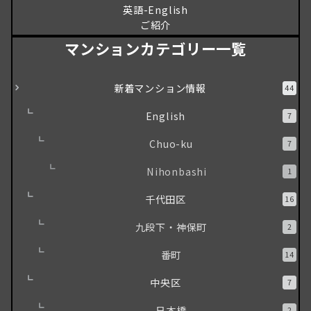
英語-English
ご紹介
マンションカテゴリー一覧
新着マンション情報
44
English
7
Chuo-ku
7
Nihonbashi
1
千代田区
16
九段下・神保町
2
番町
14
中央区
7
日本橋
2