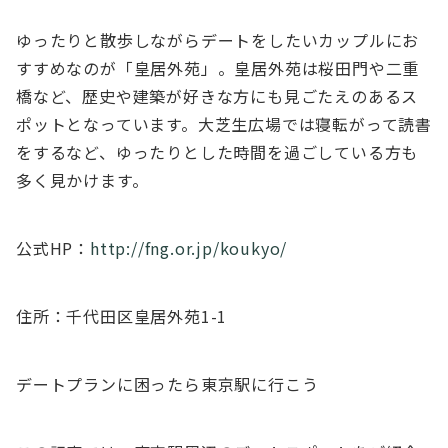
ゆったりと散歩しながらデートをしたいカップルにお
すすめなのが「皇居外苑」。皇居外苑は桜田門や二重
橋など、歴史や建築が好きな方にも見ごたえのあるス
ポットとなっています。大芝生広場では寝転がって読書
をするなど、ゆったりとした時間を過ごしている方も
多く見かけます。
公式HP：
http://fng.or.jp/koukyo/
住所：千代田区皇居外苑1-1
デートプランに困ったら東京駅に行こう