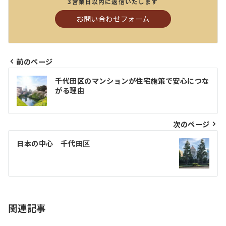
3営業日以内に返信いたします
お問い合わせフォーム
前のページ
投
千代田区のマンションが住宅施策で安心につな
稿
がる理由
ナ
ビ
次のページ
ゲ
日本の中心 千代田区
ー
シ
ョ
関連記事
ン