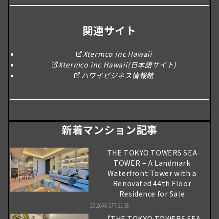
関連サイト
Xtermco inc Hawaii
Xtermco inc Hawaii(日本語サイト)
ハワイビジネス情報館
新着マンション記事
THE TOKYO TOWERS SEA
TOWER – A Landmark
Waterfront Tower with a
Renovated 44th Floor
Residence for Sale
2026年5月21日
【THE TOKYO TOWERS SEA