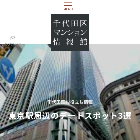
MENU
CONTACT
— 千代田区お役立ち情報 —
東京駅周辺のデートスポット3選