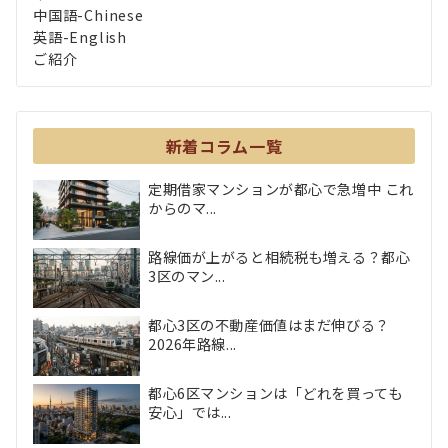
中国語-Chinese
英語-English
ご紹介
新着コラム一覧
定期借家マンションが都心で急増中 これ
からのマ...
路線価が上がると相続税も増える？都心
3区のマン...
都心3区の不動産価値はまだ伸びる？
2026年路線...
都心6区マンションは「どれを買っても
安心」では...