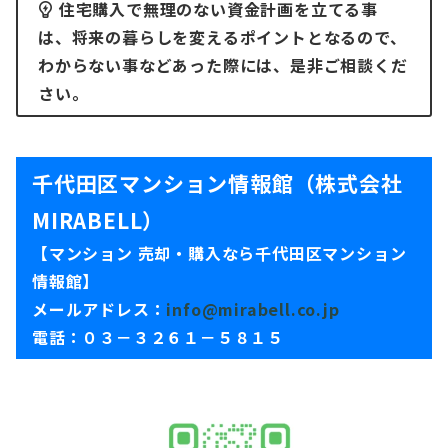
住宅購入で無理のない資金計画を立てる事
は、将来の暮らしを変えるポイントとなるので、
わからない事などあった際には、是非ご相談くだ
さい。
千代田区マンション情報館（株式会社
MIRABELL）
【マンション 売却・購入なら千代田区マンション
情報館】
メールアドレス：
info@mirabell.co.jp
電話：０３－３２６１－５８１５