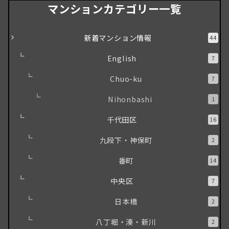
マンションカテゴリー一覧
新着マンション情報
44
English
7
Chuo-ku
7
Nihonbashi
1
千代田区
16
九段下・神保町
2
番町
14
中央区
7
日本橋
2
八丁堀・湊・新川
2