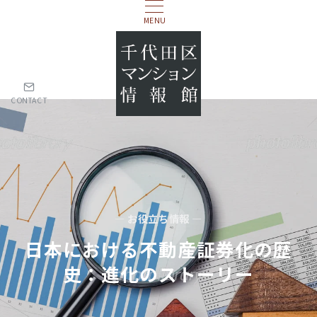
MENU
CONTACT
— お役立ち情報 —
日本における不動産証券化の歴
史：進化のストーリー