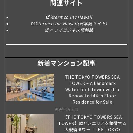
関連サイト
Xtermco inc Hawaii
Xtermco inc Hawaii(日本語サイト)
ハワイビジネス情報館
新着マンション記事
THE TOKYO TOWERS SEA
TOWER – A Landmark
Waterfront Tower with a
Renovated 44th Floor
Residence for Sale
2026年5月21日
【THE TOKYO TOWERS SEA
TOWER】勝どきエリアを象徴する
大規模タワー「THE TOKYO