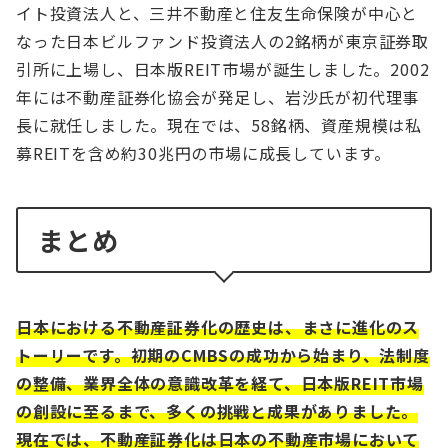
イト投資法人と、三井不動産と住友生命保険が中心と
なった日本ビルファンド投資法人の2銘柄が東京証券取
引所に上場し、日本版REIT市場が誕生しました。2002
年には不動産証券化協会が発足し、岩沙氏が初代理事
長に就任しました。現在では、58銘柄、資産規模は私
募REITを含め約30兆円の市場に成長しています。
まとめ
日本における不動産証券化の歴史は、まさに進化のス
トーリーです。初期のCMBSの成功から始まり、法制度
の整備、業界全体の意識改革を経て、日本版REIT市場
の創設に至るまで、多くの挑戦と成果がありました。
現在では、不動産証券化は日本の不動産市場において