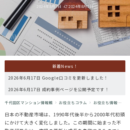
2024年8月7日
2024年8月5日
新着News！
2026年6月17日 Google口コミを更新しました！
2026年6月17日 成約事例ページを公開予定です！
千代田区マンション情報館
お役立ちコラム
お役立ち情報
日
日本の不動産市場は、1990年代後半から2000年代初頭
にかけて大きく変化しました。この期間に始まった不