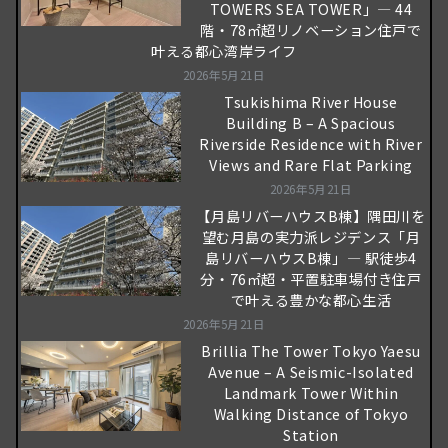
TOWERS SEA TOWER」― 44
階・78㎡超リノベーション住戸で
叶える都心湾岸ライフ
2026年5月21日
Tsukishima River House
Building B – A Spacious
Riverside Residence with River
Views and Rare Flat Parking
2026年5月21日
【月島リバーハウスB棟】隅田川を
望む月島の実力派レジデンス「月
島リバーハウスB棟」― 駅徒歩4
分・76㎡超・平置駐車場付き住戸
で叶える豊かな都心生活
2026年5月21日
Brillia The Tower Tokyo Yaesu
Avenue – A Seismic-Isolated
Landmark Tower Within
Walking Distance of Tokyo
Station