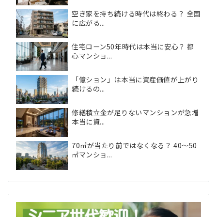
空き家を持ち続ける時代は終わる？ 全国
に広がる...
住宅ローン50年時代は本当に安心？ 都
心マンショ...
「億ション」は本当に資産価値が上がり
続けるの...
修繕積立金が足りないマンションが急増
本当に資...
70㎡が当たり前ではなくなる？ 40〜50
㎡マンショ...