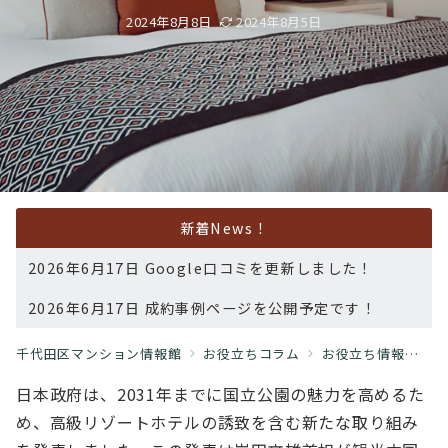
2024年8月8日
2024年8月5日
新着News！
2026年6月17日 Google口コミを更新しました！
2026年6月17日 成約事例ページを公開予定です！
千代田区マンション情報館
お役立ちコラム
お役立ち情報
日
日本政府は、2031年までに国立公園の魅力を高めるた
め、高級リゾートホテルの誘致を含む新たな取り組み