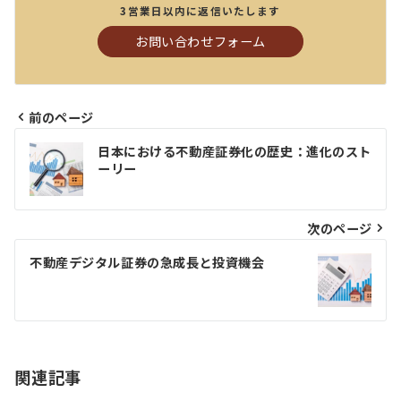
3営業日以内に返信いたします
お問い合わせフォーム
前のページ
投
日本における不動産証券化の歴史：進化のスト
稿
ーリー
ナ
ビ
次のページ
ゲ
不動産デジタル証券の急成長と投資機会
ー
シ
ョ
関連記事
ン