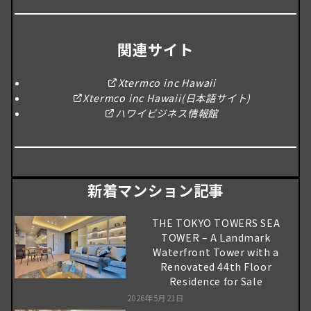
関連サイト
Xtermco inc Hawaii
Xtermco inc Hawaii(日本語サイト)
ハワイビジネス情報館
新着マンション記事
THE TOKYO TOWERS SEA
TOWER – A Landmark
Waterfront Tower with a
Renovated 44th Floor
Residence for Sale
2026年5月21日