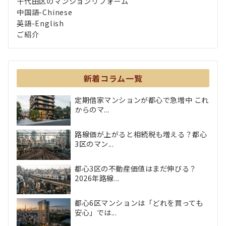
千代田区のマンションリフォーム
中国語-Chinese
英語-English
ご紹介
新着コラム一覧
定期借家マンションが都心で急増中 これ
からのマ...
路線価が上がると相続税も増える？都心
3区のマン...
都心3区の不動産価値はまだ伸びる？
2026年路線...
都心6区マンションは「どれを買っても
安心」では...