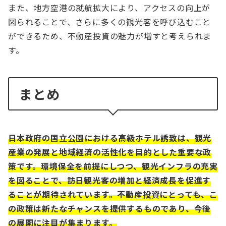
また、地方空港の就航拡大により、アクセスの向上が
図られることで、さらに多くの観光客を呼び込むこと
ができるため、不動産投資の魅力が増すと考えられま
す。
まとめ
日本政府の国立公園における高級ホテル誘致は、観光
産業の発展と地域経済の活性化を目的とした重要な政
策です。環境保全を前提にしつつ、観光インフラの充実
を図ることで、訪日観光客の増加と経済成長を促進す
ることが期待されています。不動産投資にとっても、こ
の政策は新たなチャンスを提供するものであり、今後
の展開に注目が集まります。