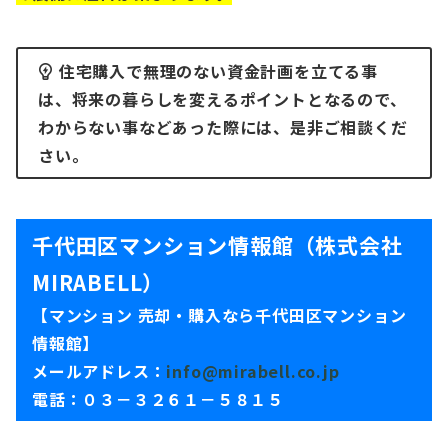
住宅購入で無理のない資金計画を立てる事
は、将来の暮らしを変えるポイントとなるので、
わからない事などあった際には、是非ご相談くだ
さい。
千代田区マンション情報館（株式会社
MIRABELL）
【マンション 売却・購入なら千代田区マンション
情報館】
メールアドレス：
info@mirabell.co.jp
電話：０３－３２６１－５８１５