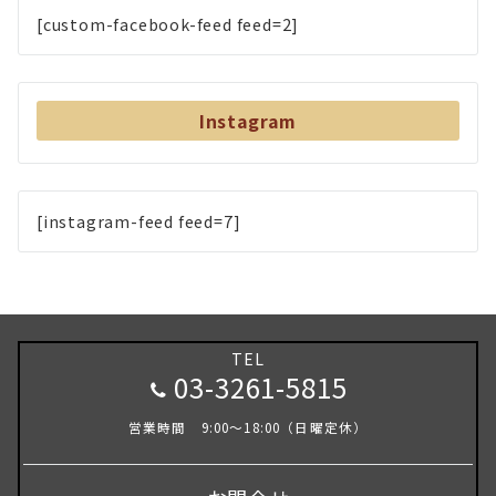
[custom-facebook-feed feed=2]
Instagram
[instagram-feed feed=7]
TEL
03-3261-5815
営業時間 9:00～18:00（日曜定休）