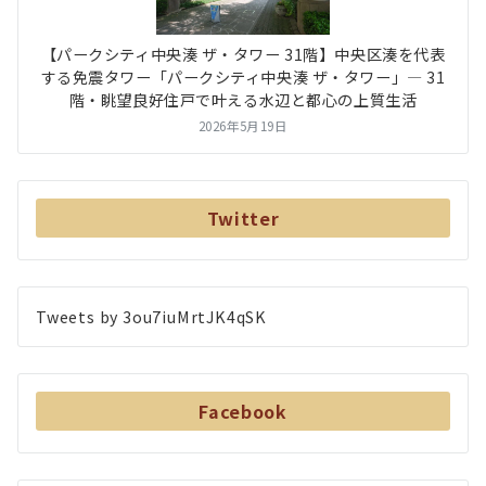
【パークシティ中央湊 ザ・タワー 31階】中央区湊を代表
する免震タワー「パークシティ中央湊 ザ・タワー」― 31
階・眺望良好住戸で叶える水辺と都心の上質生活
2026年5月19日
Twitter
Tweets by 3ou7iuMrtJK4qSK
Facebook