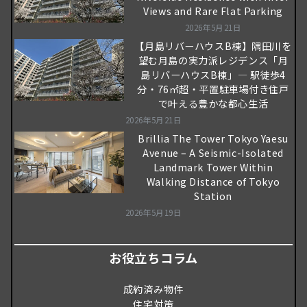
Views and Rare Flat Parking
2026年5月21日
【月島リバーハウスB棟】隅田川を
望む月島の実力派レジデンス「月
島リバーハウスB棟」― 駅徒歩4
分・76㎡超・平置駐車場付き住戸
で叶える豊かな都心生活
2026年5月21日
Brillia The Tower Tokyo Yaesu
Avenue – A Seismic-Isolated
Landmark Tower Within
Walking Distance of Tokyo
Station
2026年5月19日
お役立ちコラム
成約済み物件
住宅対策