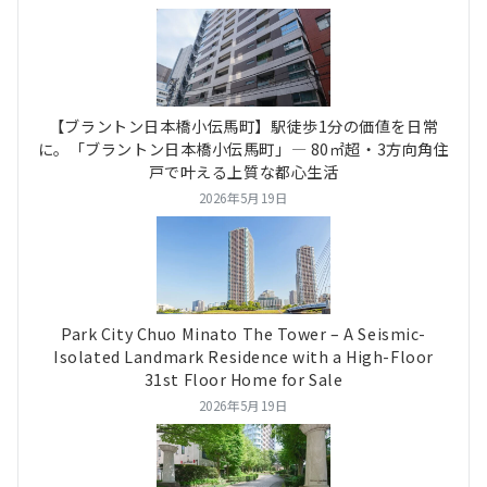
【ブラントン日本橋小伝馬町】駅徒歩1分の価値を日常
に。「ブラントン日本橋小伝馬町」― 80㎡超・3方向角住
戸で叶える上質な都心生活
2026年5月19日
Park City Chuo Minato The Tower – A Seismic-
Isolated Landmark Residence with a High-Floor
31st Floor Home for Sale
2026年5月19日