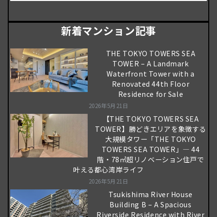
新着マンション記事
THE TOKYO TOWERS SEA
TOWER – A Landmark
Waterfront Tower with a
Renovated 44th Floor
Residence for Sale
2026年5月21日
【THE TOKYO TOWERS SEA
TOWER】勝どきエリアを象徴する
大規模タワー「THE TOKYO
TOWERS SEA TOWER」― 44
階・78㎡超リノベーション住戸で
叶える都心湾岸ライフ
2026年5月21日
Tsukishima River House
Building B – A Spacious
Riverside Residence with River