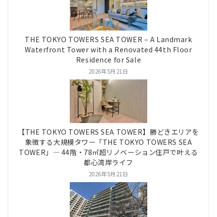
THE TOKYO TOWERS SEA TOWER – A Landmark
Waterfront Tower with a Renovated 44th Floor
Residence for Sale
2026年5月21日
【THE TOKYO TOWERS SEA TOWER】勝どきエリアを
象徴する大規模タワー「THE TOKYO TOWERS SEA
TOWER」― 44階・78㎡超リノベーション住戸で叶える
都心湾岸ライフ
2026年5月21日