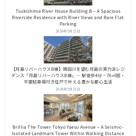
Tsukishima River House Building B – A Spacious
Riverside Residence with River Views and Rare Flat
Parking
2026年5月21日
【月島リバーハウスB棟】隅田川を望む月島の実力派レジ
デンス「月島リバーハウスB棟」― 駅徒歩4分・76㎡超・
平置駐車場付き住戸で叶える豊かな都心生活
2026年5月21日
Brillia The Tower Tokyo Yaesu Avenue – A Seismic-
Isolated Landmark Tower Within Walking Distance