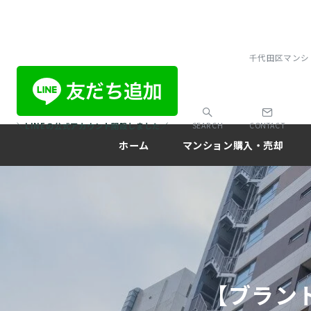
千代田区マンシ
＼LINEの公式アカウント開設しました／
SEARCH
CONTACT
ホーム
マンション購入・売却
【ブラン