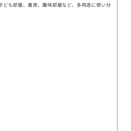
寝室、子ども部屋、書斎、趣味部屋など、多用途に使い分
。