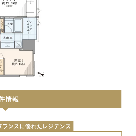
件情報
バランスに優れたレジデンス