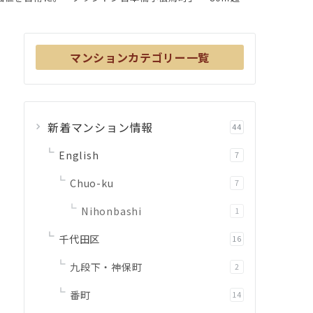
マンションカテゴリー一覧
新着マンション情報
44
English
7
Chuo-ku
7
Nihonbashi
1
千代田区
16
九段下・神保町
2
番町
14