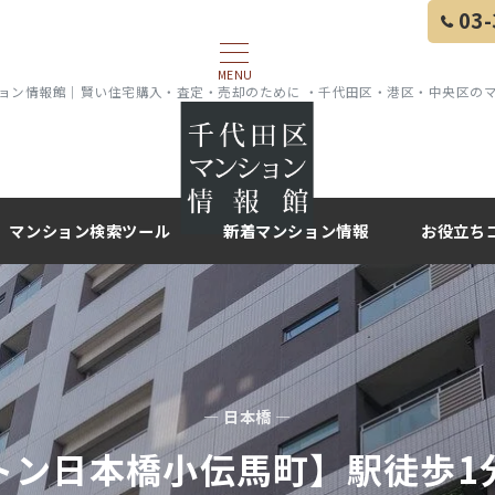
03-
MENU
ョン情報館｜賢い住宅購入・査定・売却のために ・千代田区・港区・中央区の
マンション検索ツール
新着マンション情報
お役立ち
— 日本橋 —
トン日本橋小伝馬町】駅徒歩1