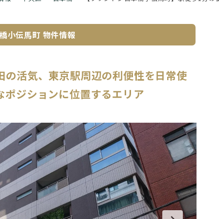
橋小伝馬町
物件情報
田の活気、東京駅周辺の利便性を日常使
なポジションに位置するエリア