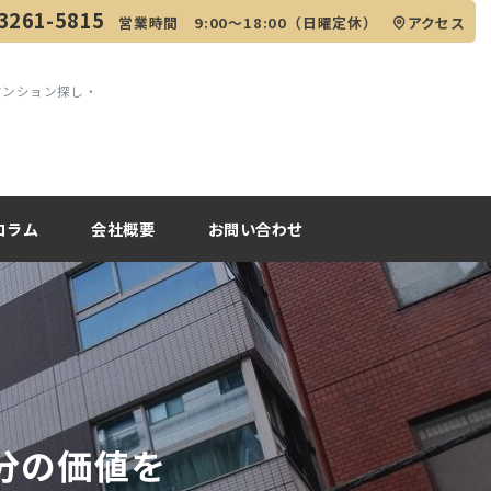
3261-5815
営業時間 9:00～18:00（日曜定休）
アクセス
マンション探し・
コラム
会社概要
お問い合わせ
分の価値を