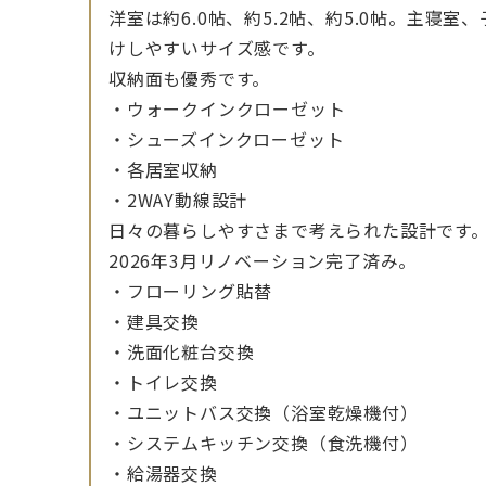
洋室は約6.0帖、約5.2帖、約5.0帖。主
けしやすいサイズ感です。
収納面も優秀です。
・ウォークインクローゼット
・シューズインクローゼット
・各居室収納
・2WAY動線設計
日々の暮らしやすさまで考えられた設計です
2026年3月リノベーション完了済み。
・フローリング貼替
・建具交換
・洗面化粧台交換
・トイレ交換
・ユニットバス交換（浴室乾燥機付）
・システムキッチン交換（食洗機付）
・給湯器交換