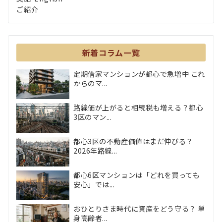
ご紹介
新着コラム一覧
定期借家マンションが都心で急増中 これ
からのマ...
路線価が上がると相続税も増える？都心
3区のマン...
都心3区の不動産価値はまだ伸びる？
2026年路線...
都心6区マンションは「どれを買っても
安心」では...
おひとりさま時代に資産をどう守る？ 単
身高齢者...