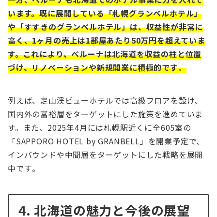
います。既に展開している「札幌グランベルホテル」
や「すすきのグランベルホテル」は、収益性が非常に
高く、1ヶ月の売上は1部屋あたり50万円を超えていま
す。これにより、ベルーナは北海道を収益の柱と位置
づけ、リノベーションや新規開業に積極的です​。
例えば、定山渓ビューホテルでは高級フロアを設け、
国内外の富裕層をターゲットにした施策を進めていま
す。また、2025年4月には札幌駅近くに全605室の
「SAPPORO HOTEL by GRANBELL」を開業予定で、
インバウンドや中間層をターゲットにした戦略を展開
中です​。
4. 北海道の魅力と今後の展望