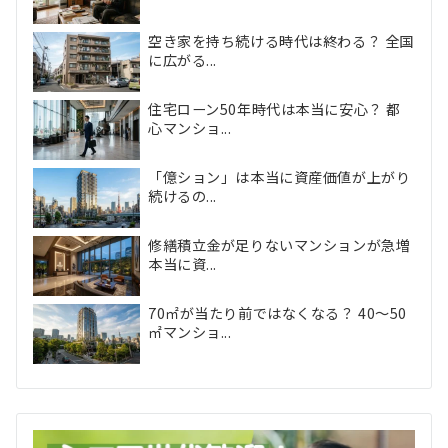
空き家を持ち続ける時代は終わる？ 全国
に広がる...
住宅ローン50年時代は本当に安心？ 都
心マンショ...
「億ション」は本当に資産価値が上がり
続けるの...
修繕積立金が足りないマンションが急増
本当に資...
70㎡が当たり前ではなくなる？ 40〜50
㎡マンショ...