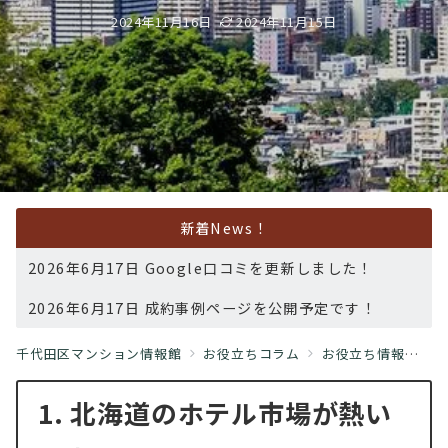
2024年11月16日
2024年11月15日
新着News！
2026年6月17日 Google口コミを更新しました！
2026年6月17日 成約事例ページを公開予定です！
千代田区マンション情報館
お役立ちコラム
お役立ち情報
北
1. 北海道のホテル市場が熱い