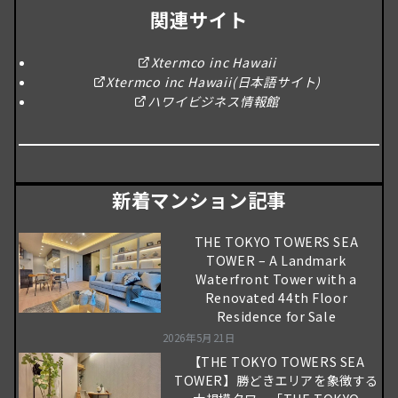
関連サイト
Xtermco inc Hawaii
Xtermco inc Hawaii(日本語サイト)
ハワイビジネス情報館
新着マンション記事
THE TOKYO TOWERS SEA
TOWER – A Landmark
Waterfront Tower with a
Renovated 44th Floor
Residence for Sale
2026年5月21日
【THE TOKYO TOWERS SEA
TOWER】勝どきエリアを象徴する