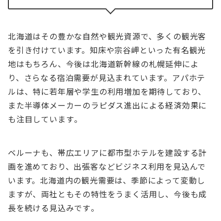
北海道はその豊かな自然や観光資源で、多くの観光客
を引き付けています。知床や宗谷岬といった有名観光
地はもちろん、今後は北海道新幹線の札幌延伸によ
り、さらなる宿泊需要が見込まれています。アパホテ
ルは、特に若年層や学生の利用増加を期待しており、
また半導体メーカーのラピダス進出による経済効果に
も注目しています​。
ベルーナも、帯広エリアに都市型ホテルを建設する計
画を進めており、出張客などビジネス利用を見込んで
います。北海道内の観光需要は、季節によって変動し
ますが、両社ともその特性をうまく活用し、今後も成
長を続ける見込みです​。