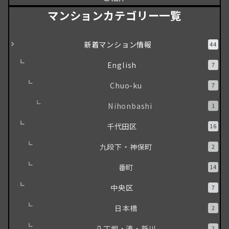
マンションカテゴリー一覧
新着マンション情報
44
English
7
Chuo-ku
7
Nihonbashi
1
千代田区
16
九段下・神保町
2
番町
14
中央区
7
日本橋
2
八丁堀・湊・新川
2