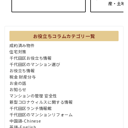
産・土地
お役立ちコラムカテゴリ一覧
成約済み物件
住宅対策
千代田区お役立ち情報
千代田区のマンション選び
お役立ち情報
税金 財産分与
お金の話
お知らせ
マンションの管理 安全性
新型コロナウィルスに関する情報
千代田区ランチ情報館
千代田区のマンションリフォーム
中国語-Chinese
英語-English