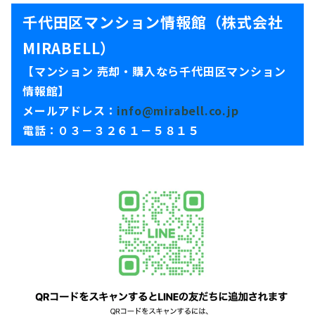
千代田区マンション情報館（株式会社
MIRABELL）
【マンション 売却・購入なら千代田区マンション
情報館】
メールアドレス：
info@mirabell.co.jp
電話：０３－３２６１－５８１５