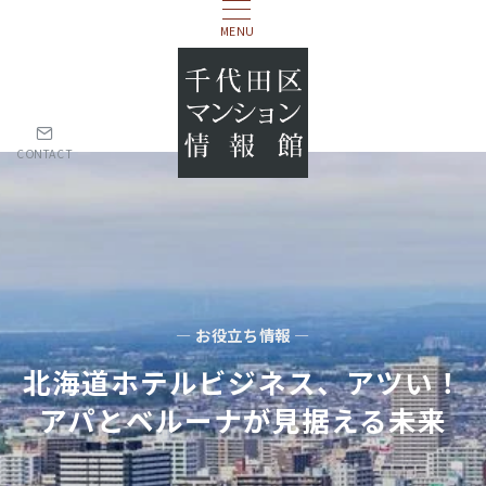
MENU
CONTACT
— お役立ち情報 —
北海道ホテルビジネス、アツい！
アパとベルーナが見据える未来