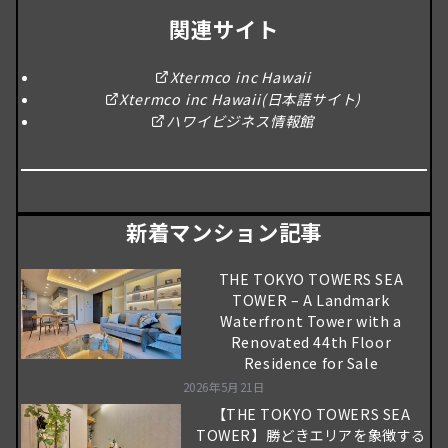
関連サイト
Xtermco inc Hawaii
Xtermco inc Hawaii(日本語サイト)
ハワイビジネス情報館
新着マンション記事
THE TOKYO TOWERS SEA
TOWER – A Landmark
Waterfront Tower with a
Renovated 44th Floor
Residence for Sale
2026年5月21日
【THE TOKYO TOWERS SEA
TOWER】勝どきエリアを象徴する