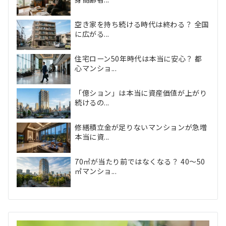
空き家を持ち続ける時代は終わる？ 全国
に広がる...
住宅ローン50年時代は本当に安心？ 都
心マンショ...
「億ション」は本当に資産価値が上がり
続けるの...
修繕積立金が足りないマンションが急増
本当に資...
70㎡が当たり前ではなくなる？ 40〜50
㎡マンショ...