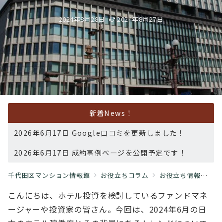
2024年8月28日
2024年8月27日
新着News！
2026年6月17日 Google口コミを更新しました！
2026年6月17日 成約事例ページを公開予定です！
千代田区マンション情報館
お役立ちコラム
お役立ち情報
6
こんにちは、ホテル投資を検討しているファンドマネ
ージャーや投資家の皆さん。今回は、2024年6月の日