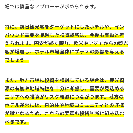
場では慎重なアプローチが求められます。
特に、訪日観光客をターゲットにしたホテルや、イン
バウンド需要を見越した投資戦略は、今後も有効と考
えられます。円安が続く限り、欧米やアジアからの観光
客が増加し、ホテル市場全体にプラスの影響を与える
でしょう。
また、地方市場に投資を検討している場合は、観光資
源の有無や地域特性を十分に考慮し、需要が見込める
エリアへの投資がリスク軽減につながります。地方の
ホテル運営には、自治体や地域コミュニティとの連携
が鍵となるため、これらの要素も投資判断に組み込む
べきです。