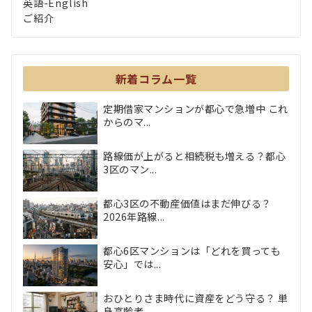
英語-English
ご紹介
新着コラム一覧
定期借家マンションが都心で急増中 これ
からのマ...
路線価が上がると相続税も増える？都心
3区のマン...
都心3区の不動産価値はまだ伸びる？
2026年路線...
都心6区マンションは「どれを買っても
安心」では...
おひとりさま時代に資産をどう守る？ 単
身高齢者...