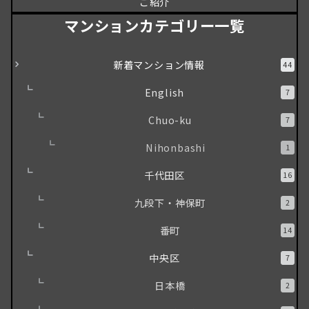
ご紹介
マンションカテゴリー一覧
新着マンション情報
44
English
7
Chuo-ku
7
Nihonbashi
1
千代田区
16
九段下・神保町
2
番町
14
中央区
7
日本橋
2