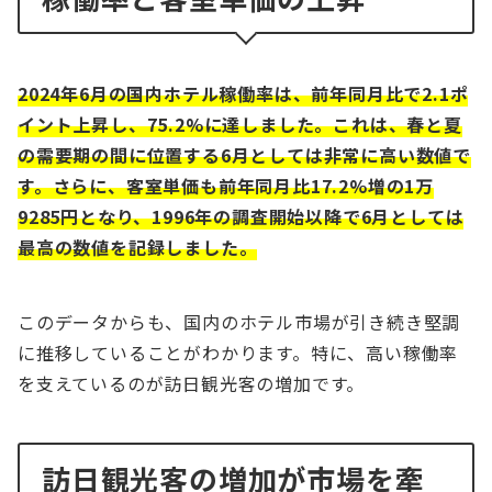
2024年6月の国内ホテル稼働率は、前年同月比で2.1ポ
イント上昇し、75.2%に達しました。これは、春と夏
の需要期の間に位置する6月としては非常に高い数値で
す。さらに、客室単価も前年同月比17.2%増の1万
9285円となり、1996年の調査開始以降で6月としては
最高の数値を記録しました​。
このデータからも、国内のホテル市場が引き続き堅調
に推移していることがわかります。特に、高い稼働率
を支えているのが訪日観光客の増加です。
訪日観光客の増加が市場を牽