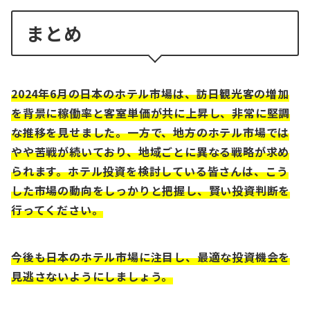
まとめ
2024年6月の日本のホテル市場は、訪日観光客の増加
を背景に稼働率と客室単価が共に上昇し、非常に堅調
な推移を見せました。一方で、地方のホテル市場では
やや苦戦が続いており、地域ごとに異なる戦略が求め
られます。ホテル投資を検討している皆さんは、こう
した市場の動向をしっかりと把握し、賢い投資判断を
行ってください。
今後も日本のホテル市場に注目し、最適な投資機会を
見逃さないようにしましょう。