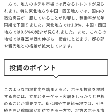
一方で、地方のホテル市場では異なるトレンドが見ら
れます。特に東北地方や中国・四国地方では、国内の
宿泊需要が一服していることが影響し、稼働率が前年
同期を下回りました。東北地方では1.8%、中国・四国
地方では0.6%の減少が見られました。また、これらの
地域では客室単価の伸びも一桁台にとどまり、都心部
や観光地との格差が拡大しています。
投資のポイント
このような市場動向を踏まえると、ホテル投資を検討
する際には、立地とターゲット客層をしっかりと見極
めることが重要です。都心部や主要観光地では、引き
続き高い稼働率が期待できる一方で、地方のホテル市