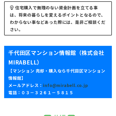
住宅購入で無理のない資金計画を立てる事
は、将来の暮らしを変えるポイントとなるので、
わからない事などあった際には、是非ご相談くだ
さい。
千代田区マンション情報館（株式会社
MIRABELL）
【マンション 売却・購入なら千代田区マンション
情報館】
メールアドレス：
info@mirabell.co.jp
電話：０３－３２６１－５８１５