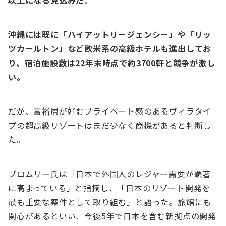
以上になる⾒込みだ。
沖縄には既に「ハイアットリージェンシー」や「リッ
ツカールトン」など欧⽶系の⾼級ホテルも進出してお
り、宿泊施設数は22年末時点で約3700軒と競争が激し
い。
だが、富裕層が好むプライベート感のあるヴィラタイ
プの超⾼級リゾートはまだ少なく商機があると判断し
た。
ブロムリー⽒は「⽇本で外国⼈のレジャー需要が顕著
に⾼まっている」と指摘し、「⽇本のリゾート開発を
最も重要な案件として取り組む」と語った。旅館にも
関⼼があるといい、今後5年で⽇本を含む新拠点の開発