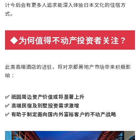
计今后会有更多人追求能深入体验日本文化的住宿方
式。
◆
为
何
值
得不
动产
投
资
者关注？
此类高端酒店的进驻，将对京都房地产市场带来积极影
响：
✅ 祇园周边资产价值或将显著上升
✅ 高端民宿及别墅投资需求激增
✅ 有助于制定面向国内外富裕客户的不动产战略