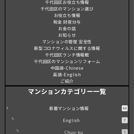
千代田区お役立ち情報
千代田区のマンション選び
お役立ち情報
税金 財産分与
お金の話
お知らせ
マンションの管理 安全性
新型コロナウィルスに関する情報
千代田区ランチ情報館
千代田区のマンションリフォーム
中国語-Chinese
英語-English
ご紹介
マンションカテゴリー一覧
新着マンション情報
44
English
7
Chuo-ku
7