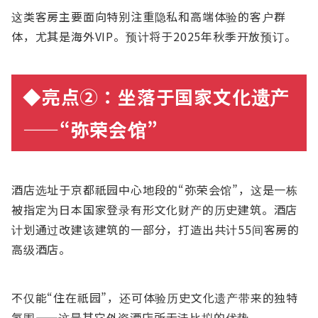
这类客房主要面向特别注重隐私和高端体验的客户群
体，尤其是海外VIP。预计将于2025年秋季开放预订。
◆亮点②：坐落于国家文化
遗产
——“弥荣会
馆
”
酒店选址于京都祇园中心地段的“弥荣会馆”，这是一栋
被指定为日本国家登录有形文化财产的历史建筑。酒店
计划通过改建该建筑的一部分，打造出共计55间客房的
高级酒店。
不仅能“住在祇园”，还可体验历史文化遗产带来的独特
氛围——这是其它外资酒店所无法比拟的优势。