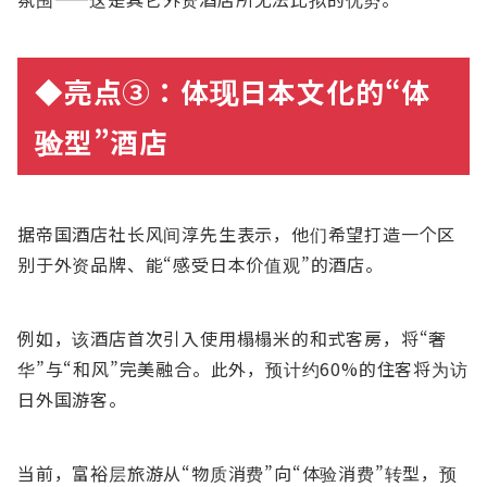
◆亮点③：体
现
日本文化的“体
验
型”酒店
据帝国酒店社长风间淳先生表示，他们希望打造一个区
别于外资品牌、能“感受日本价值观”的酒店。
例如，该酒店首次引入使用榻榻米的和式客房，将“奢
华”与“和风”完美融合。此外，预计约60%的住客将为访
日外国游客。
当前，富裕层旅游从“物质消费”向“体验消费”转型，预