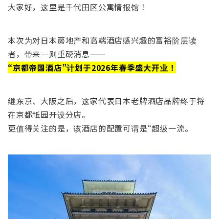
大家好，这里是千代田区公寓情报馆！
本次为对日本房地产和高端酒店感兴趣的富裕阶层读
者，带来一则重磅消息——
“京都帝国酒店”计划于2026年春季盛大开业！
继东京、大阪之后，这家代表日本老牌酒店品牌终于将
在京都祇园开设分店。
更值得关注的是，该酒店的配置可谓是“超级一流。