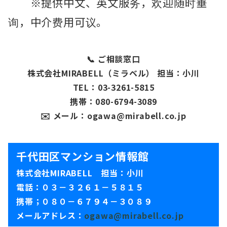
※提供中文、英文服务，欢迎随时垂
询，中介费用可议。
📞 ご相談窓口
株式会社MIRABELL（ミラベル） 担当：小川
TEL：03-3261-5815
携帯：080-6794-3089
✉️ メール：ogawa@mirabell.co.jp
千代田区マンション情報館
株式会社MIRABELL 担当：小川
電話：０３－３２６１－５８１５
携帯；０８０－６７９４－３０８９
メールアドレス：
ogawa@mirabell.co.jp