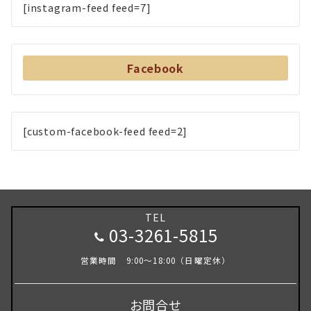
[instagram-feed feed=7]
Facebook
[custom-facebook-feed feed=2]
TEL
03-3261-5815
営業時間 9:00～18:00（日曜定休）
お問合せ