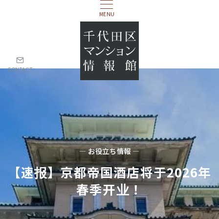
MENU
CONTACT
— お役立ち情報 —
【速报】京都帝国酒店将于2026年
春季开业！