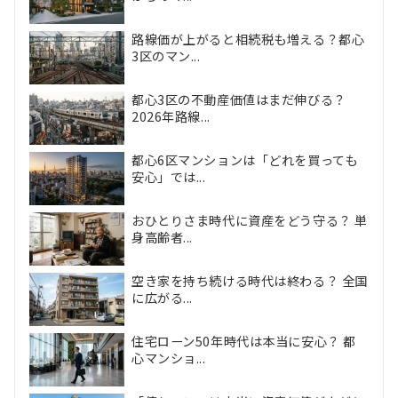
路線価が上がると相続税も増える？都心
3区のマン...
都心3区の不動産価値はまだ伸びる？
2026年路線...
都心6区マンションは「どれを買っても
安心」では...
おひとりさま時代に資産をどう守る？ 単
身高齢者...
空き家を持ち続ける時代は終わる？ 全国
に広がる...
住宅ローン50年時代は本当に安心？ 都
心マンショ...