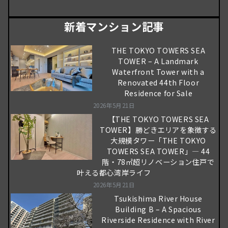
新着マンション記事
THE TOKYO TOWERS SEA
TOWER – A Landmark
Waterfront Tower with a
Renovated 44th Floor
Residence for Sale
2026年5月21日
【THE TOKYO TOWERS SEA
TOWER】勝どきエリアを象徴する
大規模タワー「THE TOKYO
TOWERS SEA TOWER」― 44
階・78㎡超リノベーション住戸で
叶える都心湾岸ライフ
2026年5月21日
Tsukishima River House
Building B – A Spacious
Riverside Residence with River