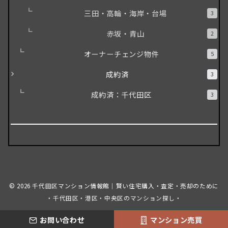
三田・高輪・海岸・台場
3
赤坂・青山
2
オーナーチェンジ物件
5
成約済
3
成約済：千代田区
3
© 2026
千代田区マンション情報館｜賢い住宅購入・査定・売却のために
・千代田区・港区・中央区のマンション探し・
お問い合わせ
マンション売買