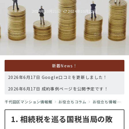
2024年10月21日
2024年10月22日
新着News！
2026年6月17日 Google口コミを更新しました！
2026年6月17日 成約事例ページを公開予定です！
千代田区マンション情報館
お役立ちコラム
お役立ち情報
国
1. 相続税を巡る国税当局の敗