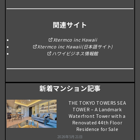
関連サイト
Xtermco inc Hawaii
Xtermco inc Hawaii(日本語サイト)
ハワイビジネス情報館
新着マンション記事
THE TOKYO TOWERS SEA
TOWER – A Landmark
Waterfront Tower with a
Renovated 44th Floor
Residence for Sale
2026年5月21日