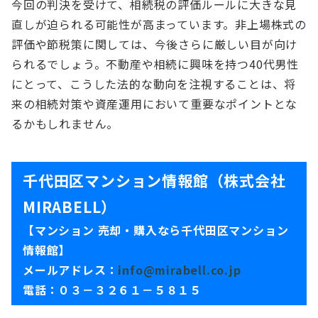
今回の判決を受けて、相続税の評価ルールに大きな見
直しが迫られる可能性が高まっています。非上場株式の
評価や節税策に関しては、今後さらに厳しい目が向け
られるでしょう。不動産や相続に興味を持つ40代男性
にとって、こうした法的な動向を注視することは、将
来の相続対策や資産運用において重要なポイントとな
るかもしれません。
千代田区マンション情報館（株式会社
MIRABELL）
【マンション 売却・購入なら千代田区マンション
情報館】
メールアドレス：
info@mirabell.co.jp
電話：０３－３２６１－５８１５