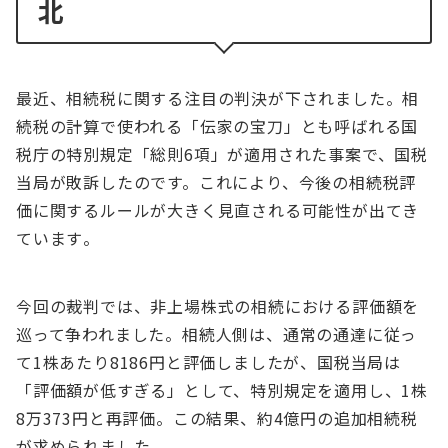
北
最近、相続税に関する注目の判決が下されました。相
続税の計算で使われる「伝家の宝刀」とも呼ばれる国
税庁の特別規定「総則6項」が適用された事案で、国税
当局が敗訴したのです。これにより、今後の相続税評
価に関するルールが大きく見直される可能性が出てき
ています​。
今回の裁判では、非上場株式の相続における評価額を
巡って争われました。相続人側は、通常の通達に従っ
て1株あたり8186円と評価しましたが、国税当局は
「評価額が低すぎる」として、特別規定を適用し、1株
8万373円と再評価。この結果、約4億円の追加相続税
が求められました​。