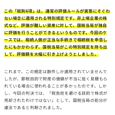
この「総則6項」は、通常の評価ルールが実態にそぐわ
ない場合に適用される特別規定です。非上場企業の株
式など、評価が難しい資産に対して、国税当局が独自
に評価を行うことができるというものです。今回のケ
ースでは、相続人側が正当な手続きで相続税を申告し
たにもかかわらず、国税当局がこの特別規定を持ち出
して、評価額を大幅に引き上げようとしました​。
これまで、この規定は数件しか適用されていませんで
したが、節税目的で財産の価値が不当に低く見積もら
れている場合に使われることが多かったのです。しか
し、今回の判決では、「税負担を避ける目的で株式が
売却されたわけではない」として、国税当局の処分が
違法であると判断されました​。