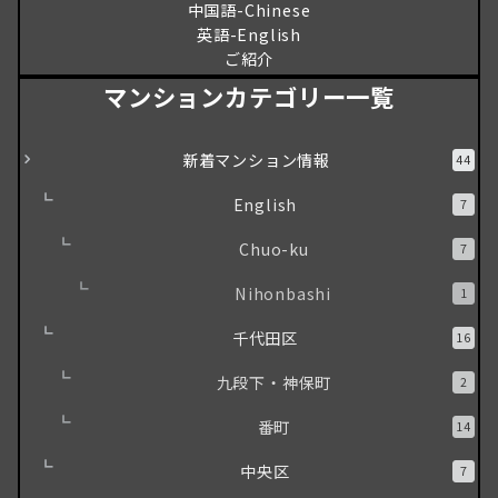
中国語-Chinese
英語-English
ご紹介
マンションカテゴリー一覧
新着マンション情報
44
English
7
Chuo-ku
7
Nihonbashi
1
千代田区
16
九段下・神保町
2
番町
14
中央区
7