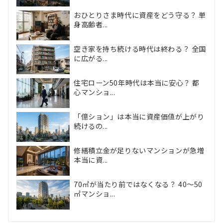
おひとりさま時代に資産をどう守る？ 単
身高齢者...
空き家を持ち続ける時代は終わる？ 全国
に広がる...
住宅ローン50年時代は本当に安心？ 都
心マンショ...
「億ション」は本当に資産価値が上がり
続けるの...
修繕積立金が足りないマンションが急増
本当に資...
70㎡が当たり前ではなくなる？ 40〜50
㎡マンショ...