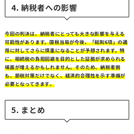
4. 納税者への影響
今回の判決は、納税者にとっても大きな影響を与える
可能性があります。国税当局が今後、「総則6項」の適
用に対してさらに慎重になることが予想されます。特
に、相続税の負担回避を目的とした証拠が求められる
場面が増えるかもしれません。そのため、納税者側
も、節税対策だけでなく、経済的合理性を示す準備が
必要となってきます​。
5. まとめ