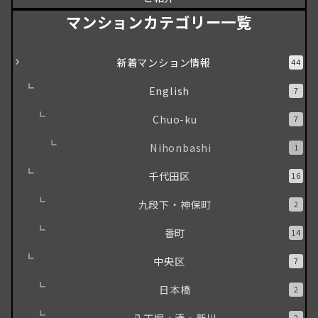
マンションカテゴリー一覧
新着マンション情報
44
English
7
Chuo-ku
7
Nihonbashi
1
千代田区
16
九段下・神保町
2
番町
14
中央区
7
日本橋
2
八丁堀・湊・新川
2