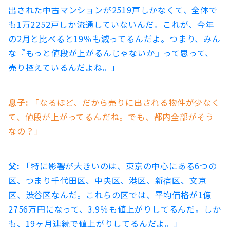
出された中古マンションが2519戸しかなくて、全体で
も1万2252戸しか流通していないんだ。これが、今年
の2月と比べると19％も減ってるんだよ。つまり、みん
な『もっと値段が上がるんじゃないか』って思って、
売り控えているんだよね​。」
息子:
「なるほど、だから売りに出される物件が少なく
て、値段が上がってるんだね。でも、都内全部がそう
なの？」
父:
「特に影響が大きいのは、東京の中心にある6つの
区、つまり千代田区、中央区、港区、新宿区、文京
区、渋谷区なんだ。これらの区では、平均価格が1億
2756万円になって、3.9％も値上がりしてるんだ。しか
も、19ヶ月連続で値上がりしてるんだよ​。」