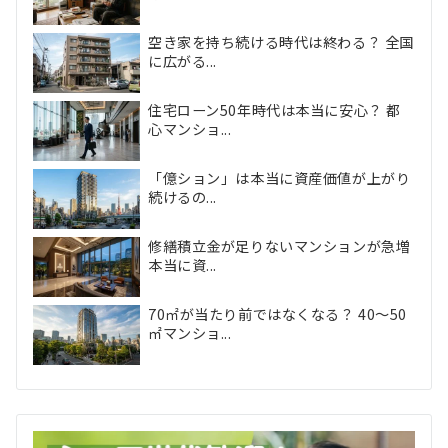
空き家を持ち続ける時代は終わる？ 全国
に広がる...
住宅ローン50年時代は本当に安心？ 都
心マンショ...
「億ション」は本当に資産価値が上がり
続けるの...
修繕積立金が足りないマンションが急増
本当に資...
70㎡が当たり前ではなくなる？ 40〜50
㎡マンショ...