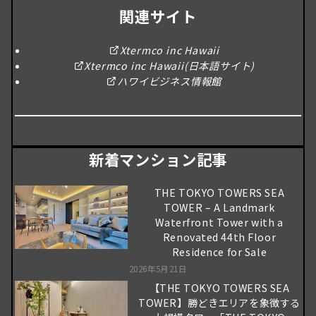
関連サイト
Xtermco inc Hawaii
Xtermco inc Hawaii(日本語サイト)
ハワイビジネス情報館
新着マンション記事
THE TOKYO TOWERS SEA
TOWER – A Landmark
Waterfront Tower with a
Renovated 44th Floor
Residence for Sale
2026年5月21日
【THE TOKYO TOWERS SEA
TOWER】勝どきエリアを象徴する