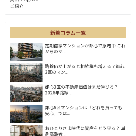
ご紹介
新着コラム一覧
定期借家マンションが都心で急増中 これ
からのマ...
路線価が上がると相続税も増える？都心
3区のマン...
都心3区の不動産価値はまだ伸びる？
2026年路線...
都心6区マンションは「どれを買っても
安心」では...
おひとりさま時代に資産をどう守る？ 単
身高齢者...