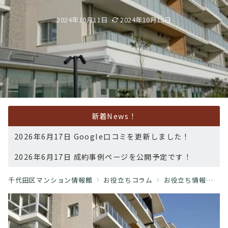
2024年10月11日
2024年10月10日
新着News！
2026年6月17日 Google口コミを更新しました！
2026年6月17日 成約事例ページを公開予定です！
千代田区マンション情報館
お役立ちコラム
お役立ち情報
「