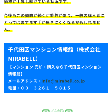
価格が上昇し続けている状況です。
今後もこの傾向が続く可能性があり、一般の購入者に
とってはますます手が届きにくくなるかもしれませ
ん。
千代田区マンション情報館（株式会社
MIRABELL）
【マンション 売却・購入なら千代田区マンション
情報館】
メールアドレス：
info@mirabell.co.jp
電話：０３－３２６１－５８１５