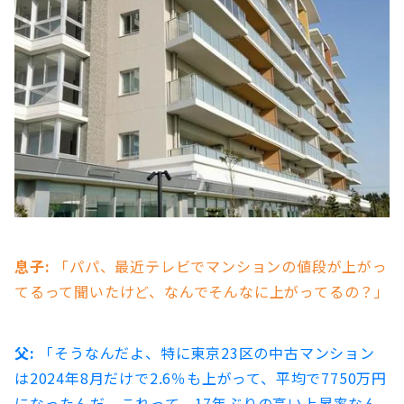
息子:
「パパ、最近テレビでマンションの値段が上がっ
てるって聞いたけど、なんでそんなに上がってるの？」
父:
「そうなんだよ、特に東京23区の中古マンション
は2024年8月だけで2.6％も上がって、平均で7750万円
になったんだ。これって、17年ぶりの高い上昇率なん