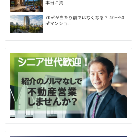
本当に資...
70㎡が当たり前ではなくなる？ 40〜50
㎡マンショ...