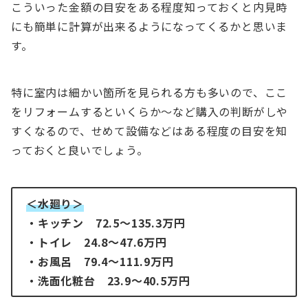
こういった金額の目安をある程度知っておくと内見時
にも簡単に計算が出来るようになってくるかと思いま
す。
特に室内は細かい箇所を見られる方も多いので、ここ
をリフォームするといくらか～など購入の判断がしや
すくなるので、せめて設備などはある程度の目安を知
っておくと良いでしょう。
＜水廻り＞
・キッチン 72.5～135.3万円
・トイレ 24.8～47.6万円
・お風呂 79.4～111.9万円
・洗面化粧台 23.9～40.5万円