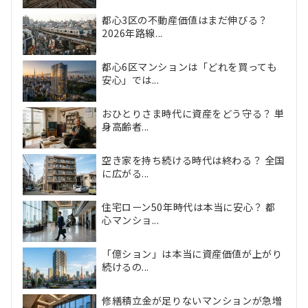
都心3区の不動産価値はまだ伸びる？
2026年路線...
都心6区マンションは「どれを買っても
安心」では...
おひとりさま時代に資産をどう守る？ 単
身高齢者...
空き家を持ち続ける時代は終わる？ 全国
に広がる...
住宅ローン50年時代は本当に安心？ 都
心マンショ...
「億ション」は本当に資産価値が上がり
続けるの...
修繕積立金が足りないマンションが急増