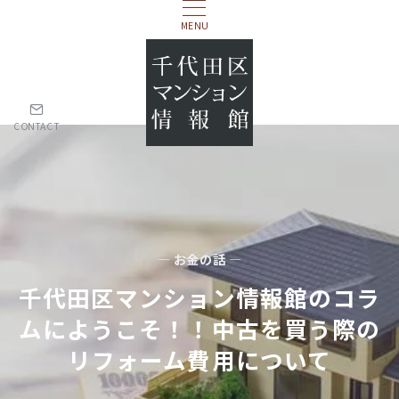
MENU
CONTACT
— お金の話 —
千代田区マンション情報館のコラ
ムにようこそ！！中古を買う際の
リフォーム費用について