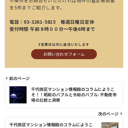
※条件をお問合せいただければ物件の査定報告書
を5件までご紹介します。
電話：03-3261-5815 毎週日曜日定休
受付時間 午前９時００分～午後6時まで
3営業日以内に返信いたします
お問い合わせフォーム
前のページ
投
千代田区マンション情報館のコラムにようこ
稿
そ！！昭和のバブルと令和のバブル: 不動産市
場の比較と洞察
ナ
ビ
次のページ
ゲ
千代田区マンション情報館のコラムにようこ