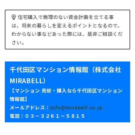
住宅購入で無理のない資金計画を立てる事
は、将来の暮らしを変えるポイントとなるので、
わからない事などあった際には、是非ご相談くだ
さい。
千代田区マンション情報館（株式会社
MIRABELL）
【マンション 売却・購入なら千代田区マンション
情報館】
メールアドレス：
info@mirabell.co.jp
電話：０３－３２６１－５８１５