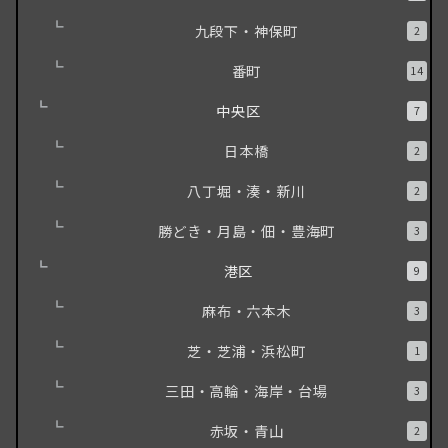
九段下・神保町
2
番町
14
中央区
7
日本橋
2
八丁堀・湊・新川
2
勝どき・月島・佃・豊海町
3
港区
9
麻布・六本木
3
芝・芝浦・浜松町
1
三田・高輪・海岸・台場
3
赤坂・青山
2