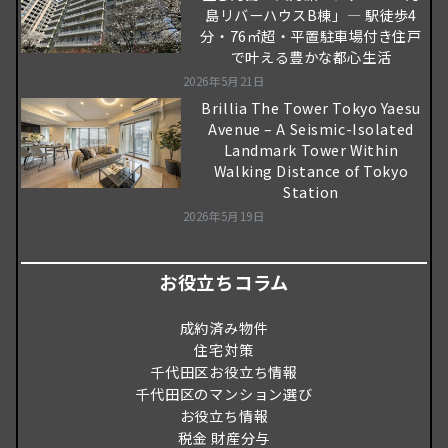
島リバーハウスB棟」― 駅徒歩4
分・76㎡超・平置駐車場付き住戸
で叶える豊かな都心生活
2026年5月21日
Brillia The Tower Tokyo Yaesu
Avenue – A Seismic-Isolated
Landmark Tower Within
Walking Distance of Tokyo
Station
2026年5月19日
お役立ちコラム
成約済み物件
住宅対策
千代田区お役立ち情報
千代田区のマンション選び
お役立ち情報
税金 財産分与