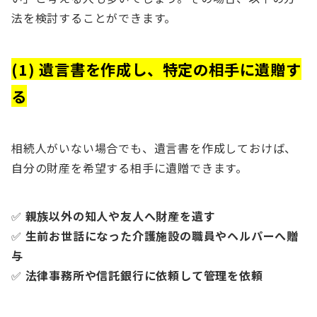
法を検討することができます。
(1) 遺言書を作成し、特定の相手に遺贈す
る
相続人がいない場合でも、遺言書を作成しておけば、
自分の財産を希望する相手に遺贈できます。
✅
親族以外の知人や友人へ財産を遺す
✅
生前お世話になった介護施設の職員やヘルパーへ贈
与
✅
法律事務所や信託銀行に依頼して管理を依頼