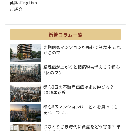
英語-English
ご紹介
新着コラム一覧
定期借家マンションが都心で急増中 これ
からのマ...
路線価が上がると相続税も増える？都心
3区のマン...
都心3区の不動産価値はまだ伸びる？
2026年路線...
都心6区マンションは「どれを買っても
安心」では...
おひとりさま時代に資産をどう守る？ 単