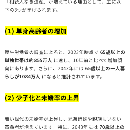
「相続人なき遺産」が増えている理由として、主に以
下の3つが挙げられます。
(1) 単身高齢者の増加
厚生労働省の調査によると、2023年時点で
65歳以上の
単独世帯は約855万人
に達し、10年前と比べて増加傾
向にあります。さらに、2043年には
65歳以上の一人暮
らしが1084万人
になると推計されています。
(2) 少子化と未婚率の上昇
若い世代の未婚率が上昇し、兄弟姉妹や親族もいない
高齢者が増えています。特に、2043年には
70歳以上の