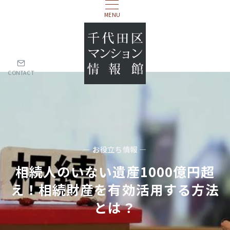
MENU
CONTACT
— お役立ち情報 —
相続人のいない遺産1000億円超
え！相続財産を有効活用する方法
とは？