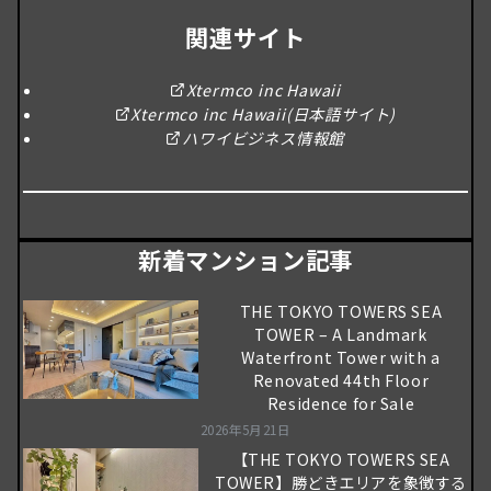
関連サイト
Xtermco inc Hawaii
Xtermco inc Hawaii(日本語サイト)
ハワイビジネス情報館
新着マンション記事
THE TOKYO TOWERS SEA
TOWER – A Landmark
Waterfront Tower with a
Renovated 44th Floor
Residence for Sale
2026年5月21日
【THE TOKYO TOWERS SEA
TOWER】勝どきエリアを象徴する