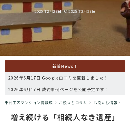
2025年2月28日
2025年2月28日
新着News！
2026年6月17日 Google口コミを更新しました！
2026年6月17日 成約事例ページを公開予定です！
千代田区マンション情報館
お役立ちコラム
お役立ち情報
相
増え続ける「相続人なき遺産」