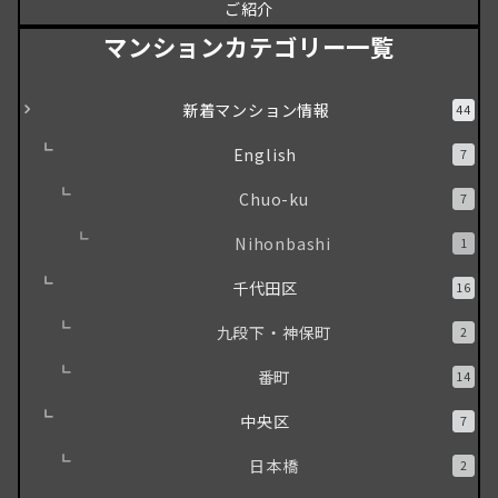
ご紹介
マンションカテゴリー一覧
新着マンション情報
44
English
7
Chuo-ku
7
Nihonbashi
1
千代田区
16
九段下・神保町
2
番町
14
中央区
7
日本橋
2