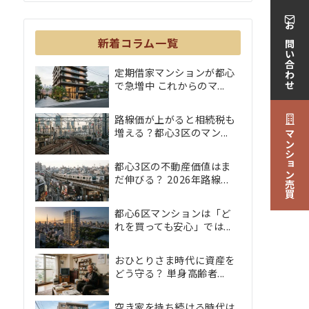
お問い合わせ
新着コラム一覧
定期借家マンションが都心
で急増中 これからのマ...
路線価が上がると相続税も
増える？都心3区のマン...
マンション売買
都心3区の不動産価値はま
だ伸びる？ 2026年路線...
都心6区マンションは「ど
れを買っても安心」では...
おひとりさま時代に資産を
どう守る？ 単身高齢者...
空き家を持ち続ける時代は