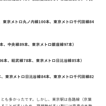
本、東京メトロ丸ノ内線100本、東京メトロ千代田線84
7本、中央線89本、東京メトロ銀座線97本）
86本、総武線78本、東京メトロ日比谷線85本）
6本、東京メトロ日比谷線84本、東京メトロ千代田線82
っとも多かったです。しかし、東京駅は各路線（京葉
あることが多いため、路線数が多い割には電車の本数