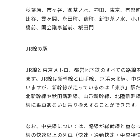
秋葉原、市ヶ谷、御茶ノ水、神田、東京、有楽
比谷、霞ヶ関、永田町、麹町、新御茶ノ水、小
橋前、国会議事堂前、桜田門
JR線の駅
JR線と東京メトロ、都営地下鉄のすべての路線
ます。JR線は新幹線と山手線、京浜東北線、中
いますが、新幹線が走っているのは「東京」駅
北新幹線や秋田新幹線、山形新幹線、北陸新幹
線に乗車あるいは乗り換えすることができます
なお、中央線については、路線が総武線と重な
線の快速以上の列車（快速・通勤快速・中央特