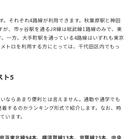
す。それぞれ4路線が利用できます。秋葉原駅と神田
すが、市ヶ谷駅を通るJR線は総武線1路線のみで、東
す。一方、大手町駅を通っている4路線はいずれも東京
京メトロを利用する方にとっては、千代田区内でもっ
スト5
ないならあまり便利とは言えません。通勤や通学でも
発着するのかランキング形式で紹介します。なお、時
しています。
、京浜東北線94本、横須賀線13本、京葉線23本、中央