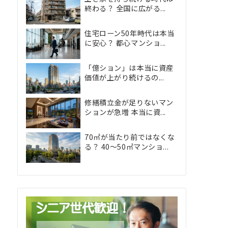
終わる？ 全国に広がる...
住宅ローン50年時代は本当
に安心？ 都心マンショ...
「億ション」は本当に資産
価値が上がり続けるの...
修繕積立金が足りないマン
ションが急増 本当に資...
70㎡が当たり前ではなくな
る？ 40〜50㎡マンショ...