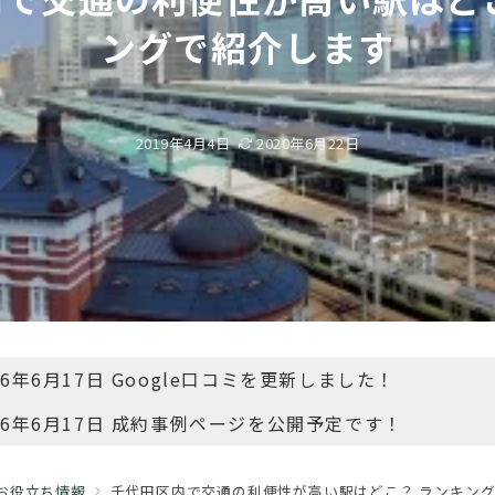
ングで紹介します
2019年4月4日
2020年6月22日
26年6月17日 Google口コミを更新しました！
26年6月17日 成約事例ページを公開予定です！
お役立ち情報
千代田区内で交通の利便性が高い駅はどこ？ ランキン