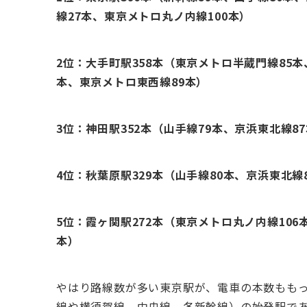
線27本、東京メトロ丸ノ内線100本）
2位：大手町駅358本（東京メトロ半蔵門線85
本、東京メトロ東西線89本）
3位：神田駅352本（山手線79本、京浜東北線8
4位：秋葉原駅329本（山手線80本、京浜東北線
5位：霞ヶ関駅272本（東京メトロ丸ノ内線10
本）
やはり路線数が多い東京駅が、電車の本数もも
線や横須賀線、中央線、各新幹線）の始発駅で