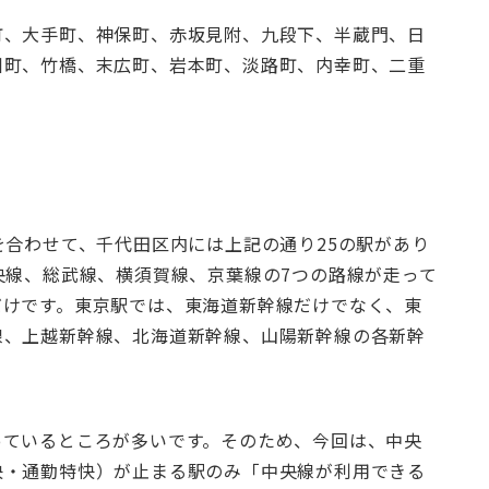
町、大手町、神保町、赤坂見附、九段下、半蔵門、日
川町、竹橋、末広町、岩本町、淡路町、内幸町、二重
を合わせて、千代田区内には上記の通り25の駅があり
央線、総武線、横須賀線、京葉線の7つの路線が走って
だけです。東京駅では、東海道新幹線だけでなく、東
線、上越新幹線、北海道新幹線、山陽新幹線の各新幹
。
っているところが多いです。そのため、今回は、中央
快・通勤特快）が止まる駅のみ「中央線が利用できる