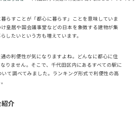
に暮らすことが「都心に暮らす」ことを意味していま
わけ皇居や国会議事堂などの日本を象徴する建物が集
暮らしたいという方も増えています。
交通の利便性が気になりますよね。どんなに都心に住
になりません。そこで、千代田区内にあるすべての駅に
ついて調べてみました。ランキング形式で利便性の高
い。
全紹介
。