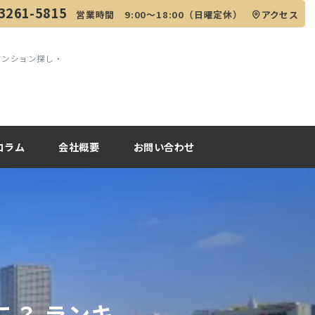
3261-5815
営業時間 9:00～18:00（日曜定休）
アクセス
マンション探し・
コラム
会社概要
お問い合わせ
こ？ ランキ