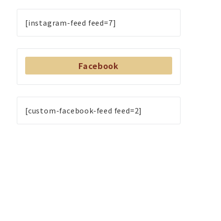
[instagram-feed feed=7]
Facebook
[custom-facebook-feed feed=2]