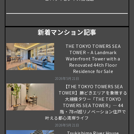
新着マンション記事
THE TOKYO TOWERS SEA
TOWER – A Landmark
Waterfront Tower with a
Renovated 44th Floor
Residence for Sale
2026年5月21日
【THE TOKYO TOWERS SEA
TOWER】勝どきエリアを象徴する
大規模タワー「THE TOKYO
TOWERS SEA TOWER」― 44
階・78㎡超リノベーション住戸で
叶える都心湾岸ライフ
2026年5月21日
Tsukishima River House