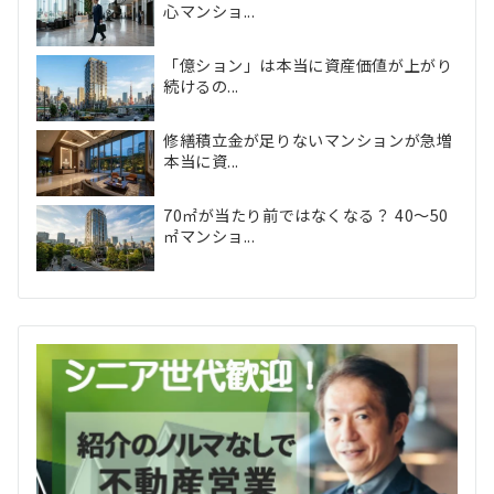
心マンショ...
「億ション」は本当に資産価値が上がり
続けるの...
修繕積立金が足りないマンションが急増
本当に資...
70㎡が当たり前ではなくなる？ 40〜50
㎡マンショ...