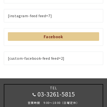
[instagram-feed feed=7]
Facebook
[custom-facebook-feed feed=2]
TEL
03-3261-5815
営業時間 9:00～18:00（日曜定休）