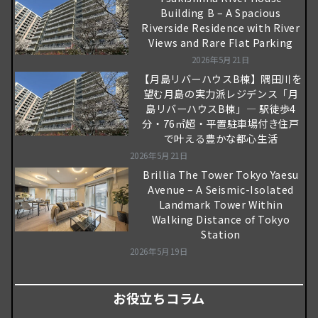
Building B – A Spacious
Riverside Residence with River
Views and Rare Flat Parking
2026年5月21日
【月島リバーハウスB棟】隅田川を
望む月島の実力派レジデンス「月
島リバーハウスB棟」― 駅徒歩4
分・76㎡超・平置駐車場付き住戸
で叶える豊かな都心生活
2026年5月21日
Brillia The Tower Tokyo Yaesu
Avenue – A Seismic-Isolated
Landmark Tower Within
Walking Distance of Tokyo
Station
2026年5月19日
お役立ちコラム