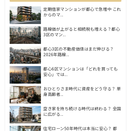
定期借家マンションが都心で急増中 これ
からのマ...
路線価が上がると相続税も増える？都心
3区のマン...
都心3区の不動産価値はまだ伸びる？
2026年路線...
都心6区マンションは「どれを買っても
安心」では...
おひとりさま時代に資産をどう守る？ 単
身高齢者...
空き家を持ち続ける時代は終わる？ 全国
に広がる...
住宅ローン50年時代は本当に安心？ 都