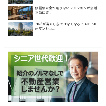
修繕積立金が足りないマンションが急増
本当に資...
70㎡が当たり前ではなくなる？ 40〜50
㎡マンショ...