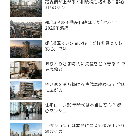
路線価が上がると相続税も増える？都心
3区のマン...
都心3区の不動産価値はまだ伸びる？
2026年路線...
都心6区マンションは「どれを買っても
安心」では...
おひとりさま時代に資産をどう守る？ 単
身高齢者...
空き家を持ち続ける時代は終わる？ 全国
に広がる...
住宅ローン50年時代は本当に安心？ 都
心マンショ...
「億ション」は本当に資産価値が上がり
続けるの...