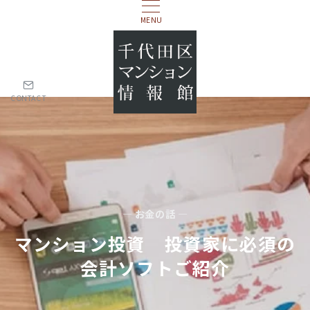
MENU
CONTACT
— お金の話 —
マンション投資 投資家に必須の
会計ソフトご紹介