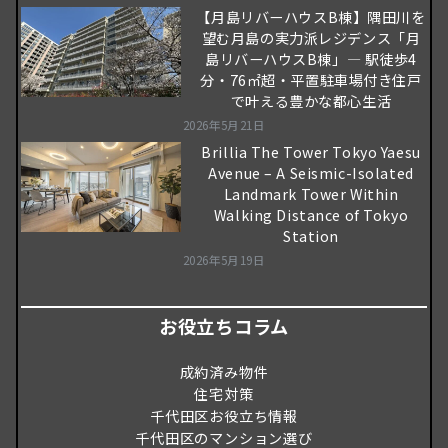
【月島リバーハウスB棟】隅田川を
望む月島の実力派レジデンス「月
島リバーハウスB棟」― 駅徒歩4
分・76㎡超・平置駐車場付き住戸
で叶える豊かな都心生活
2026年5月21日
Brillia The Tower Tokyo Yaesu
Avenue – A Seismic-Isolated
Landmark Tower Within
Walking Distance of Tokyo
Station
2026年5月19日
お役立ちコラム
成約済み物件
住宅対策
千代田区お役立ち情報
千代田区のマンション選び