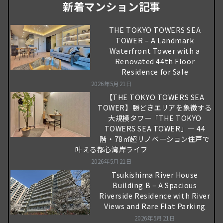
新着マンション記事
THE TOKYO TOWERS SEA
TOWER – A Landmark
Waterfront Tower with a
Renovated 44th Floor
Residence for Sale
2026年5月21日
【THE TOKYO TOWERS SEA
TOWER】勝どきエリアを象徴する
大規模タワー「THE TOKYO
TOWERS SEA TOWER」― 44
階・78㎡超リノベーション住戸で
叶える都心湾岸ライフ
2026年5月21日
Tsukishima River House
Building B – A Spacious
Riverside Residence with River
Views and Rare Flat Parking
2026年5月21日