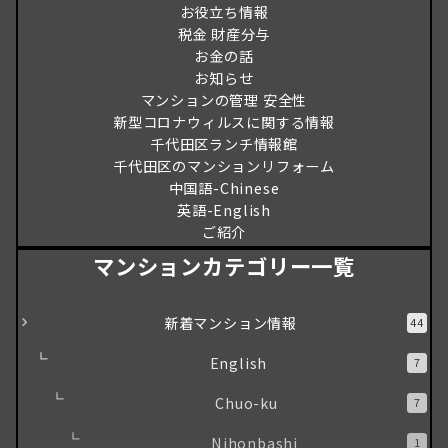
お役立ち情報
税金 財産分与
お金の話
お知らせ
マンションの管理 安全性
新型コロナウィルスに関する情報
千代田区ランチ情報館
千代田区のマンションリフォーム
中国語-Chinese
英語-English
ご紹介
マンションカテゴリー一覧
新着マンション情報
44
English
7
Chuo-ku
7
Nihonbashi
1