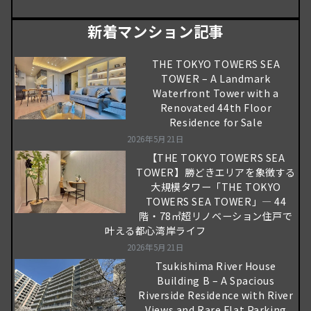
新着マンション記事
THE TOKYO TOWERS SEA
TOWER – A Landmark
Waterfront Tower with a
Renovated 44th Floor
Residence for Sale
2026年5月21日
【THE TOKYO TOWERS SEA
TOWER】勝どきエリアを象徴する
大規模タワー「THE TOKYO
TOWERS SEA TOWER」― 44
階・78㎡超リノベーション住戸で
叶える都心湾岸ライフ
2026年5月21日
Tsukishima River House
Building B – A Spacious
Riverside Residence with River
Views and Rare Flat Parking