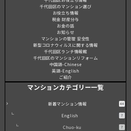
千代田区お役立ち情報
千代田区のマンション選び
お役立ち情報
税金 財産分与
お金の話
お知らせ
マンションの管理 安全性
新型コロナウィルスに関する情報
千代田区ランチ情報館
千代田区のマンションリフォーム
中国語-Chinese
英語-English
ご紹介
マンションカテゴリー一覧
新着マンション情報
44
English
7
Chuo-ku
7