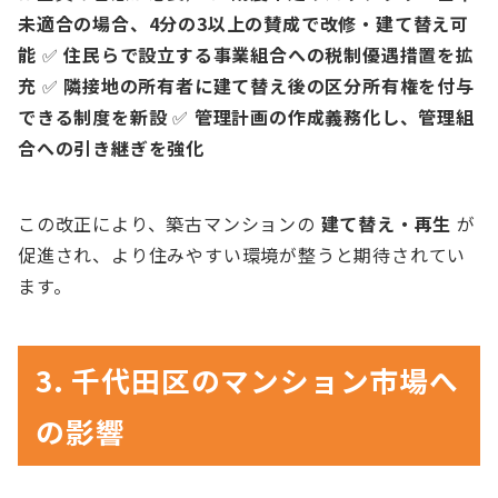
未適合の場合、4分の3以上の賛成で改修・建て替え可
能
✅
住民らで設立する事業組合への税制優遇措置を拡
充
✅
隣接地の所有者に建て替え後の区分所有権を付与
できる制度を新設
✅
管理計画の作成義務化し、管理組
合への引き継ぎを強化
この改正により、築古マンションの
建て替え・再生
が
促進され、より住みやすい環境が整うと期待されてい
ます。
3. 千代田区のマンション市場へ
の影響