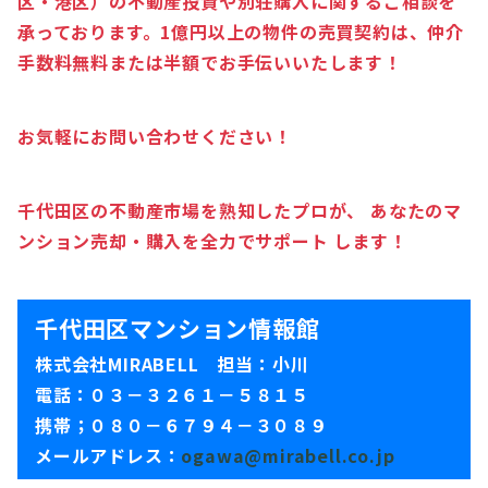
区・港区）の不動産投資や別荘購入に関するご相談を
承っております。1億円以上の物件の売買契約は、仲介
手数料無料または半額でお手伝いいたします！
お気軽にお問い合わせください！
千代田区の不動産市場を熟知したプロが、 あなたのマ
ンション売却・購入を全力でサポート します！
千代田区マンション情報館
株式会社MIRABELL 担当：小川
電話：０３－３２６１－５８１５
携帯；０８０－６７９４－３０８９
メールアドレス：
ogawa@mirabell.co.jp