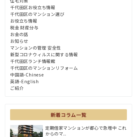
住宅対策
千代田区お役立ち情報
千代田区のマンション選び
お役立ち情報
税金 財産分与
お金の話
お知らせ
マンションの管理 安全性
新型コロナウィルスに関する情報
千代田区ランチ情報館
千代田区のマンションリフォーム
中国語-Chinese
英語-English
ご紹介
新着コラム一覧
定期借家マンションが都心で急増中 これ
からのマ...