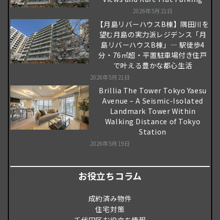
2026年5月21日
【月島リバーハウスB棟】隅田川を
望む月島の実力派レジデンス「月
島リバーハウスB棟」― 駅徒歩4
分・76㎡超・平置駐車場付き住戸
で叶える豊かな都心生活
2026年5月21日
Brillia The Tower Tokyo Yaesu
Avenue – A Seismic-Isolated
Landmark Tower Within
Walking Distance of Tokyo
Station
2026年5月19日
お役立ちコラム
成約済み物件
住宅対策