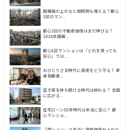
路線価が上がると相続税も増える？都心
3区のマン...
都心3区の不動産価値はまだ伸びる？
2026年路線...
都心6区マンションは「どれを買っても
安心」では...
おひとりさま時代に資産をどう守る？ 単
身高齢者...
空き家を持ち続ける時代は終わる？ 全国
に広がる...
住宅ローン50年時代は本当に安心？ 都
心マンショ...
「億ション」は本当に資産価値が上がり