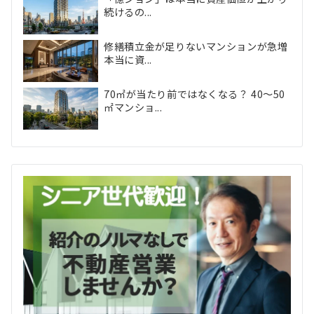
続けるの...
修繕積立金が足りないマンションが急増
本当に資...
70㎡が当たり前ではなくなる？ 40〜50
㎡マンショ...