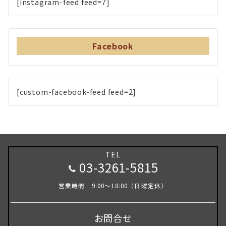
[instagram-feed feed=7]
Facebook
[custom-facebook-feed feed=2]
TEL
03-3261-5815
営業時間 9:00～18:00（日曜定休）
お問合せ