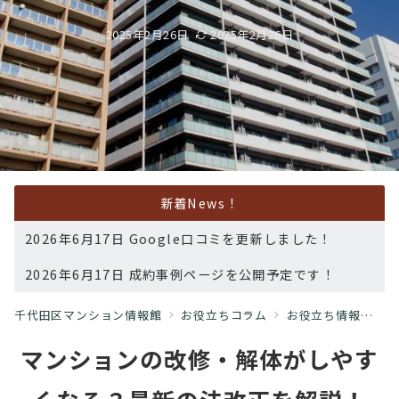
2025年2月26日
2025年2月26日
新着News！
2026年6月17日 Google口コミを更新しました！
2026年6月17日 成約事例ページを公開予定です！
千代田区マンション情報館
お役立ちコラム
お役立ち情報
【
マンションの改修・解体がしやす