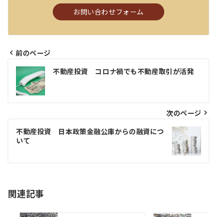
お問い合わせフォーム
前のページ
投
不動産投資 コロナ禍でも不動産取引が活発
稿
ナ
ビ
次のページ
ゲ
不動産投資 日本政策金融公庫からの融資につ
いて
ー
シ
ョ
関連記事
ン