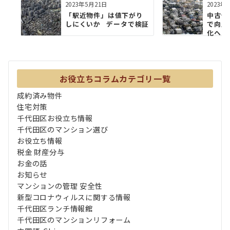
2023年5月21日
2023年
「駅近物件」は値下がり
中古住
しにくいか データで検証
で向上
化へ
お役立ちコラムカテゴリ一覧
成約済み物件
住宅対策
千代田区お役立ち情報
千代田区のマンション選び
お役立ち情報
税金 財産分与
お金の話
お知らせ
マンションの管理 安全性
新型コロナウィルスに関する情報
千代田区ランチ情報館
千代田区のマンションリフォーム