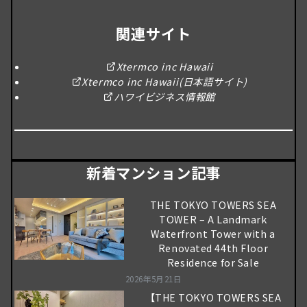
関連サイト
Xtermco inc Hawaii
Xtermco inc Hawaii(日本語サイト)
ハワイビジネス情報館
新着マンション記事
THE TOKYO TOWERS SEA
TOWER – A Landmark
Waterfront Tower with a
Renovated 44th Floor
Residence for Sale
2026年5月21日
【THE TOKYO TOWERS SEA