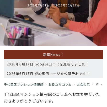
2021年7月31日
2021年10月27日
新着News！
2026年6月17日 Google口コミを更新しました！
2026年6月17日 成約事例ページを公開予定です！
千代田区マンション情報館
お役立ちコラム
お金の話
初めての不動産投資 融資を受けるならどんな金融機関が最適か
千代田区マンション情報館のコラムへお立ち寄りいた
だきありがとうございます。