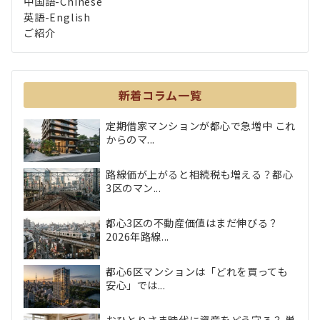
中国語-Chinese
英語-English
ご紹介
新着コラム一覧
定期借家マンションが都心で急増中 これ
からのマ...
路線価が上がると相続税も増える？都心
3区のマン...
都心3区の不動産価値はまだ伸びる？
2026年路線...
都心6区マンションは「どれを買っても
安心」では...