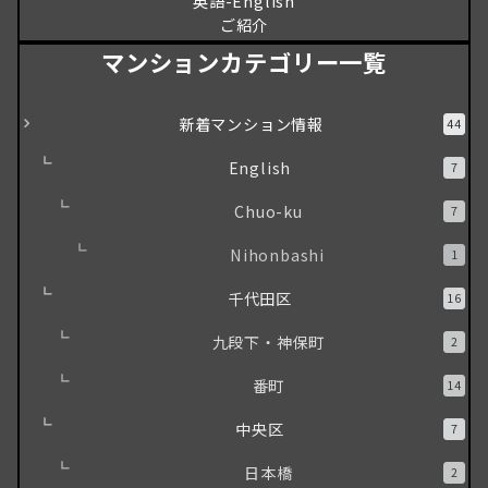
英語-English
ご紹介
マンションカテゴリー一覧
新着マンション情報
44
English
7
Chuo-ku
7
Nihonbashi
1
千代田区
16
九段下・神保町
2
番町
14
中央区
7
日本橋
2