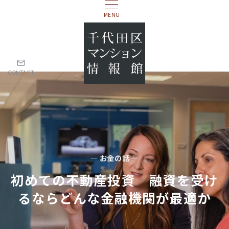
MENU
CONTACT
— お金の話 —
初めての不動産投資 融資を受け
るならどんな金融機関が最適か