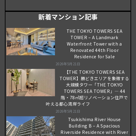
新着マンション記事
THE TOKYO TOWERS SEA
TOWER – A Landmark
Waterfront Tower with a
Renovated 44th Floor
Residence for Sale
2026年5月21日
【THE TOKYO TOWERS SEA
TOWER】勝どきエリアを象徴する
大規模タワー「THE TOKYO
TOWERS SEA TOWER」― 44
階・78㎡超リノベーション住戸で
叶える都心湾岸ライフ
2026年5月21日
Tsukishima River House
Building B – A Spacious
Riverside Residence with River