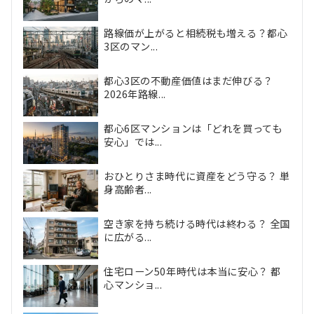
路線価が上がると相続税も増える？都心
3区のマン...
都心3区の不動産価値はまだ伸びる？
2026年路線...
都心6区マンションは「どれを買っても
安心」では...
おひとりさま時代に資産をどう守る？ 単
身高齢者...
空き家を持ち続ける時代は終わる？ 全国
に広がる...
住宅ローン50年時代は本当に安心？ 都
心マンショ...