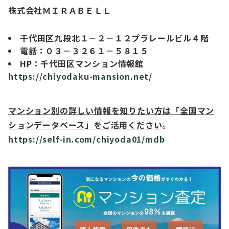
株式会社ＭＩＲＡＢＥＬＬ
千代田区九段北１－２－１２プラレールビル４階
電話：０３－３２６１－５８１５
HP：千代田区マンション情報館
https://chiyodaku-mansion.net/
マンション別の詳しい情報を知りたい方は「全国マン
ションデータベース」をご活用ください
。
https://self-in.com/chiyoda01/mdb