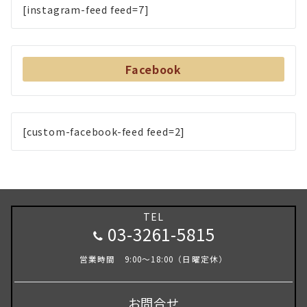
[instagram-feed feed=7]
Facebook
[custom-facebook-feed feed=2]
TEL
03-3261-5815
営業時間 9:00～18:00（日曜定休）
お問合せ