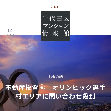
MENU
CONTACT
— お金の話 —
不動産投資⑥ オリンピック選手
村エリアに問い合わせ殺到