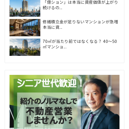
「億ション」は本当に資産価値が上がり
続けるの...
修繕積立金が足りないマンションが急増
本当に資...
70㎡が当たり前ではなくなる？ 40〜50
㎡マンショ...