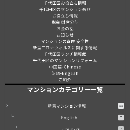
千代田区お役立ち情報
千代田区のマンション選び
お役立ち情報
税金 財産分与
お金の話
お知らせ
マンションの管理 安全性
新型コロナウィルスに関する情報
千代田区ランチ情報館
千代田区のマンションリフォーム
中国語-Chinese
英語-English
ご紹介
マンションカテゴリー一覧
新着マンション情報
44
English
7
Chuo-ku
7