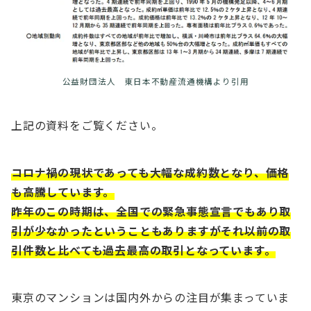
公益財団法人 東日本不動産流通機構より引用
上記の資料をご覧ください。
コロナ禍の現状であっても大幅な成約数となり、価格
も高騰しています。
昨年のこの時期は、全国での緊急事態宣言でもあり取
引が少なかったということもありますがそれ以前の取
引件数と比べても過去最高の取引となっています。
東京のマンションは国内外からの注目が集まっていま