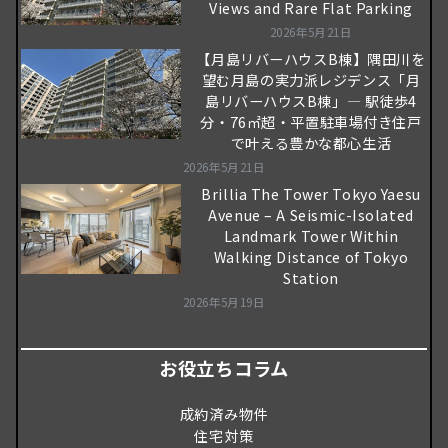
Views and Rare Flat Parking
2026年5月21日
【月島リバーハウスB棟】隅田川を
望む月島の実力派レジデンス「月
島リバーハウスB棟」― 駅徒歩4
分・76㎡超・平置駐車場付き住戸
で叶える豊かな都心生活
2026年5月21日
Brillia The Tower Tokyo Yaesu
Avenue – A Seismic-Isolated
Landmark Tower Within
Walking Distance of Tokyo
Station
2026年5月19日
お役立ちコラム
成約済み物件
住宅対策