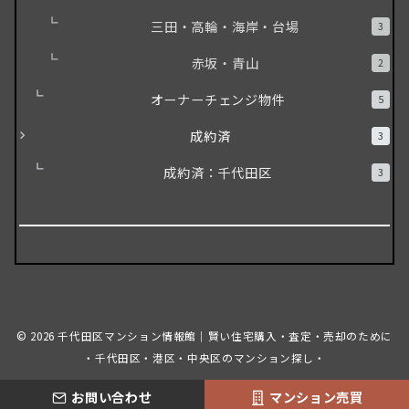
三田・高輪・海岸・台場
3
赤坂・青山
2
オーナーチェンジ物件
5
成約済
3
成約済：千代田区
3
© 2026
千代田区マンション情報館｜賢い住宅購入・査定・売却のために
・千代田区・港区・中央区のマンション探し・
お問い合わせ
マンション売買