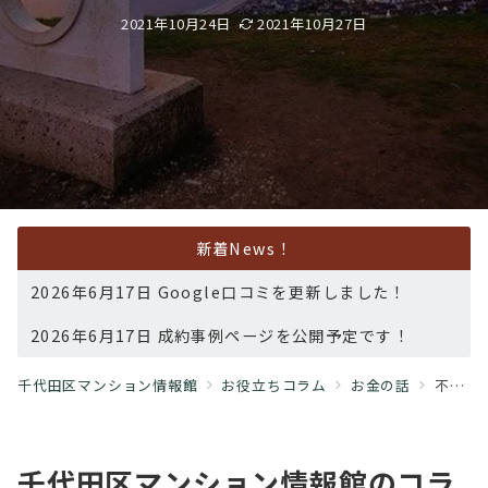
2021年10月24日
2021年10月27日
新着News！
2026年6月17日 Google口コミを更新しました！
2026年6月17日 成約事例ページを公開予定です！
千代田区マンション情報館
お役立ちコラム
お金の話
不動産投資⑥ オリンピック選手村エリアに問い合わせ殺到
千代田区マンション情報館のコラ