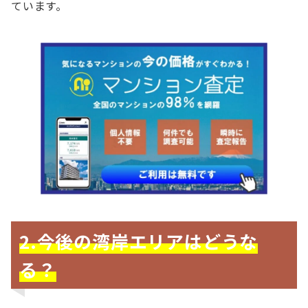
ています。
2.今後の湾岸エリアはどうな
る？