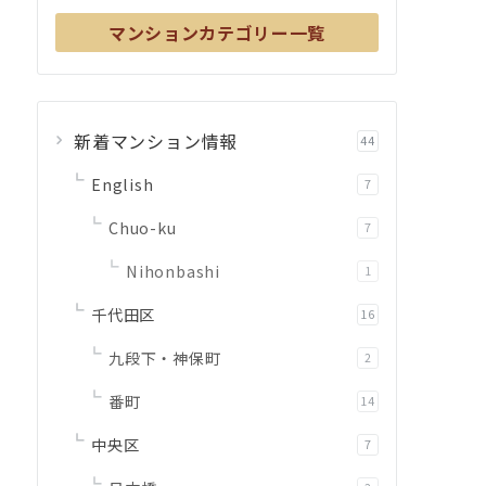
マンションカテゴリー一覧
新着マンション情報
44
English
7
Chuo-ku
7
Nihonbashi
1
千代田区
16
九段下・神保町
2
番町
14
中央区
7