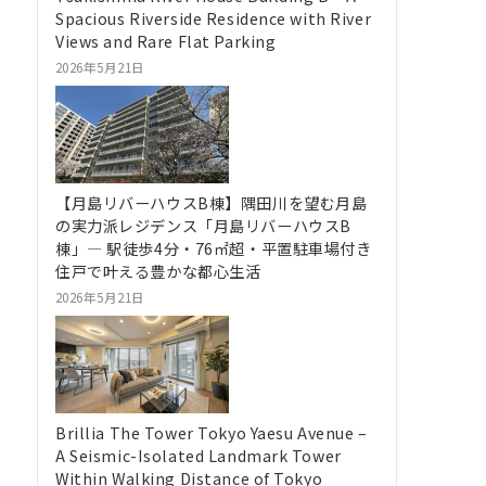
Spacious Riverside Residence with River
Views and Rare Flat Parking
2026年5月21日
【月島リバーハウスB棟】隅田川を望む月島
の実力派レジデンス「月島リバーハウスB
棟」― 駅徒歩4分・76㎡超・平置駐車場付き
住戸で叶える豊かな都心生活
2026年5月21日
Brillia The Tower Tokyo Yaesu Avenue –
A Seismic-Isolated Landmark Tower
Within Walking Distance of Tokyo