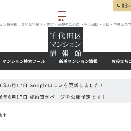
03-
MENU
ョン情報館｜賢い住宅購入・査定・売却のために ・千代田区・港区・中央区の
マンション検索ツール
新着マンション情報
お役立ち
26年6月17日 Google口コミを更新しました！
26年6月17日 成約事例ページを公開予定です！
由来