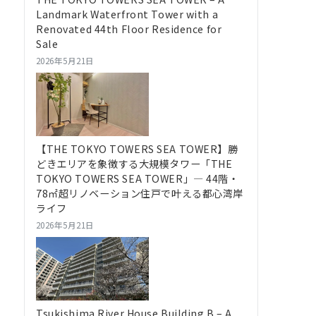
Landmark Waterfront Tower with a
Renovated 44th Floor Residence for
Sale
2026年5月21日
【THE TOKYO TOWERS SEA TOWER】勝
どきエリアを象徴する大規模タワー「THE
TOKYO TOWERS SEA TOWER」― 44階・
78㎡超リノベーション住戸で叶える都心湾岸
ライフ
2026年5月21日
Tsukishima River House Building B – A