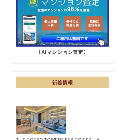
【AIマンション査定】
新着情報
THE TOKYO TOWERS SEA TOWER – A