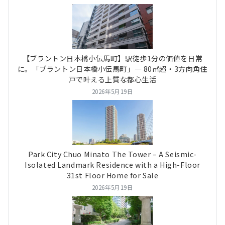
【ブラントン日本橋小伝馬町】駅徒歩1分の価値を日常
に。「ブラントン日本橋小伝馬町」― 80㎡超・3方向角住
戸で叶える上質な都心生活
2026年5月19日
Park City Chuo Minato The Tower – A Seismic-
Isolated Landmark Residence with a High-Floor
31st Floor Home for Sale
2026年5月19日