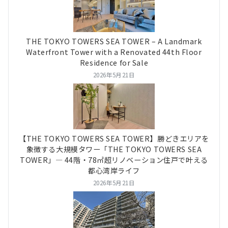
THE TOKYO TOWERS SEA TOWER – A Landmark
Waterfront Tower with a Renovated 44th Floor
Residence for Sale
2026年5月21日
【THE TOKYO TOWERS SEA TOWER】勝どきエリアを
象徴する大規模タワー「THE TOKYO TOWERS SEA
TOWER」― 44階・78㎡超リノベーション住戸で叶える
都心湾岸ライフ
2026年5月21日