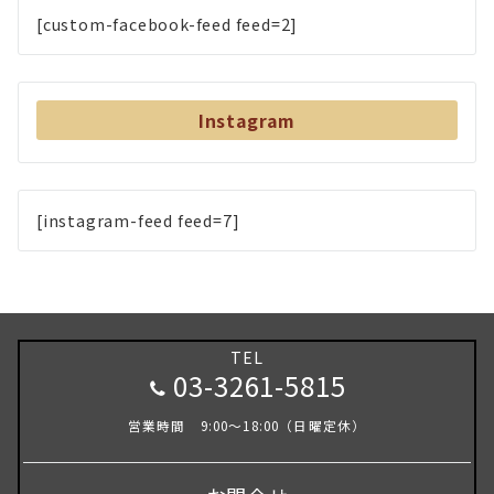
[custom-facebook-feed feed=2]
Instagram
[instagram-feed feed=7]
TEL
03-3261-5815
営業時間 9:00～18:00（日曜定休）