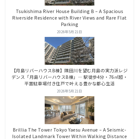
Tsukishima River House Building B – A Spacious
Riverside Residence with River Views and Rare Flat
Parking
2026年5月21日
【月島リバーハウスB棟】隅田川を望む月島の実力派レジ
デンス「月島リバーハウスB棟」― 駅徒歩4分・76㎡超・
平置駐車場付き住戸で叶える豊かな都心生活
2026年5月21日
Brillia The Tower Tokyo Yaesu Avenue – A Seismic-
Isolated Landmark Tower Within Walking Distance