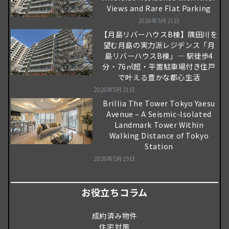
Views and Rare Flat Parking
2026年5月21日
【月島リバーハウスB棟】隅田川を
望む月島の実力派レジデンス「月
島リバーハウスB棟」― 駅徒歩4
分・76㎡超・平置駐車場付き住戸
で叶える豊かな都心生活
2026年5月21日
Brillia The Tower Tokyo Yaesu
Avenue – A Seismic-Isolated
Landmark Tower Within
Walking Distance of Tokyo
Station
2026年5月19日
お役立ちコラム
成約済み物件
住宅対策