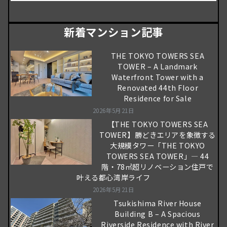
新着マンション記事
THE TOKYO TOWERS SEA
TOWER – A Landmark
Waterfront Tower with a
Renovated 44th Floor
Residence for Sale
2026年5月21日
【THE TOKYO TOWERS SEA
TOWER】勝どきエリアを象徴する
大規模タワー「THE TOKYO
TOWERS SEA TOWER」― 44
階・78㎡超リノベーション住戸で
叶える都心湾岸ライフ
2026年5月21日
Tsukishima River House
Building B – A Spacious
Riverside Residence with River