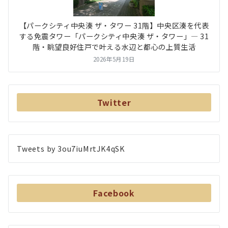
【パークシティ中央湊 ザ・タワー 31階】中央区湊を代表
する免震タワー「パークシティ中央湊 ザ・タワー」― 31
階・眺望良好住戸で叶える水辺と都心の上質生活
2026年5月19日
Twitter
Tweets by 3ou7iuMrtJK4qSK
Facebook