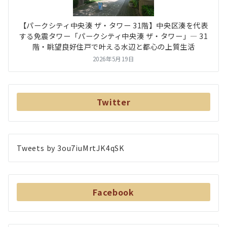
【パークシティ中央湊 ザ・タワー 31階】中央区湊を代表
する免震タワー「パークシティ中央湊 ザ・タワー」― 31
階・眺望良好住戸で叶える水辺と都心の上質生活
2026年5月19日
Twitter
Tweets by 3ou7iuMrtJK4qSK
Facebook