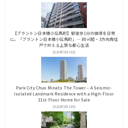
【ブラントン日本橋小伝馬町】駅徒歩1分の価値を日常
に。「ブラントン日本橋小伝馬町」― 80㎡超・3方向角住
戸で叶える上質な都心生活
2026年5月19日
Park City Chuo Minato The Tower – A Seismic-
Isolated Landmark Residence with a High-Floor
31st Floor Home for Sale
2026年5月19日