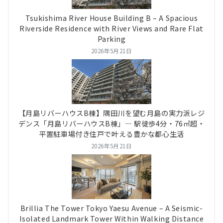
Tsukishima River House Building B – A Spacious
Riverside Residence with River Views and Rare Flat
Parking
2026年5月21日
【月島リバーハウスB棟】隅田川を望む月島の実力派レジ
デンス「月島リバーハウスB棟」― 駅徒歩4分・76㎡超・
平置駐車場付き住戸で叶える豊かな都心生活
2026年5月21日
Brillia The Tower Tokyo Yaesu Avenue – A Seismic-
Isolated Landmark Tower Within Walking Distance