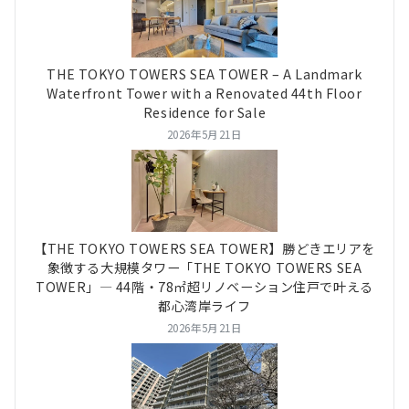
THE TOKYO TOWERS SEA TOWER – A Landmark
Waterfront Tower with a Renovated 44th Floor
Residence for Sale
2026年5月21日
【THE TOKYO TOWERS SEA TOWER】勝どきエリアを
象徴する大規模タワー「THE TOKYO TOWERS SEA
TOWER」― 44階・78㎡超リノベーション住戸で叶える
都心湾岸ライフ
2026年5月21日