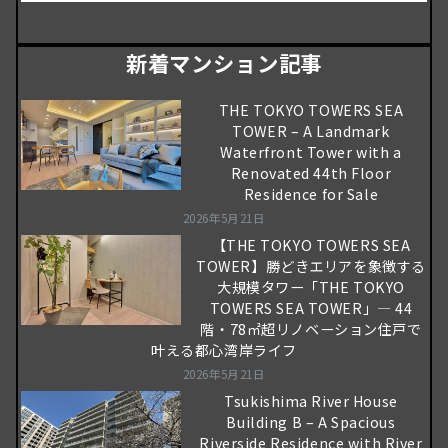
新着マンション記事
THE TOKYO TOWERS SEA
TOWER – A Landmark
Waterfront Tower with a
Renovated 44th Floor
Residence for Sale
2026年5月21日
【THE TOKYO TOWERS SEA
TOWER】勝どきエリアを象徴する
大規模タワー「THE TOKYO
TOWERS SEA TOWER」― 44
階・78㎡超リノベーション住戸で
叶える都心湾岸ライフ
2026年5月21日
Tsukishima River House
Building B – A Spacious
Riverside Residence with River