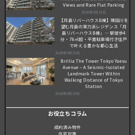
Views and Rare Flat Parking
2026年5月21日
【月島リバーハウスB棟】隅田川を
望む月島の実力派レジデンス「月
島リバーハウスB棟」― 駅徒歩4
分・76㎡超・平置駐車場付き住戸
で叶える豊かな都心生活
2026年5月21日
Brillia The Tower Tokyo Yaesu
Avenue – A Seismic-Isolated
Landmark Tower Within
Walking Distance of Tokyo
Station
2026年5月19日
お役立ちコラム
成約済み物件
住宅対策