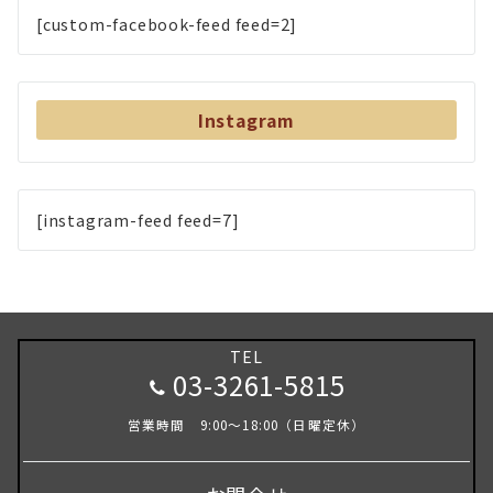
[custom-facebook-feed feed=2]
Instagram
[instagram-feed feed=7]
TEL
03-3261-5815
営業時間 9:00～18:00（日曜定休）