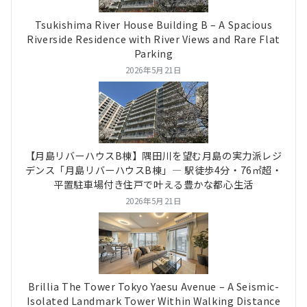
Tsukishima River House Building B – A Spacious
Riverside Residence with River Views and Rare Flat
Parking
2026年5月21日
【月島リバーハウスB棟】隅田川を望む月島の実力派レジ
デンス「月島リバーハウスB棟」― 駅徒歩4分・76㎡超・
平置駐車場付き住戸で叶える豊かな都心生活
2026年5月21日
Brillia The Tower Tokyo Yaesu Avenue – A Seismic-
Isolated Landmark Tower Within Walking Distance