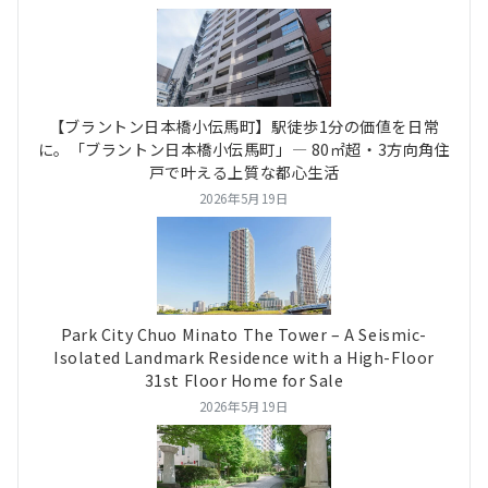
【ブラントン日本橋小伝馬町】駅徒歩1分の価値を日常
に。「ブラントン日本橋小伝馬町」― 80㎡超・3方向角住
戸で叶える上質な都心生活
2026年5月19日
Park City Chuo Minato The Tower – A Seismic-
Isolated Landmark Residence with a High-Floor
31st Floor Home for Sale
2026年5月19日