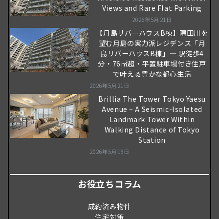
Views and Rare Flat Parking
2026年5月21日
【月島リバーハウスB棟】隅田川を
望む月島の実力派レジデンス「月
島リバーハウスB棟」― 駅徒歩4
分・76㎡超・平置駐車場付き住戸
で叶える豊かな都心生活
2026年5月21日
Brillia The Tower Tokyo Yaesu
Avenue – A Seismic-Isolated
Landmark Tower Within
Walking Distance of Tokyo
Station
2026年5月19日
お役立ちコラム
成約済み物件
住宅対策