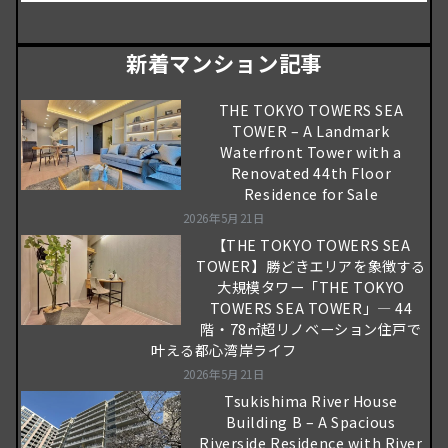
新着マンション記事
THE TOKYO TOWERS SEA
TOWER – A Landmark
Waterfront Tower with a
Renovated 44th Floor
Residence for Sale
2026年5月21日
【THE TOKYO TOWERS SEA
TOWER】勝どきエリアを象徴する
大規模タワー「THE TOKYO
TOWERS SEA TOWER」― 44
階・78㎡超リノベーション住戸で
叶える都心湾岸ライフ
2026年5月21日
Tsukishima River House
Building B – A Spacious
Riverside Residence with River