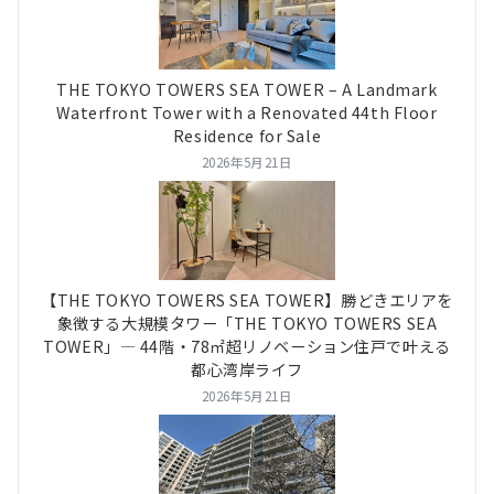
THE TOKYO TOWERS SEA TOWER – A Landmark
Waterfront Tower with a Renovated 44th Floor
Residence for Sale
2026年5月21日
【THE TOKYO TOWERS SEA TOWER】勝どきエリアを
象徴する大規模タワー「THE TOKYO TOWERS SEA
TOWER」― 44階・78㎡超リノベーション住戸で叶える
都心湾岸ライフ
2026年5月21日