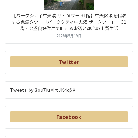
【パークシティ中央湊 ザ・タワー 31階】中央区湊を代表
する免震タワー「パークシティ中央湊 ザ・タワー」― 31
階・眺望良好住戸で叶える水辺と都心の上質生活
2026年5月19日
Twitter
Tweets by 3ou7iuMrtJK4qSK
Facebook