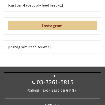
[custom-facebook-feed feed=2]
Instagram
[instagram-feed feed=7]
TEL
03-3261-5815
営業時間 9:00～18:00（日曜定休）