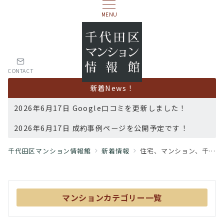
MENU
CONTACT
新着News！
2026年6月17日 Google口コミを更新しました！
2026年6月17日 成約事例ページを公開予定です！
千代田区マンション情報館
新着情報
住宅、マンション、千代田区、耐震性、地震
マンションカテゴリー一覧