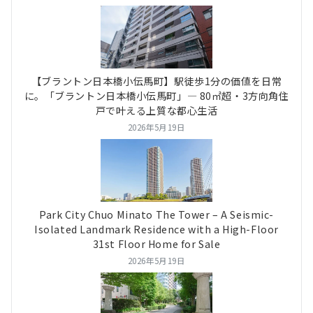
【ブラントン日本橋小伝馬町】駅徒歩1分の価値を日常
に。「ブラントン日本橋小伝馬町」― 80㎡超・3方向角住
戸で叶える上質な都心生活
2026年5月19日
Park City Chuo Minato The Tower – A Seismic-
Isolated Landmark Residence with a High-Floor
31st Floor Home for Sale
2026年5月19日