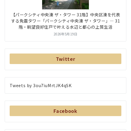
【パークシティ中央湊 ザ・タワー 31階】中央区湊を代表
する免震タワー「パークシティ中央湊 ザ・タワー」― 31
階・眺望良好住戸で叶える水辺と都心の上質生活
2026年5月19日
Twitter
Tweets by 3ou7iuMrtJK4qSK
Facebook