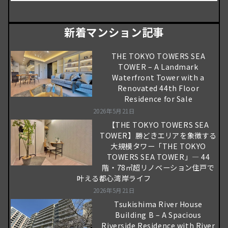
新着マンション記事
THE TOKYO TOWERS SEA
TOWER – A Landmark
Waterfront Tower with a
Renovated 44th Floor
Residence for Sale
2026年5月21日
【THE TOKYO TOWERS SEA
TOWER】勝どきエリアを象徴する
大規模タワー「THE TOKYO
TOWERS SEA TOWER」― 44
階・78㎡超リノベーション住戸で
叶える都心湾岸ライフ
2026年5月21日
Tsukishima River House
Building B – A Spacious
Riverside Residence with River