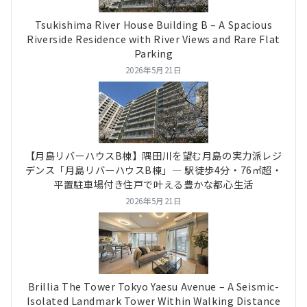
Tsukishima River House Building B – A Spacious
Riverside Residence with River Views and Rare Flat
Parking
2026年5月21日
【月島リバーハウスB棟】隅田川を望む月島の実力派レジ
デンス「月島リバーハウスB棟」― 駅徒歩4分・76㎡超・
平置駐車場付き住戸で叶える豊かな都心生活
2026年5月21日
Brillia The Tower Tokyo Yaesu Avenue – A Seismic-
Isolated Landmark Tower Within Walking Distance