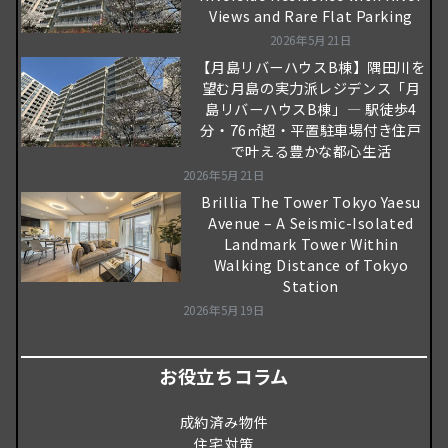
Views and Rare Flat Parking
2026年5月21日
【月島リバーハウスB棟】隅田川を
望む月島の実力派レジデンス「月
島リバーハウスB棟」― 駅徒歩4
分・76㎡超・平置駐車場付き住戸
で叶える豊かな都心生活
2026年5月21日
Brillia The Tower Tokyo Yaesu
Avenue – A Seismic-Isolated
Landmark Tower Within
Walking Distance of Tokyo
Station
2026年5月19日
お役立ちコラム
成約済み物件
住宅対策