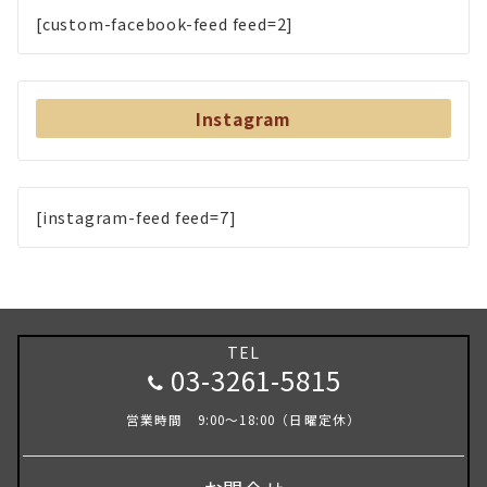
[custom-facebook-feed feed=2]
Instagram
[instagram-feed feed=7]
TEL
03-3261-5815
営業時間 9:00～18:00（日曜定休）