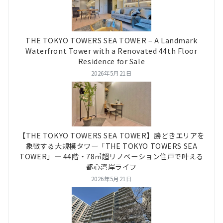
THE TOKYO TOWERS SEA TOWER – A Landmark
Waterfront Tower with a Renovated 44th Floor
Residence for Sale
2026年5月21日
【THE TOKYO TOWERS SEA TOWER】勝どきエリアを
象徴する大規模タワー「THE TOKYO TOWERS SEA
TOWER」― 44階・78㎡超リノベーション住戸で叶える
都心湾岸ライフ
2026年5月21日