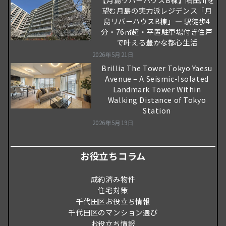
望む月島の実力派レジデンス「月
島リバーハウスB棟」― 駅徒歩4
分・76㎡超・平置駐車場付き住戸
で叶える豊かな都心生活
2026年5月21日
Brillia The Tower Tokyo Yaesu
Avenue – A Seismic-Isolated
Landmark Tower Within
Walking Distance of Tokyo
Station
2026年5月19日
お役立ちコラム
成約済み物件
住宅対策
千代田区お役立ち情報
千代田区のマンション選び
お役立ち情報