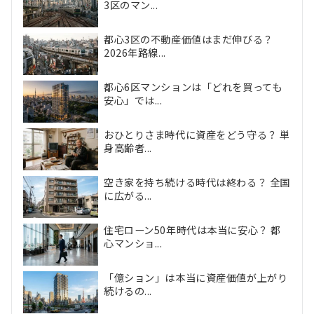
3区のマン...
都心3区の不動産価値はまだ伸びる？
2026年路線...
都心6区マンションは「どれを買っても
安心」では...
おひとりさま時代に資産をどう守る？ 単
身高齢者...
空き家を持ち続ける時代は終わる？ 全国
に広がる...
住宅ローン50年時代は本当に安心？ 都
心マンショ...
「億ション」は本当に資産価値が上がり
続けるの...