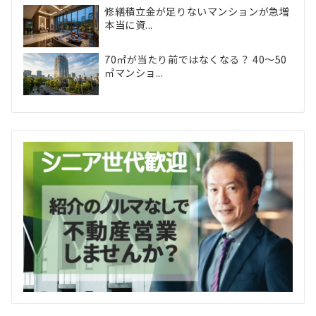
修繕積立金が足りないマンションが急増
本当に資...
70㎡が当たり前ではなくなる？ 40〜50
㎡マンショ...