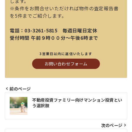
します。
※条件をお問合せいただければ物件の査定報告書
を5件までご紹介します。
電話：03-3261-5815 毎週日曜日定休
受付時間 午前９時００分～午後6時まで
3営業日以内に返信いたします
お問い合わせフォーム
前のページ
投
不動産投資ファミリー向けマンション投資とい
稿
う選択肢
ナ
ビ
次のページ