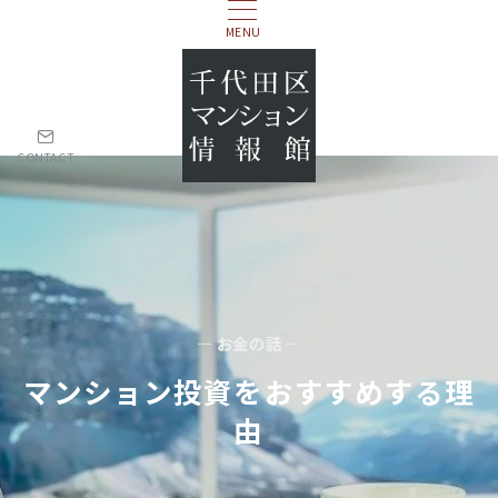
MENU
CONTACT
— お金の話 —
マンション投資をおすすめする理
由