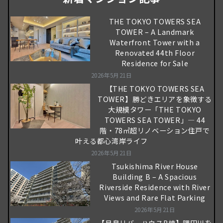
THE TOKYO TOWERS SEA
TOWER – A Landmark
Waterfront Tower with a
Renovated 44th Floor
Residence for Sale
2026年5月21日
【THE TOKYO TOWERS SEA
TOWER】勝どきエリアを象徴する
大規模タワー「THE TOKYO
TOWERS SEA TOWER」― 44
階・78㎡超リノベーション住戸で
叶える都心湾岸ライフ
2026年5月21日
Tsukishima River House
Building B – A Spacious
Riverside Residence with River
Views and Rare Flat Parking
2026年5月21日
【月島リバーハウスB棟】隅田川を