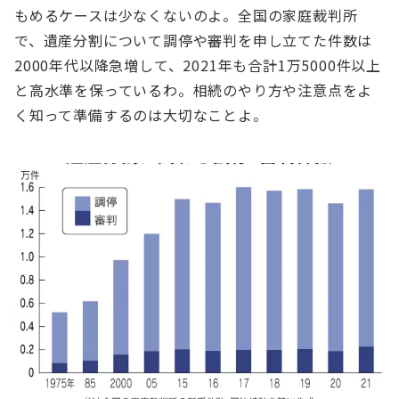
もめるケースは少なくないのよ。全国の家庭裁判所
で、遺産分割について調停や審判を申し⽴てた件数は
2000年代以降急増して、2021年も合計1万5000件以上
と⾼⽔準を保っているわ。相続のやり⽅や注意点をよ
く知って準備するのは⼤切なことよ。