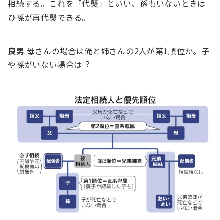
相続する。これを「代襲」といい、孫もいないときは
ひ孫が再代襲できる。
良男
⺟さんの場合は俺と姉さんの2⼈が第1順位か。⼦
や孫がいない場合は︖