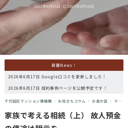
2023年6月16日
2023年6月16日
新着News！
2026年6月17日 Google口コミを更新しました！
2026年6月17日 成約事例ページを公開予定です！
千代田区マンション情報館
お役立ちコラム
お金の話
マンション修繕決議「出席者過半数」で 法制審が緩和案
家族で考える相続（上） 故⼈預⾦