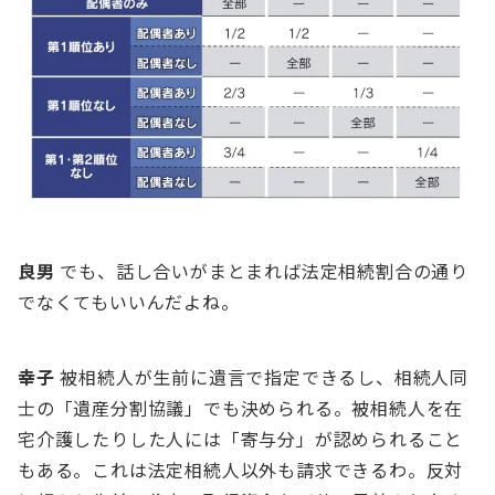
良男
でも、話し合いがまとまれば法定相続割合の通り
でなくてもいいんだよね。
幸⼦
被相続⼈が⽣前に遺⾔で指定できるし、相続⼈同
⼠の「遺産分割協議」でも決められる。被相続⼈を在
宅介護したりした⼈には「寄与分」が認められること
もある。これは法定相続⼈以外も請求できるわ。反対