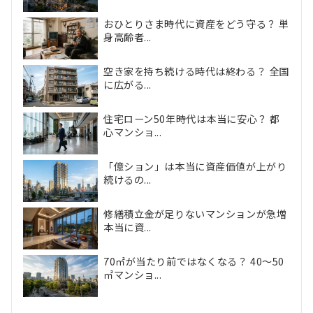
おひとりさま時代に資産をどう守る？ 単
身高齢者...
空き家を持ち続ける時代は終わる？ 全国
に広がる...
住宅ローン50年時代は本当に安心？ 都
心マンショ...
「億ション」は本当に資産価値が上がり
続けるの...
修繕積立金が足りないマンションが急増
本当に資...
70㎡が当たり前ではなくなる？ 40〜50
㎡マンショ...