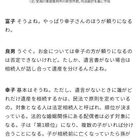
富⼦
そうよね。やっぱり幸⼦さんのほうが頼りになる
わ。
良男
うぐぐ。お⾦については幸⼦の⽅が頼りになるの
は否定できないけれど。たしか、遺⾔書がない場合は
相続⼈が話し合って遺産を分けるんだよね。
幸⼦
基本はそうね。ただし、遺⾔がないときに誰がど
れだけ遺産を相続するかは、⺠法で原則を定めている
の。対象となる⼈は法定相続⼈と呼ばれ、順位が決ま
っている。法的な婚姻関係にある配偶者は必ず対象に
なる。⼦は「第1順位」になり、複数の⼦がいれば分け
合うことになる。⼦が相続前に亡くなっていたら孫が