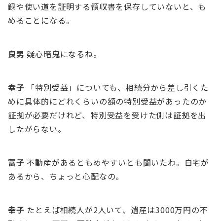
録や使い道を証明する領収書を保存していないと、も
めることになる。
良男
疑⼼暗⻤になるね。
幸⼦
「特別受益」についても、相続分から差し引くた
めに具体的にどれくらいの額の特別受益があったのか
証拠が必要だけれど、特別受益を受けた側は証拠を出
したがらない。
富⼦
不動産があるともめやすいとも聞いたわ。⾃宅が
あるから、ちょっと⼼配なの。
幸⼦
たとえば相続⼈が2⼈いて、遺産は3000万円の不