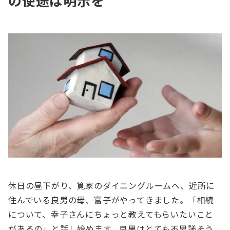
の使途は明⽰を
休⽇の昼下がり、筧家のダイニングルームへ、近所に
住んでいる良男の⺟、富⼦がやってきました。「相続
について、幸⼦さんにちょっと教えてもらいたいこと
があるの」と話し始めます。良男はとても不思議そう