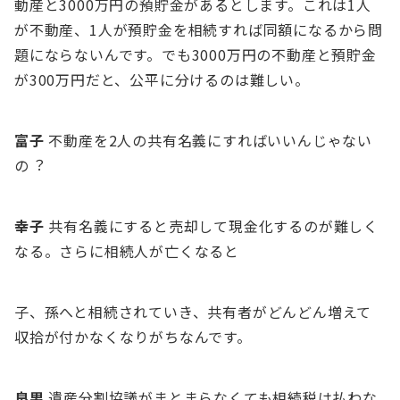
動産と3000万円の預貯⾦があるとします。これは1⼈
が不動産、1⼈が預貯⾦を相続すれば同額になるから問
題にならないんです。でも3000万円の不動産と預貯⾦
が300万円だと、公平に分けるのは難しい。
富⼦
不動産を2⼈の共有名義にすればいいんじゃない
の︖
幸⼦
共有名義にすると売却して現⾦化するのが難しく
なる。さらに相続⼈が亡くなると
⼦、孫へと相続されていき、共有者がどんどん増えて
収拾が付かなくなりがちなんです。
良男
遺産分割協議がまとまらなくても相続税は払わな