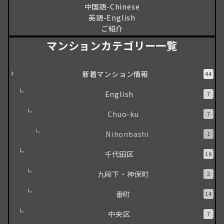
中国語-Chinese
英語-English
ご紹介
マンションカテゴリー一覧
新着マンション情報
44
English
7
Chuo-ku
7
Nihonbashi
1
千代田区
16
九段下・神保町
2
番町
14
中央区
7