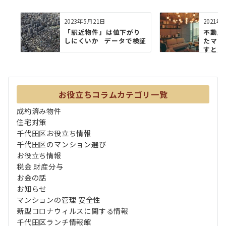
2023年5月21日
2021年
「駅近物件」は値下がり
不動産
しにくいか データで検証
たマン
すとき
お役立ちコラムカテゴリ一覧
成約済み物件
住宅対策
千代田区お役立ち情報
千代田区のマンション選び
お役立ち情報
税金 財産分与
お金の話
お知らせ
マンションの管理 安全性
新型コロナウィルスに関する情報
千代田区ランチ情報館