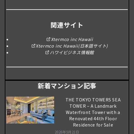
関連サイト
Xtermco inc Hawaii
Xtermco inc Hawaii(日本語サイト)
ハワイビジネス情報館
新着マンション記事
THE TOKYO TOWERS SEA
TOWER – A Landmark
Waterfront Tower with a
Renovated 44th Floor
Residence for Sale
2026年5月21日