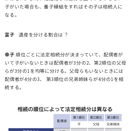
⼦がいた場合も、養⼦縁組をすればその⼦は相続⼈に
なる。
富⼦
遺産を分ける割合は︖
幸⼦
順位ごとに法定相続分が決まっていて、配偶者が
いて⼦がいないときは配偶者が3分の2、第2順位の⽗⺟
らが3分の1を均等に分ける。⽗⺟らもいないときには
配偶者が4分の3、 第3順位の兄弟姉妹らが4分の1を相
続する。