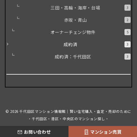
三田・高輪・海岸・台場
3
赤坂・青山
2
オーナーチェンジ物件
5
成約済
3
成約済：千代田区
3
© 2026
千代田区マンション情報館｜賢い住宅購入・査定・売却のために
・千代田区・港区・中央区のマンション探し・
お問い合わせ
マンション売買