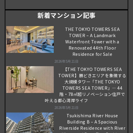
新着マンション記事
THE TOKYO TOWERS SEA
TOWER – A Landmark
Waterfront Tower with a
Renovated 44th Floor
Residence for Sale
2026年5月21日
【THE TOKYO TOWERS SEA
TOWER】勝どきエリアを象徴する
大規模タワー「THE TOKYO
TOWERS SEA TOWER」― 44
階・78㎡超リノベーション住戸で
叶える都心湾岸ライフ
2026年5月21日
Tsukishima River House
Building B – A Spacious
Riverside Residence with River