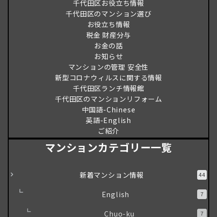
千代田区お役立ち情報
千代田区のマンション選び
お役立ち情報
税金 財産分与
お金の話
お知らせ
マンションの管理 安全性
新型コロナウィルスに関する情報
千代田区ランチ情報館
千代田区のマンションリフォーム
中国語-Chinese
英語-English
ご紹介
マンションカテゴリー一覧
新着マンション情報
44
English
7
Chuo-ku
7