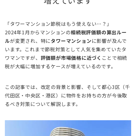
増えています
「タワーマンション節税はもう使えない…？」
2024年1月からマンションの
相続税評価額の算出ルー
ル
が変更され、特に
タワーマンション
に影響が及んで
います。これまで節税対策として人気を集めていたタ
ワマンですが、
評価額が市場価格に近づく
ことで相続
税が大幅に増加するケースが増えているのです。
この記事では、改定の背景と影響、そして都心3区（千
代田区・中央区・港区）に物件をお持ちの方が今後取
るべき対策について解説します。