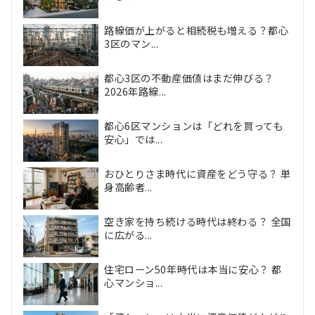
路線価が上がると相続税も増える？都心
3区のマン...
都心3区の不動産価値はまだ伸びる？
2026年路線...
都心6区マンションは「どれを買っても
安心」では...
おひとりさま時代に資産をどう守る？ 単
身高齢者...
空き家を持ち続ける時代は終わる？ 全国
に広がる...
住宅ローン50年時代は本当に安心？ 都
心マンショ...