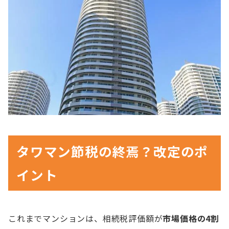
タワマン節税の終焉？改定のポ
イント
これまでマンションは、相続税評価額が
市場価格の4割