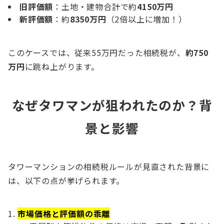
旧評価額
：土地・建物合計で約
4150万円
新評価額
：約
8350万円
（2倍以上に増加！）
このケースでは、従来55万円だった相続税が、
約750
万円
に跳ね上がります。
なぜタワマンが狙われたのか？背
景と影響
タワーマンションの相続税ルールが見直された背景に
は、以下の点が挙げられます。
市場価格と評価額の乖離