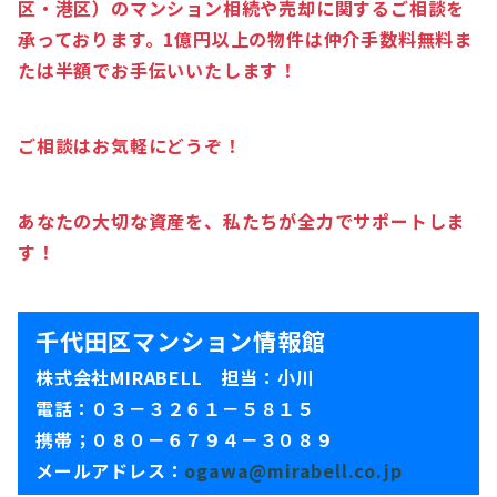
区・港区）のマンション相続や売却に関するご相談を
承っております。1億円以上の物件は仲介手数料無料ま
たは半額でお手伝いいたします！
ご相談はお気軽にどうぞ！
あなたの大切な資産を、私たちが全力でサポートしま
す！
千代田区マンション情報館
株式会社MIRABELL 担当：小川
電話：０３－３２６１－５８１５
携帯；０８０－６７９４－３０８９
メールアドレス：
ogawa@mirabell.co.jp