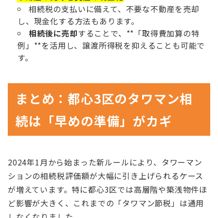
相続税の支払いに備えて、不要な不動産を売却
し、現金化する方法もあります。
相続後に売却
することで、**「取得費加算の特
例」**を活用し、譲渡所得税を抑えることも可能で
す。
まとめ：都心3区のタワマン相
続は「早めの準備」がカギ
2024年1月から始まった新ルールにより、タワーマン
ションの相続税評価額が大幅に引き上げられるケース
が増えています。特に都心3区では高層階や築浅物件ほ
ど影響が大きく、これまでの「タワマン節税」は通用
しなくなりました。