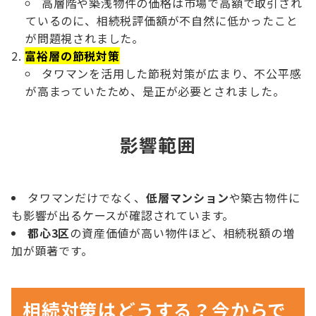
高層階や築浅物件の価格は市場で高額で取引され
ているのに、相続税評価額が不自然に低かったこと
が問題視されました。
富裕層の節税対策
タワマンを活用した節税対策が広まり、不公平感
が高まっていたため、是正が必要とされました。
影響範囲
タワマンだけでなく、
低層マンション
や築古物件に
も影響が出るケースが確認されています。
都心3区
の資産価値が高い物件ほど、相続税額の増
加が顕著です。
相続対策はどうする？今からで