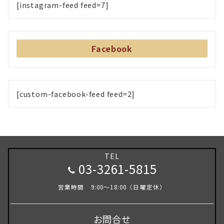
[instagram-feed feed=7]
Facebook
[custom-facebook-feed feed=2]
TEL
03-3261-5815
営業時間 9:00～18:00（日曜定休）
お問合せ