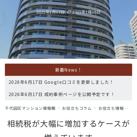
2025年1月17日
2025年1月16日
新着News！
2026年6月17日 Google口コミを更新しました！
2026年6月17日 成約事例ページを公開予定です！
千代田区マンション情報館
お役立ちコラム
お役立ち情報
タ
相続税が大幅に増加するケースが