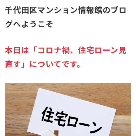
千代田区マンション情報館のブロ
グへようこそ
本日は「コロナ禍、住宅ローン見
直す」についてです。