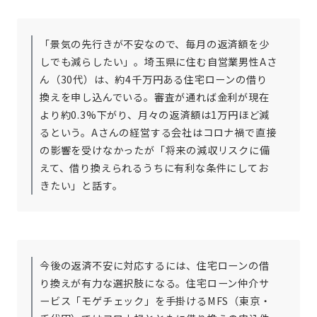
「景気の先行きが不安なので、毎月の返済額を少
しでも減らしたい」。埼玉県に住む自営業男性Aさ
ん（30代）は、約4千万円ある住宅ローンの借り
換えを申し込んでいる。審査が通れば金利が現在
より約0.3%下がり、月々の返済額は1万円ほど減
るという。Aさんの経営する会社はコロナ禍で直接
の影響を受けなかったが「将来の減収リスクに備
えて、借り換えられるうちに有利な条件にしてお
きたい」と話す。
今後の返済不安に対応するには、住宅ローンの借
り換えが有力な選択肢になる。住宅ローン仲介サ
ービス「モゲチェック」を手掛けるMFS（東京・