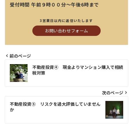
受付時間 午前９時００分～午後6時まで
3営業日以内に返信いたします
お問い合わせフォーム
前のページ
投
不動産投資④ 現金よりマンション購入で相続
稿
税対策
ナ
ビ
次のページ
ゲ
不動産投資⑤ リスクを過大評価していません
か
ー
シ