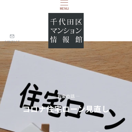
MENU
CONTACT
— お金の話 —
コロナ住宅ローン見直し