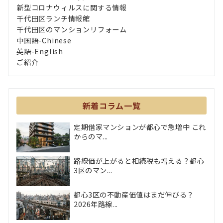
新型コロナウィルスに関する情報
千代田区ランチ情報館
千代田区のマンションリフォーム
中国語-Chinese
英語-English
ご紹介
新着コラム一覧
定期借家マンションが都心で急増中 これ
からのマ...
路線価が上がると相続税も増える？都心
3区のマン...
都心3区の不動産価値はまだ伸びる？
2026年路線...