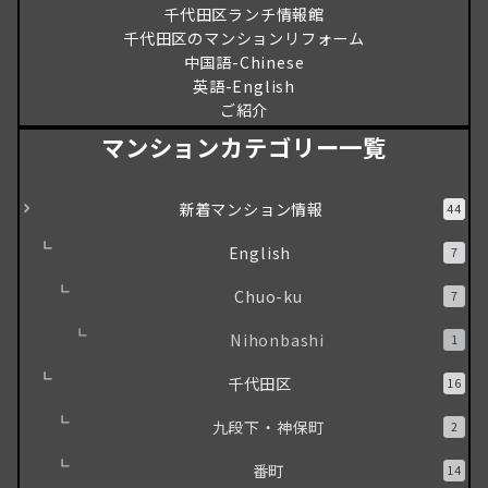
千代田区ランチ情報館
千代田区のマンションリフォーム
中国語-Chinese
英語-English
ご紹介
マンションカテゴリー一覧
新着マンション情報
44
English
7
Chuo-ku
7
Nihonbashi
1
千代田区
16
九段下・神保町
2
番町
14