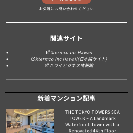
お気軽にお問い合わせください
関連サイト
Xtermco inc Hawaii
Xtermco inc Hawaii(日本語サイト)
ハワイビジネス情報館
新着マンション記事
THE TOKYO TOWERS SEA
TOWER – A Landmark
Waterfront Tower with a
Renovated 44th Floor