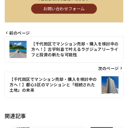
お問い合わせフォーム
前のページ
投
【千代田区でマンション売却・購入を検討中の
稿
方へ！】古宇利島で叶えるラグジュアリーライ
フと投資の新たな可能性
ナ
ビ
次のページ
ゲ
【千代田区でマンション売却・購入を検討中の
方へ！】都心3区のマンションと「相続された
ー
土地」の未来
シ
ョ
関連記事
ン