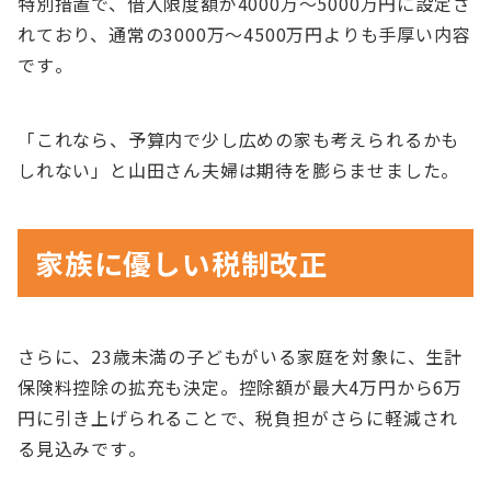
特別措置で、借入限度額が4000万～5000万円に設定さ
れており、通常の3000万～4500万円よりも手厚い内容
です​。
「これなら、予算内で少し広めの家も考えられるかも
しれない」と山田さん夫婦は期待を膨らませました。
家族に優しい税制改正
さらに、23歳未満の子どもがいる家庭を対象に、生計
保険料控除の拡充も決定。控除額が最大4万円から6万
円に引き上げられることで、税負担がさらに軽減され
る見込みです​。