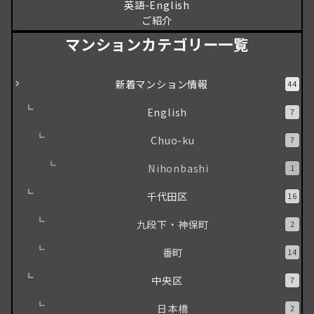
英語-English
ご紹介
マンションカテゴリー一覧
新着マンション情報
44
English
7
Chuo-ku
7
Nihonbashi
1
千代田区
16
九段下・神保町
2
番町
14
中央区
7
日本橋
2