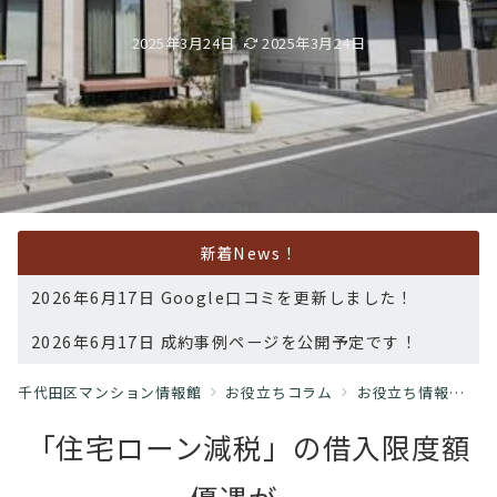
2025年3月24日
2025年3月24日
新着News！
2026年6月17日 Google口コミを更新しました！
2026年6月17日 成約事例ページを公開予定です！
千代田区マンション情報館
お役立ちコラム
お役立ち情報
【
「住宅ローン減税」の借入限度額