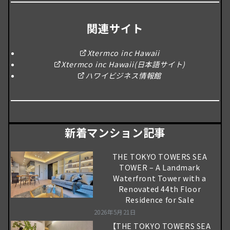
関連サイト
Xtermco inc Hawaii
Xtermco inc Hawaii(日本語サイト)
ハワイビジネス情報館
新着マンション記事
THE TOKYO TOWERS SEA
TOWER – A Landmark
Waterfront Tower with a
Renovated 44th Floor
Residence for Sale
2026年5月21日
【THE TOKYO TOWERS SEA