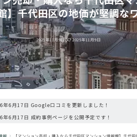
館】千代田区の地価が堅調な
2025年11月9日
2025年11月9日
26年6月17日 Google口コミを更新しました！
26年6月17日 成約事例ページを公開予定です！
情報
【マンション売却・購入なら千代田区マンション情報館】千代田