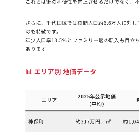
これらは街の利便性を向上させるだけでなく、
さらに、千代田区では夜間人口約6.6万人に対
のも特徴です。
年少人口率13.5％とファミリー層の転入も目立
あります
📊
エリア別 地価データ
2025年公示地価
エリア
（平均）
神保町
約317万円／㎡
約1,