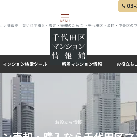
03-
MENU
ョン情報館｜賢い住宅購入・査定・売却のために ・千代田区・港区・中央区の
マンション検索ツール
新着マンション情報
お役立ち
— お役立ち情報 —
ョン売却・購入なら千代田区マ