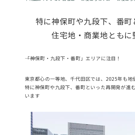
特に神保町や九段下、番町
住宅地・商業地ともに
――「神保町・九段下・番町」エリアに注目！
東京都心の一等地、千代田区では、2025年も
特に神保町や九段下、番町といった再開発が進
います