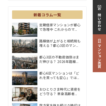
お問い合わせ
新着コラム一覧
定期借家マンションが都心
で急増中 これからのマ...
路線価が上がると相続税も
増える？都心3区のマン...
マンション売買
都心3区の不動産価値はま
だ伸びる？ 2026年路線...
都心6区マンションは「ど
れを買っても安心」では...
おひとりさま時代に資産を
どう守る？ 単身高齢者...
空き家を持ち続ける時代は