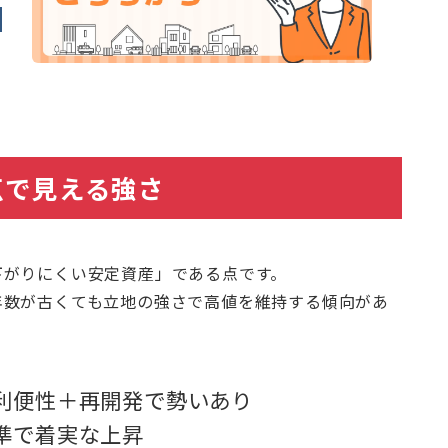
点で見える強さ
下がりにくい安定資産」である点です。
年数が古くても立地の強さで高値を維持する傾向があ
利便性＋再開発で勢いあり
準で着実な上昇