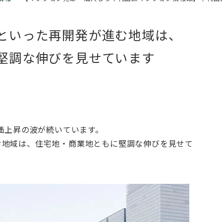
といった再開発が進む地域は、
堅調な伸びを見せています
地価上昇の波が続いています。
む地域は、住宅地・商業地ともに堅調な伸びを見せて