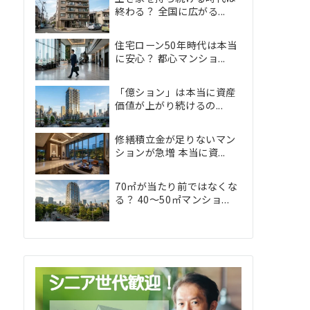
終わる？ 全国に広がる...
住宅ローン50年時代は本当
に安心？ 都心マンショ...
「億ション」は本当に資産
価値が上がり続けるの...
修繕積立金が足りないマン
ションが急増 本当に資...
70㎡が当たり前ではなくな
る？ 40〜50㎡マンショ...