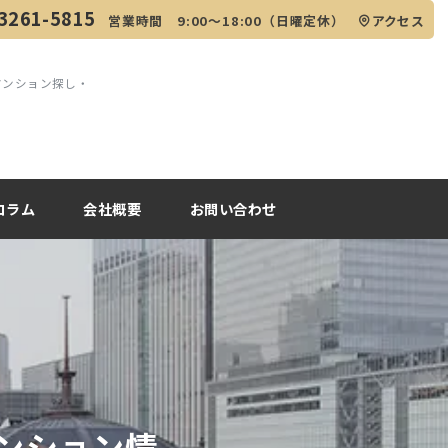
3261-5815
営業時間 9:00～18:00（日曜定休）
アクセス
マンション探し・
コラム
会社概要
お問い合わせ
ンション情