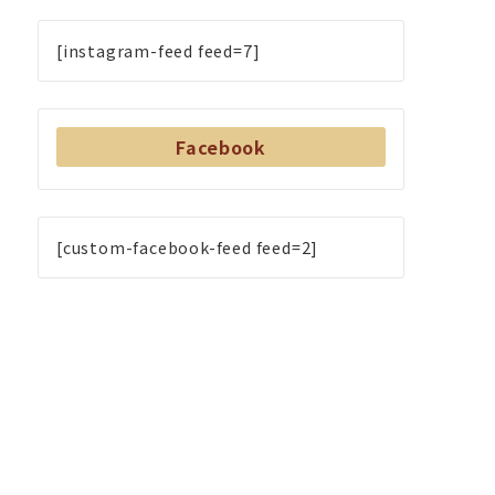
[instagram-feed feed=7]
Facebook
[custom-facebook-feed feed=2]