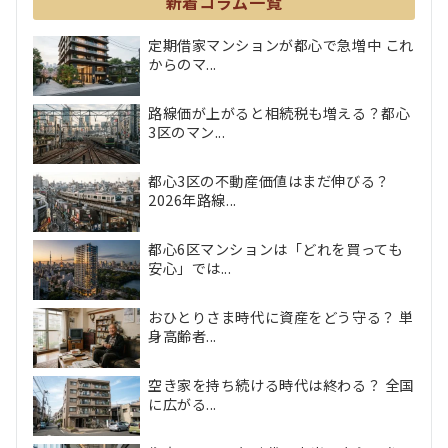
新着コラム一覧
定期借家マンションが都心で急増中 これ
からのマ...
路線価が上がると相続税も増える？都心
3区のマン...
都心3区の不動産価値はまだ伸びる？
2026年路線...
都心6区マンションは「どれを買っても
安心」では...
おひとりさま時代に資産をどう守る？ 単
身高齢者...
空き家を持ち続ける時代は終わる？ 全国
に広がる...