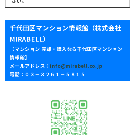
さい。
千代田区マンション情報館（株式会社
MIRABELL）
【マンション 売却・購入なら千代田区マンション
情報館】
メールアドレス：
info@mirabell.co.jp
電話：０３－３２６１－５８１５