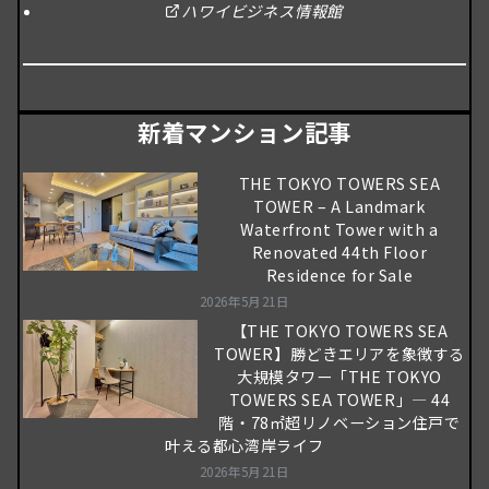
ハワイビジネス情報館
新着マンション記事
THE TOKYO TOWERS SEA
TOWER – A Landmark
Waterfront Tower with a
Renovated 44th Floor
Residence for Sale
2026年5月21日
【THE TOKYO TOWERS SEA
TOWER】勝どきエリアを象徴する
大規模タワー「THE TOKYO
TOWERS SEA TOWER」― 44
階・78㎡超リノベーション住戸で
叶える都心湾岸ライフ
2026年5月21日