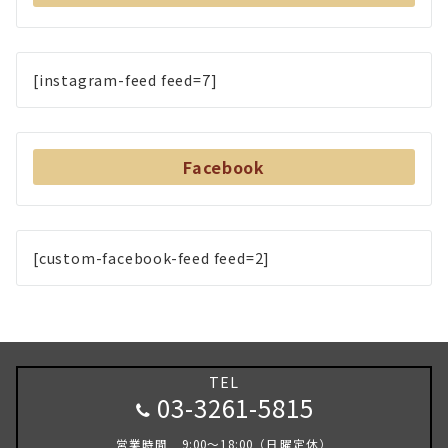
[instagram-feed feed=7]
Facebook
[custom-facebook-feed feed=2]
TEL
03-3261-5815
営業時間 9:00～18:00（日曜定休）