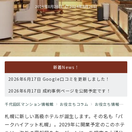
2024年8月26日
2024年8月26日
新着News！
2026年6月17日 Google口コミを更新しました！
2026年6月17日 成約事例ページを公開予定です！
千代田区マンション情報館
お役立ちコラム
お役立ち情報
札
札幌に新しい高級ホテルが誕生します。その名も「パ
ークハイアット札幌」。2029年に開業予定のこのホテ