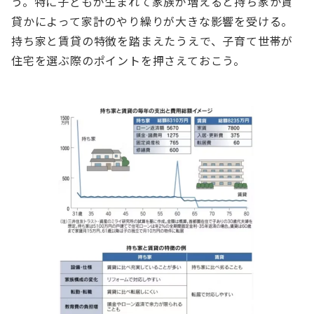
う。特に⼦どもが⽣まれて家族が増えると持ち家か賃
貸かによって家計のやり繰りが⼤きな影響を受ける。
持ち家と賃貸の特徴を踏まえたうえで、⼦育て世帯が
住宅を選ぶ際のポイントを押さえておこう。