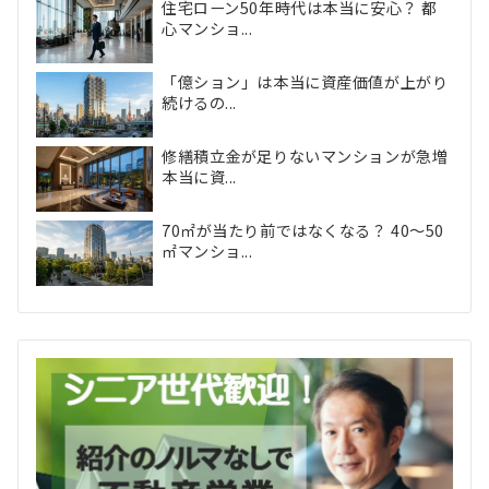
住宅ローン50年時代は本当に安心？ 都
心マンショ...
「億ション」は本当に資産価値が上がり
続けるの...
修繕積立金が足りないマンションが急増
本当に資...
70㎡が当たり前ではなくなる？ 40〜50
㎡マンショ...