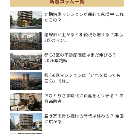
新着コラム一覧
定期借家マンションが都心で急増中 これ
からのマ...
路線価が上がると相続税も増える？都心
3区のマン...
都心3区の不動産価値はまだ伸びる？
2026年路線...
都心6区マンションは「どれを買っても
安心」では...
おひとりさま時代に資産をどう守る？ 単
身高齢者...
空き家を持ち続ける時代は終わる？ 全国
に広がる...