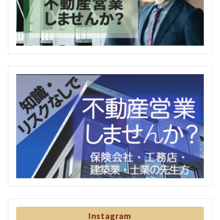
Instagram