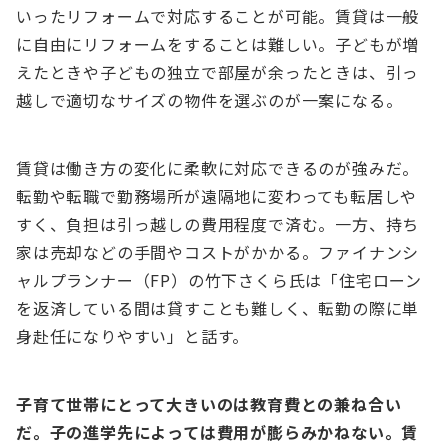
いったリフォームで対応することが可能。賃貸は⼀般
に⾃由にリフォームをすることは難しい。⼦どもが増
えたときや⼦どもの独⽴で部屋が余ったときは、引っ
越しで適切なサイズの物件を選ぶのが⼀案になる。
賃貸は働き⽅の変化に柔軟に対応できるのが強みだ。
転勤や転職で勤務場所が遠隔地に変わっても転居しや
すく、負担は引っ越しの費⽤程度で済む。⼀⽅、持ち
家は売却などの⼿間やコストがかかる。ファイナンシ
ャルプランナー（FP）の⽵下さくら⽒は「住宅ローン
を返済している間は貸すことも難しく、転勤の際に単
⾝赴任になりやすい」と話す。
⼦育て世帯にとって⼤きいのは教育費との兼ね合い
だ。⼦の進学先によっては費⽤が膨らみかねない。賃