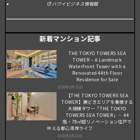
ハワイビジネス情報館
新着マンション記事
THE TOKYO TOWERS SEA
TOWER – A Landmark
Waterfront Tower with a
Renovated 44th Floor
Residence for Sale
2026年5月21日
【THE TOKYO TOWERS SEA
TOWER】勝どきエリアを象徴する
大規模タワー「THE TOKYO
TOWERS SEA TOWER」― 44
階・78㎡超リノベーション住戸で
叶える都心湾岸ライフ
2026年5月21日