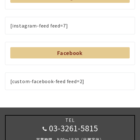
[instagram-feed feed=7]
Facebook
[custom-facebook-feed feed=2]
TEL
03-3261-5815
営業時間 9:00～18:00（日曜定休）