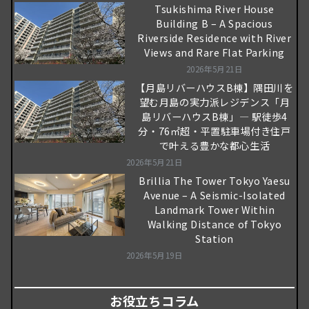
Tsukishima River House
Building B – A Spacious
Riverside Residence with River
Views and Rare Flat Parking
2026年5月21日
【月島リバーハウスB棟】隅田川を
望む月島の実力派レジデンス「月
島リバーハウスB棟」― 駅徒歩4
分・76㎡超・平置駐車場付き住戸
で叶える豊かな都心生活
2026年5月21日
Brillia The Tower Tokyo Yaesu
Avenue – A Seismic-Isolated
Landmark Tower Within
Walking Distance of Tokyo
Station
2026年5月19日
お役立ちコラム