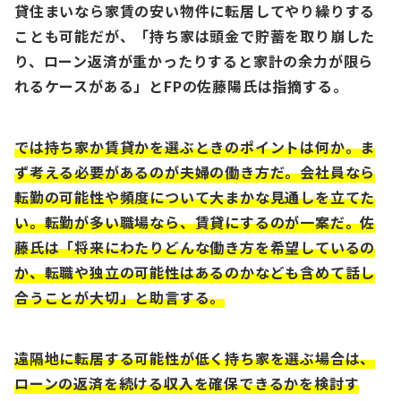
貸住まいなら家賃の安い物件に転居してやり繰りする
ことも可能だが、「持ち家は頭⾦で貯蓄を取り崩した
り、ローン返済が重かったりすると家計の余⼒が限ら
れるケースがある」とFPの佐藤陽⽒は指摘する。
では持ち家か賃貸かを選ぶときのポイントは何か。ま
ず考える必要があるのが夫婦の働き⽅だ。会社員なら
転勤の可能性や頻度について⼤まかな⾒通しを⽴てた
い。転勤が多い職場なら、賃貸にするのが⼀案だ。佐
藤⽒は「将来にわたりどんな働き⽅を希望しているの
か、転職や独⽴の可能性はあるのかなども含めて話し
合うことが⼤切」と助⾔する。
遠隔地に転居する可能性が低く持ち家を選ぶ場合は、
ローンの返済を続ける収⼊を確保できるかを検討す