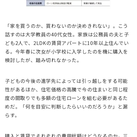
「家を買うのか、買わないのか決めきれない」。こう
話すのは⼤学教員の40代⼥性。家族は公務員の夫と⼦
ども2⼈で、2LDKの賃貸アパートに10年以上住んでい
る。今年春に次⼥が⼩学校に⼊学したのを機に購⼊を
検討したが、踏み切れなかった。
⼦どもの今後の進学先によっては引っ越しをする可能
性があるほか、住宅価格の⾼騰で今の住まいと同じ程
度の間取りでも多額の住宅ローンを組む必要があるた
めだ。「何を⽬安に判断したらいいのだろうか」と漏
らす。
購⼊と賃貸でそれぞれの費⽤総額はどうなるのか。三