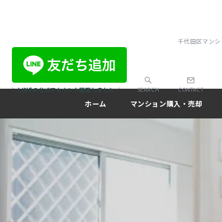
千代田区マンシ
＼LINEの公式アカウント開設しました／
SEARCH
CONTACT
ホーム
マンション購入・売却