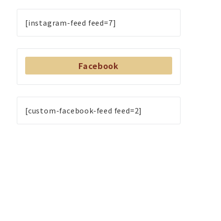
[instagram-feed feed=7]
Facebook
[custom-facebook-feed feed=2]