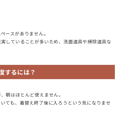
スペースがありません。
充実していることが多いため、洗面道具や掃除道具な
度するには？
が、朝はほとんど使えません。
ていても、着替え終了後に入ろうという気になりませ