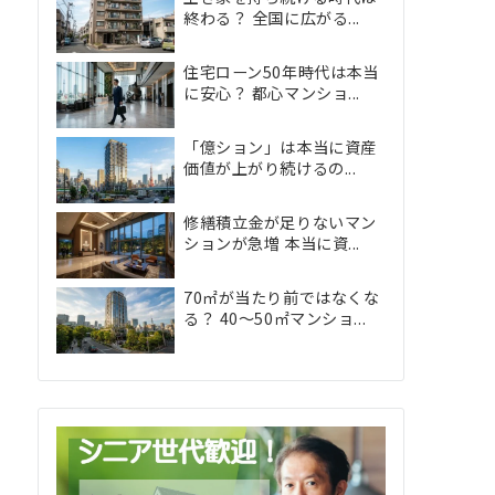
終わる？ 全国に広がる...
住宅ローン50年時代は本当
に安心？ 都心マンショ...
「億ション」は本当に資産
価値が上がり続けるの...
修繕積立金が足りないマン
ションが急増 本当に資...
70㎡が当たり前ではなくな
る？ 40〜50㎡マンショ...