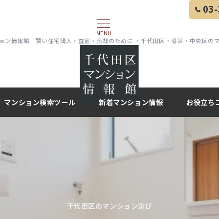
03-
MENU
ョン情報館｜賢い住宅購入・査定・売却のために ・千代田区・港区・中央区の
マンション検索ツール
新着マンション情報
お役立ち
— 千代田区のマンション選び —