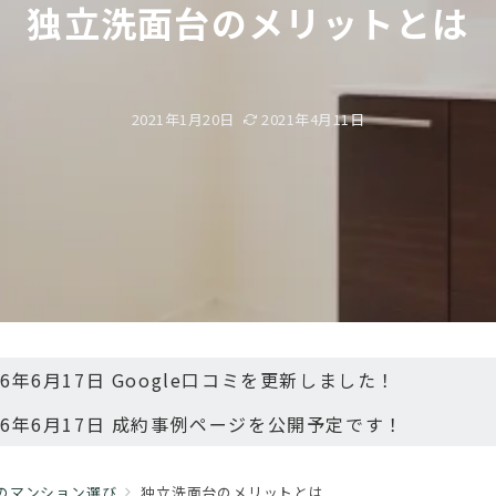
独立洗面台のメリットとは
2021年1月20日
2021年4月11日
26年6月17日 Google口コミを更新しました！
26年6月17日 成約事例ページを公開予定です！
のマンション選び
独立洗面台のメリットとは