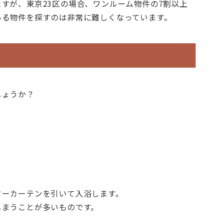
すが、東京23区の場合、ワンルーム物件の7割以上
ある物件を探すのは非常に難しくなっています。
しょうか？
ワーカーテンを引いて入浴します。
しまうことが多いものです。