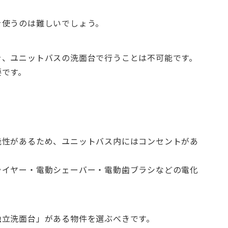
を使うのは難しいでしょう。
を、ユニットバスの洗面台で行うことは不可能です。
要です。
能性があるため、ユニットバス内にはコンセントがあ
ライヤー・電動シェーバー・電動歯ブラシなどの電化
独立洗面台」がある物件を選ぶべきです。