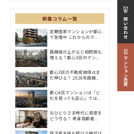
お問い合わせ
新着コラム一覧
定期借家マンションが都心
で急増中 これからのマ...
路線価が上がると相続税も
増える？都心3区のマン...
マンション売買
都心3区の不動産価値はま
だ伸びる？ 2026年路線...
都心6区マンションは「ど
れを買っても安心」では...
おひとりさま時代に資産を
どう守る？ 単身高齢者...
空き家を持ち続ける時代は