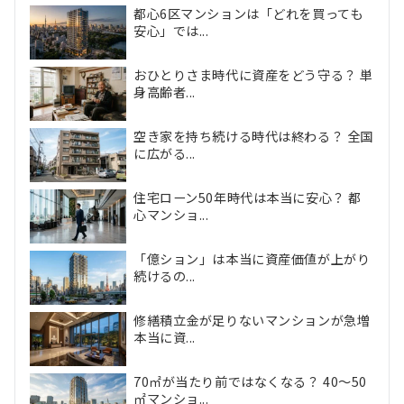
都心6区マンションは「どれを買っても
安心」では...
おひとりさま時代に資産をどう守る？ 単
身高齢者...
空き家を持ち続ける時代は終わる？ 全国
に広がる...
住宅ローン50年時代は本当に安心？ 都
心マンショ...
「億ション」は本当に資産価値が上がり
続けるの...
修繕積立金が足りないマンションが急増
本当に資...
70㎡が当たり前ではなくなる？ 40〜50
㎡マンショ...