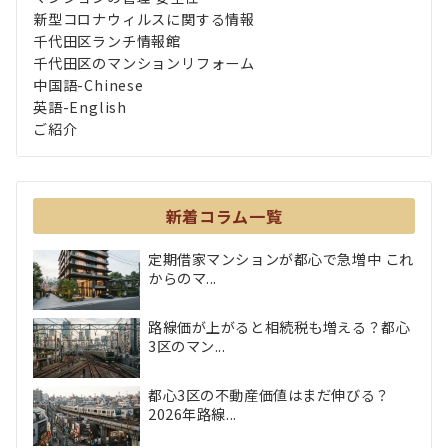
新型コロナウィルスに関する情報
千代田区ランチ情報館
千代田区のマンションリフォーム
中国語-Chinese
英語-English
ご紹介
新着コラム一覧
定期借家マンションが都心で急増中 これ
からのマ...
路線価が上がると相続税も増える？都心
3区のマン...
都心3区の不動産価値はまだ伸びる？
2026年路線...