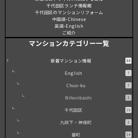
千代田区ランチ情報館
千代田区のマンションリフォーム
中国語-Chinese
英語-English
ご紹介
マンションカテゴリー一覧
新着マンション情報
44
English
7
Chuo-ku
7
Nihonbashi
1
千代田区
16
九段下・神保町
2
番町
14