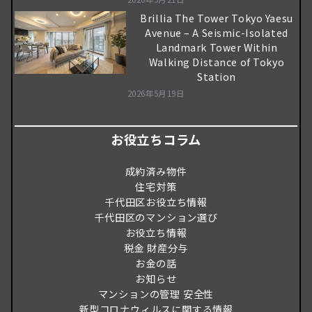
Brillia The Tower Tokyo Yaesu
Avenue – A Seismic-Isolated
Landmark Tower Within
Walking Distance of Tokyo
Station
2026年5月19日
お役立ちコラム
成約済み物件
住宅対策
千代田区お役立ち情報
千代田区のマンション選び
お役立ち情報
税金 財産分与
お金の話
お知らせ
マンションの管理 安全性
新型コロナウィルスに関する情報