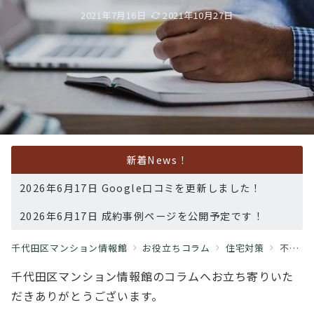
2021年7月16日
2021年10月27日
新着News！
2026年6月17日 Google口コミを更新しました！
2026年6月17日 成約事例ページを公開予定です！
千代田区マンション情報館
お役立ちコラム
住宅対策
不動産投資 ～公務員が持ち家から賃貸へ？ 家賃補助について～
千代田区マンション情報館のコラムへお立ち寄りいた
だきありがとうございます。