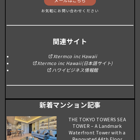
メールはこちら
お気軽にお問い合わせください
関連サイト
Xtermco inc Hawaii
Xtermco inc Hawaii(日本語サイト)
ハワイビジネス情報館
新着マンション記事
THE TOKYO TOWERS SEA
TOWER – A Landmark
Waterfront Tower with a
Renovated 44th Floor