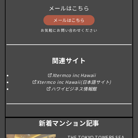
メールはこちら
メールはこちら
お気軽にお問い合わせください
関連サイト
Xtermco inc Hawaii
Xtermco inc Hawaii(日本語サイト)
ハワイビジネス情報館
新着マンション記事
THE TOKYO TOWERS SEA