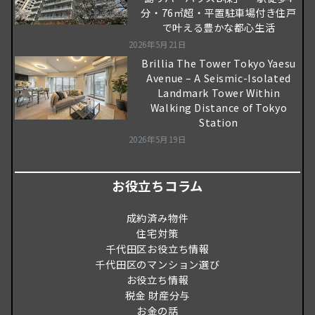
分・76㎡超・平置駐車場付き住戸
で叶える豊かな都心生活
2026年5月21日
Brillia The Tower Tokyo Yaesu
Avenue – A Seismic-Isolated
Landmark Tower Within
Walking Distance of Tokyo
Station
2026年5月19日
お役立ちコラム
成約済み物件
住宅対策
千代田区お役立ち情報
千代田区のマンション選び
お役立ち情報
税金 財産分与
お金の話