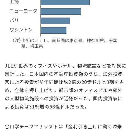
JLLが世界のオフィスやホテル、物流施設などを対象に
集計した。⽇本国内の不動産投資額のうち、海外投資
家による投資が前年同期⽐約2倍の20億ドルと3割を占
め、全体を押し上げた。都市部のオフィスビルや郊外
の⼤型物流施設への投資が活発だった。国内投資家に
よる投資は31%増の68億ドルだった。
⾕⼝学チーフアナリストは「⾦利引き上げに動く欧⽶