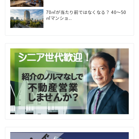
70㎡が当たり前ではなくなる？ 40〜50
㎡マンショ...