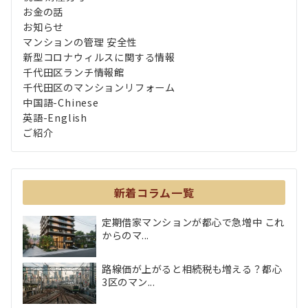
お金の話
お知らせ
マンションの管理 安全性
新型コロナウィルスに関する情報
千代田区ランチ情報館
千代田区のマンションリフォーム
中国語-Chinese
英語-English
ご紹介
新着コラム一覧
定期借家マンションが都心で急増中 これ
からのマ...
路線価が上がると相続税も増える？都心
3区のマン...