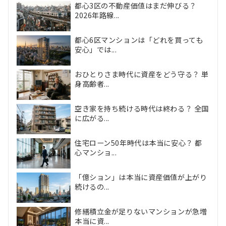
都心3区の不動産価値はまだ伸びる？
2026年路線...
都心6区マンションは「どれを買っても
安心」では...
おひとりさま時代に資産をどう守る？ 単
身高齢者...
空き家を持ち続ける時代は終わる？ 全国
に広がる...
住宅ローン50年時代は本当に安心？ 都
心マンショ...
「億ション」は本当に資産価値が上がり
続けるの...
修繕積立金が足りないマンションが急増
本当に資...