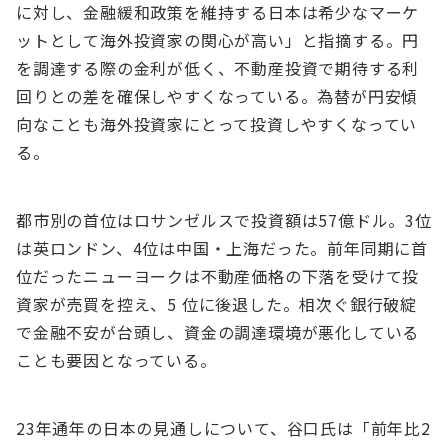
に対し、⾦融緩和政策を維持する⽇本は希少なマーケ
ットとして海外投資家の関⼼が⾼い」と指摘する。円
を調達する際の⾦利が低く、不動産投資で期待する利
回りとの差を確保しやすくなっている。為替が円安傾
向なことも海外投資家にとって投資しやすくなってい
る。
都市別の⾸位はロサンゼルスで投資額は57億ドル。3位
は英ロンドン、4位は中国・上海だった。前年同期に⾸
位だったニューヨークは不動産価格の下落を受けて投
資家が売買を控え、5 位に後退した。相次ぐ銀⾏破綻
で⾦融不安が台頭し、資⾦の調達環境が悪化している
ことも要因となっている。
23年通年の⽇本の⾒通しについて、⾕⼝⽒は「前年⽐2