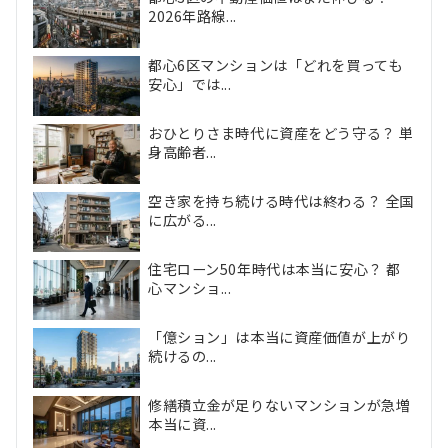
2026年路線...
都心6区マンションは「どれを買っても
安心」では...
おひとりさま時代に資産をどう守る？ 単
身高齢者...
空き家を持ち続ける時代は終わる？ 全国
に広がる...
住宅ローン50年時代は本当に安心？ 都
心マンショ...
「億ション」は本当に資産価値が上がり
続けるの...
修繕積立金が足りないマンションが急増
本当に資...