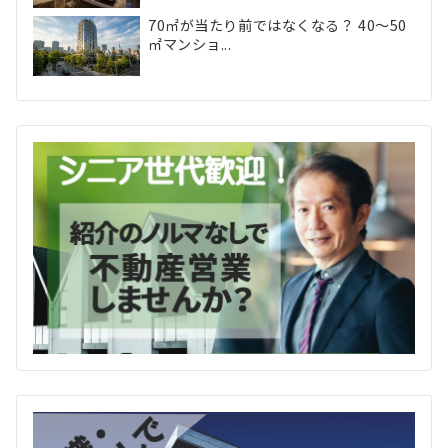
70㎡が当たり前ではなくなる？ 40〜50
㎡マンショ...