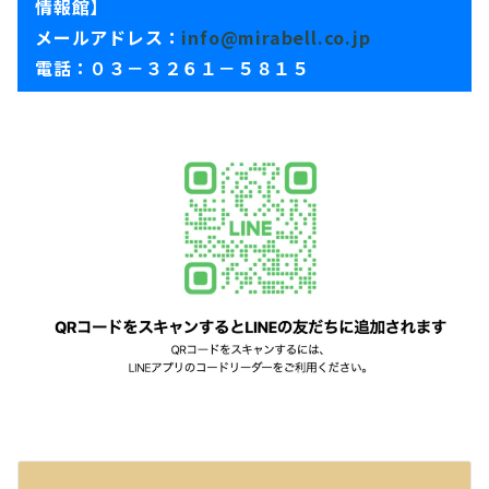
情報館】
メールアドレス：
info@mirabell.co.jp
電話：０３－３２６１－５８１５