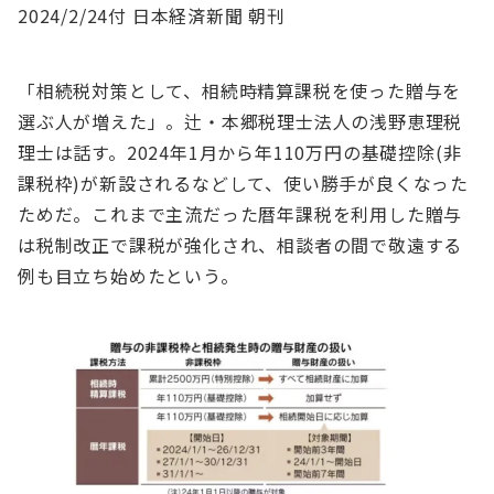
2024/2/24付 日本経済新聞 朝刊
「相続税対策として、相続時精算課税を使った贈与を
選ぶ人が増えた」。辻・本郷税理士法人の浅野恵理税
理士は話す。2024年1月から年110万円の基礎控除(非
課税枠)が新設されるなどして、使い勝手が良くなった
ためだ。これまで主流だった暦年課税を利用した贈与
は税制改正で課税が強化され、相談者の間で敬遠する
例も目立ち始めたという。