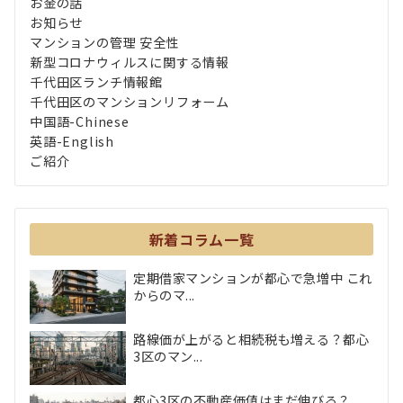
お金の話
お知らせ
マンションの管理 安全性
新型コロナウィルスに関する情報
千代田区ランチ情報館
千代田区のマンションリフォーム
中国語-Chinese
英語-English
ご紹介
新着コラム一覧
定期借家マンションが都心で急増中 これ
からのマ...
路線価が上がると相続税も増える？都心
3区のマン...
都心3区の不動産価値はまだ伸びる？