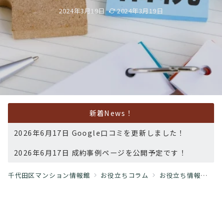
2024年3月19日
2024年3月19日
新着News！
2026年6月17日 Google口コミを更新しました！
2026年6月17日 成約事例ページを公開予定です！
千代田区マンション情報館
お役立ちコラム
お役立ち情報
「