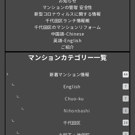
お知らせ
マンションの管理 安全性
新型コロナウィルスに関する情報
千代田区ランチ情報館
千代田区のマンションリフォーム
中国語-Chinese
英語-English
ご紹介
マンションカテゴリー一覧
新着マンション情報
44
English
7
Chuo-ku
7
Nihonbashi
1
千代田区
16
九段下・神保町
2