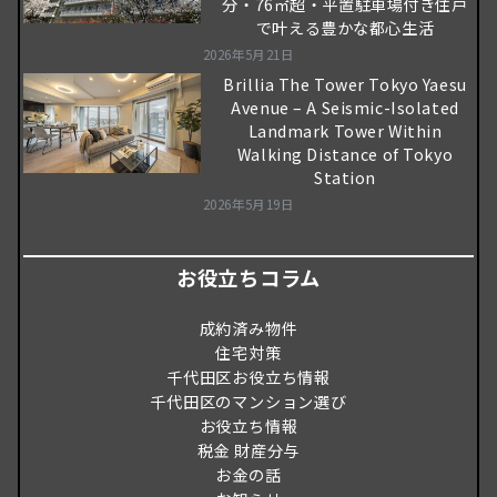
分・76㎡超・平置駐車場付き住戸
で叶える豊かな都心生活
2026年5月21日
Brillia The Tower Tokyo Yaesu
Avenue – A Seismic-Isolated
Landmark Tower Within
Walking Distance of Tokyo
Station
2026年5月19日
お役立ちコラム
成約済み物件
住宅対策
千代田区お役立ち情報
千代田区のマンション選び
お役立ち情報
税金 財産分与
お金の話