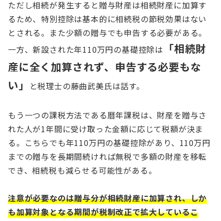
ただし相続が発生すると贈与財産は相続財産に加算す
るため、特別控除は基本的に相続税の節税効果はない
とされる。また少額の贈与でも申告する必要がある。
「相続財
一方、新設された年110万円の基礎控除は
産に全く加算されず、申告する必要もな
い」
と税理士の藤曲武美氏は話す。
もう一つの課税方法である暦年課税は、財産を贈与さ
れた人が1年間に受け取った金額に応じて税額が決ま
る。こちらでも年110万円の基礎控除があり、110万円
までの贈与を長期間続ければ無税で多額の財産を移転
でき、相続税も減らせる可能性がある。
注意が必要なのは贈与分が相続財産に加算され、しか
も加算対象となる期間が税制改正で拡大しているこ