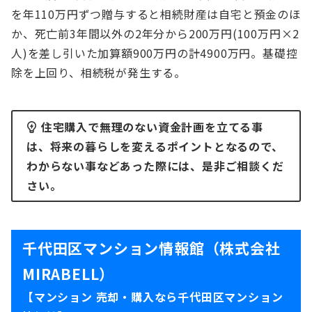
を年110万円ずつ贈与すると相続財産は自宅と預金のほ
か、死亡前3年間以外の2年分から200万円(100万円×2
人)を差し引いた加算額900万円の計4900万円。基礎控
除を上回り、相続税が発生する。
住宅購入で無理のない資金計画を立てる事
は、将来の暮らしを変えるポイントとなるので、
わからない事などあった際には、是非ご相談くだ
さい。
千代田区マンション情報館（株式会社
MIRABELL）
【マンション 売却・購入なら千代田区マンション