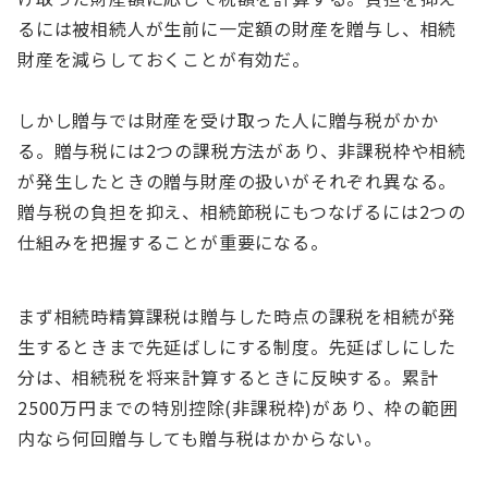
るには被相続人が生前に一定額の財産を贈与し、相続
財産を減らしておくことが有効だ。
しかし贈与では財産を受け取った人に贈与税がかか
る。贈与税には2つの課税方法があり、非課税枠や相続
が発生したときの贈与財産の扱いがそれぞれ異なる。
贈与税の負担を抑え、相続節税にもつなげるには2つの
仕組みを把握することが重要になる。
まず相続時精算課税は贈与した時点の課税を相続が発
生するときまで先延ばしにする制度。先延ばしにした
分は、相続税を将来計算するときに反映する。累計
2500万円までの特別控除(非課税枠)があり、枠の範囲
内なら何回贈与しても贈与税はかからない。