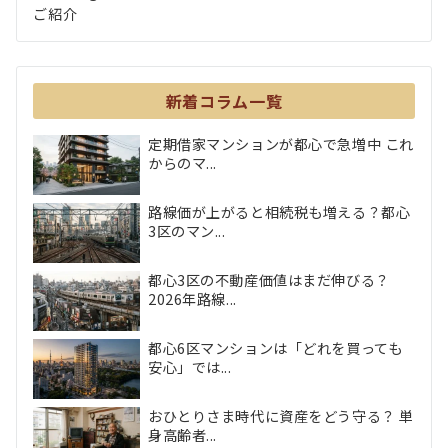
ご紹介
新着コラム一覧
定期借家マンションが都心で急増中 これ
からのマ...
路線価が上がると相続税も増える？都心
3区のマン...
都心3区の不動産価値はまだ伸びる？
2026年路線...
都心6区マンションは「どれを買っても
安心」では...
おひとりさま時代に資産をどう守る？ 単
身高齢者...