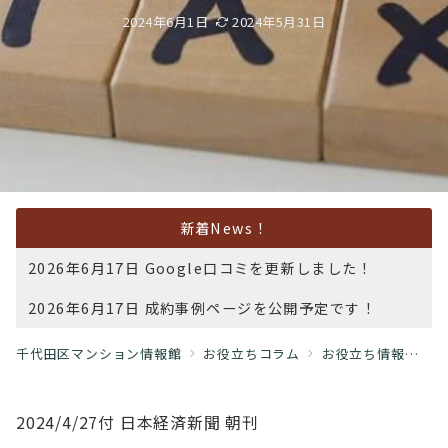
2024年6月1日
2024年5月31日
新着News！
2026年6月17日 Google口コミを更新しました！
2026年6月17日 成約事例ページを公開予定です！
千代田区マンション情報館
お役立ちコラム
お役立ち情報
税
2024/4/27付 日本経済新聞 朝刊