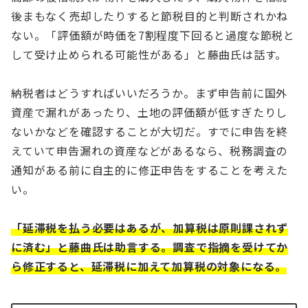
後まもなく売却したりすると節税目的と判断されかね
ない。「評価額が時価を7割程度下回ると過度な節税と
して受け止められる可能性がある」と藤曲氏は話す。
納税者はどうすればいいだろうか。まず申告前に国外
資産で漏れがあったり、土地の評価額が低すぎたりし
ないかなどを確認することが大切だ。すでに申告を終
えていて申告漏れの資産などがあるなら、税務調査の
通知がある前に自主的に修正申告をすることを考えた
い。
「延滞税を払う必要はあるが、加算税は原則課されず
に済む」と藤曲氏は助言する。調査で指摘を受けてか
ら修正すると、延滞税に加えて加算税の対象になる。