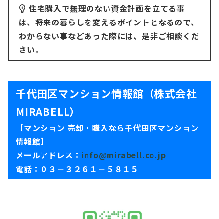
住宅購入で無理のない資金計画を立てる事
は、将来の暮らしを変えるポイントとなるので、
わからない事などあった際には、是非ご相談くだ
さい。
千代田区マンション情報館（株式会社
MIRABELL）
【マンション 売却・購入なら千代田区マンション
情報館】
メールアドレス：
info@mirabell.co.jp
電話：０３－３２６１－５８１５