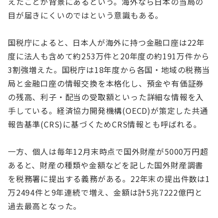
えたことが背景にあるという。海外なら日本の当局の
目が届きにくいのではという意識もある。
国税庁によると、日本人が海外に持つ金融口座は22年
度に法人も含めて約253万件と20年度の約191万件から
3割強増えた。国税庁は18年度から各国・地域の税務当
局と金融口座の情報交換を本格化し、預金や有価証券
の残高、利子・配当の受取額といった詳細な情報を入
手している。経済協力開発機構(OECD)が策定した共通
報告基準(CRS)に基づくためCRS情報とも呼ばれる。
一方、個人は毎年12月末時点で国外財産が5000万円超
あると、財産の種類や金額などを記した国外財産調書
を税務署に提出する義務がある。22年末の提出件数は1
万2494件と9年連続で増え、金額は計5兆7222億円と
過去最高となった。