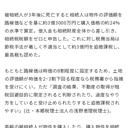
被相続人が3年後に死亡すると相続人は物件の評価額を
路線価などを基に約3億3000万円と購入価格の約24%
の水準で算定。借入金も相続財産全体から差し引き、
相続税税額をゼロと申告した。これに対し税務当局は
節税手法が著しく不適当として約3億円を追徴課税し、
最高裁も認めた。
もともと路線価は時価の8割程度に設定するため、土地
の評価額が時価を2~3割下回る程度なら税務署から指摘
を受けにくい。ただ「調査の結果、不動産の取得が租
税回避目的に限定されると判断されたり、過度なやり
方をしていると受け止められたりすると追徴課税され
やすい」(辻・本郷税理士法人の浅野恵理税理士)。
高齢の被相続人が物件を購入したり、購入物件を相続