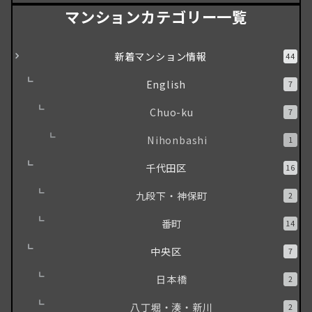
マンションカテゴリー一覧
新着マンション情報
44
English
7
Chuo-ku
7
Nihonbashi
1
千代田区
16
九段下・神保町
2
番町
14
中央区
7
日本橋
2
八丁堀・湊・新川
2