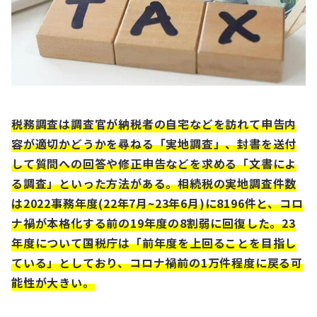
税務調査は調査官が納税者の自宅などを訪れて申告内
容が適切かどうかを尋ねる「実地調査」、封書を送付
して質問への回答や修正申告などを求める「文書によ
る調査」といった方法がある。相続税の実地調査件数
は2022事務年度(22年7月~23年6月)に8196件と、コロ
ナ禍が本格化する前の19年度の8割弱に回復した。23
年度について国税庁は「前年度を上回ることを目指し
ている」としており、コロナ禍前の1万件程度に戻る可
能性が大きい。