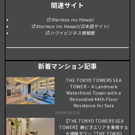
関連サイト
Xtermco inc Hawaii
Xtermco inc Hawaii(日本語サイト)
ハワイビジネス情報館
新着マンション記事
THE TOKYO TOWERS SEA
TOWER – A Landmark
Waterfront Tower with a
Renovated 44th Floor
Residence for Sale
2026年5月21日
【THE TOKYO TOWERS SEA
TOWER】勝どきエリアを象徴する
大規模タワー「THE TOKYO