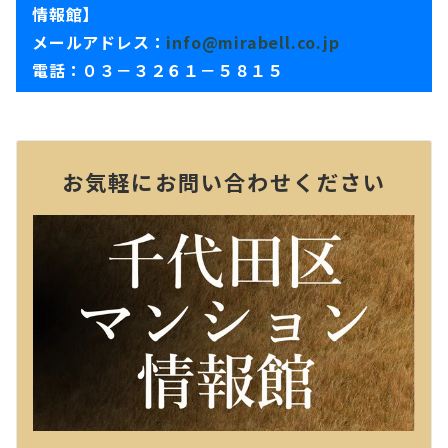
情報館】
メールアドレス：
info@mirabell.co.jp
電話：０３－３２６１－５８１５
お気軽にお問い合わせください