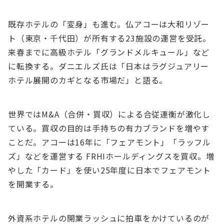
既存ホテルの「変⾝」も進む。仏アコーは⼤和リゾー
ト（東京・千代⽥）が所有する23施設の運営を受託。
来春までに⾼級ホテル「グランドメルキュール」など
に転換する。ダニエルズ⽒は「⽇本はラグジュアリー
ホテル展開のカギとなる市場だ」と語る。
世界ではM&A（合併・買収）による合従連衡が激化し
ている。買収の⽬的は⼿持ちの有⼒ブランドを増やす
ことだ。アコーは16年に「フェアモント」「ラッフル
ズ」などを運営する FRHIホールディングスを買収。増
やした「カード」を使い25年度に⽇本でフェアモント
を開業する。
外資系ホテルの開業ラッシュに拍⾞をかけているのが