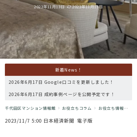
2023年11月13日
2023年11月13日
新着News！
2026年6月17日 Google口コミを更新しました！
2026年6月17日 成約事例ページを公開予定です！
千代田区マンション情報館
お役立ちコラム
お役立ち情報
⾼
2023/11/7 5:00 ⽇本経済新聞 電⼦版