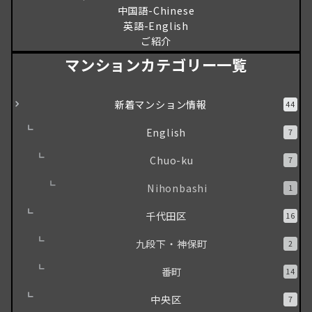
中国語-Chinese
英語-English
ご紹介
マンションカテゴリー一覧
新着マンション情報
44
English
7
Chuo-ku
7
Nihonbashi
1
千代田区
16
九段下・神保町
2
番町
14
中央区
7