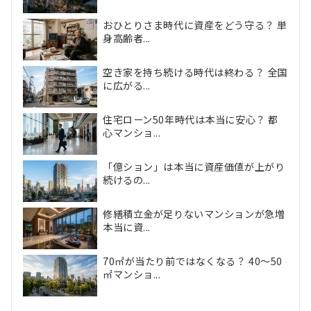
おひとりさま時代に資産をどう守る？ 単
身高齢者...
空き家を持ち続ける時代は終わる？ 全国
に広がる...
住宅ローン50年時代は本当に安心？ 都
心マンショ...
「億ション」は本当に資産価値が上がり
続けるの...
修繕積立金が足りないマンションが急増
本当に資...
70㎡が当たり前ではなくなる？ 40〜50
㎡マンショ...