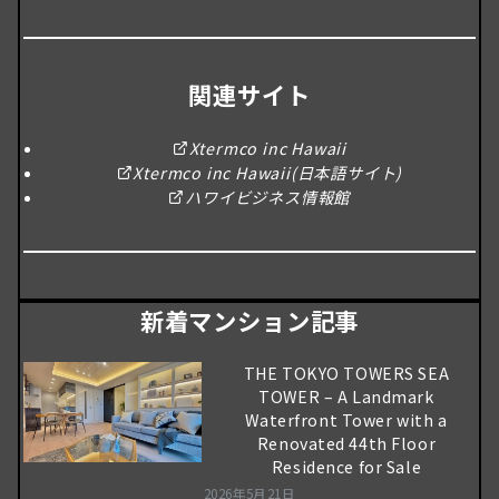
関連サイト
Xtermco inc Hawaii
Xtermco inc Hawaii(日本語サイト)
ハワイビジネス情報館
新着マンション記事
THE TOKYO TOWERS SEA
TOWER – A Landmark
Waterfront Tower with a
Renovated 44th Floor
Residence for Sale
2026年5月21日