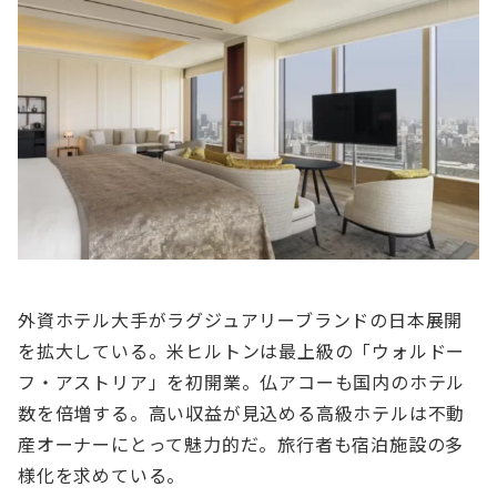
外資ホテル⼤⼿がラグジュアリーブランドの⽇本展開
を拡⼤している。⽶ヒルトンは最上級の「ウォルドー
フ・アストリア」を初開業。仏アコーも国内のホテル
数を倍増する。⾼い収益が⾒込める⾼級ホテルは不動
産オーナーにとって魅⼒的だ。旅⾏者も宿泊施設の多
様化を求めている。