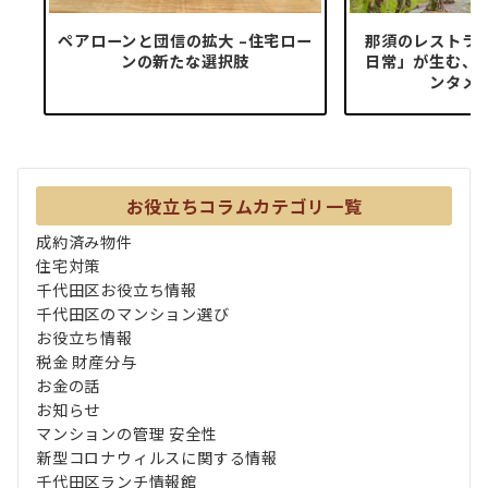
ペアローンと団信の拡大 –住宅ロー
那須のレストラ
ンの新たな選択肢
日常」が生む、
ンタメ投
お役立ちコラムカテゴリ一覧
成約済み物件
住宅対策
千代田区お役立ち情報
千代田区のマンション選び
お役立ち情報
税金 財産分与
お金の話
お知らせ
マンションの管理 安全性
新型コロナウィルスに関する情報
千代田区ランチ情報館