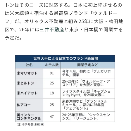
トンはそのニーズに対応する。⽇本に初上陸させるの
は⽶⼤統領も宿泊する最⾼級ブランド「ウォルドー
フ」だ。オリックス不動産と組み25年に⼤阪・梅⽥地
区で、26年には
三井不動産
と東京・⽇本橋で開業する
予定だ。