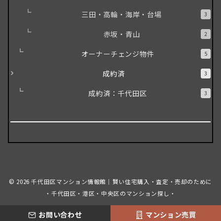
三田・高輪・海岸・台場
3
赤坂・青山
2
オーナーチェンジ物件
5
成約済
3
成約済：千代田区
3
© 2026
千代田区マンション情報館｜賢い住宅購入・査定・売却のために
・千代田区・港区・中央区のマンション探し・
お問い合わせ
マンション売買