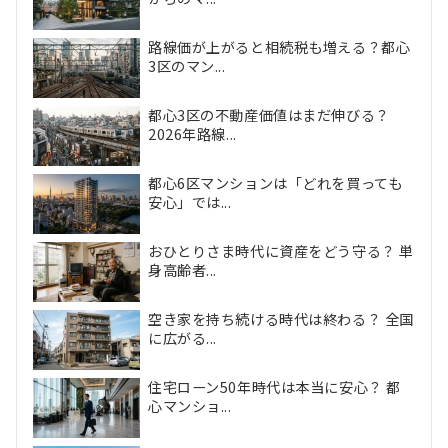
路線価が上がると相続税も増える？都心
3区のマン...
都心3区の不動産価値はまだ伸びる？
2026年路線...
都心6区マンションは「どれを買っても
安心」では...
おひとりさま時代に資産をどう守る？ 単
身高齢者...
空き家を持ち続ける時代は終わる？ 全国
に広がる...
住宅ローン50年時代は本当に安心？ 都
心マンショ...