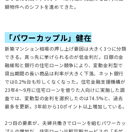
額物件へのシフトを進めてきた。
「パワーカップル」健在
新築マンション相場の押し上げ要因は大きく3つに分類
できる。真っ先に挙げられるのが低金利だ。日銀の金
融緩和と銀行の住宅ローン競争により、変動金利型で
貸出期間の長い商品は利率が大きく下落、ネット銀行
では0.2%台も珍しくなくなった。住宅金融支援機構が
23年4〜9月に住宅ローンを借りた人向けに実施した調
査では、変動型の金利を選択したのは74.5%と、過去
最多を更新。3年前から10ポイント以上増加している。
2つ目の要素が、夫婦共働きでローンを組むパワーカッ
プルの増加だ。住宅ローン比較診断サービスの「モゲ