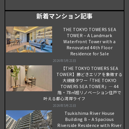
新着マンション記事
THE TOKYO TOWERS SEA
TOWER – A Landmark
Waterfront Tower with a
Renovated 44th Floor
Residence for Sale
2026年5月21日
【THE TOKYO TOWERS SEA
TOWER】勝どきエリアを象徴する
大規模タワー「THE TOKYO
TOWERS SEA TOWER」― 44
階・78㎡超リノベーション住戸で
叶える都心湾岸ライフ
2026年5月21日
Tsukishima River House
Building B – A Spacious
Riverside Residence with River