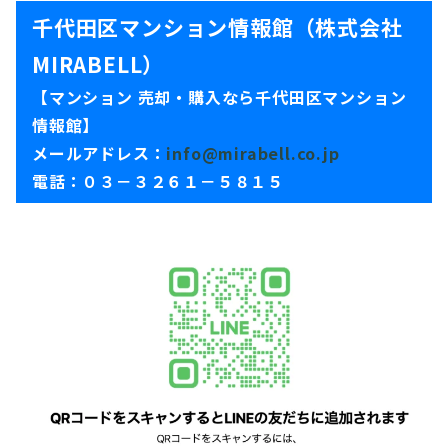
千代田区マンション情報館（株式会社
MIRABELL）
【マンション 売却・購入なら千代田区マンション
情報館】
メールアドレス：
info@mirabell.co.jp
電話：０３－３２６１－５８１５