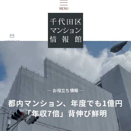
MENU
CONTACT
— お役立ち情報 —
都内マンション、年度でも1億円
「年収7倍」背伸び鮮明