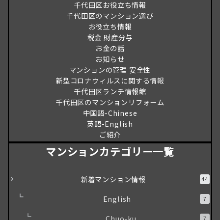
千代田区お役立ち情報
千代田区のマンション選び
お役立ち情報
税金 財産分与
お金の話
お知らせ
マンションの管理 安全性
新型コロナウィルスに関する情報
千代田区ランチ情報館
千代田区のマンションリフォーム
中国語-Chinese
英語-English
ご紹介
マンションカテゴリー一覧
新着マンション情報
44
English
7
Chuo-ku
7