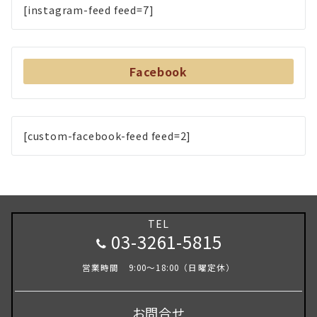
[instagram-feed feed=7]
Facebook
[custom-facebook-feed feed=2]
TEL
03-3261-5815
営業時間 9:00～18:00（日曜定休）
お問合せ