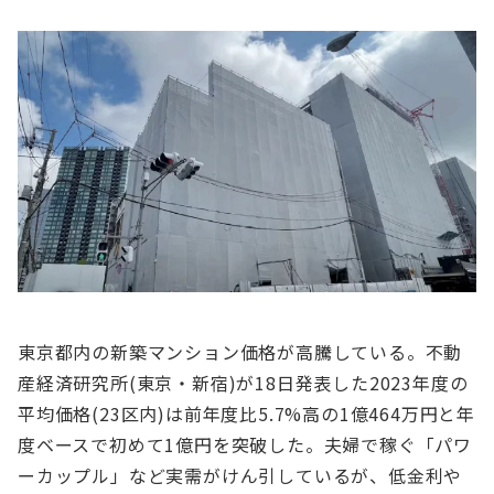
東京都内の新築マンション価格が高騰している。不動
産経済研究所(東京・新宿)が18日発表した2023年度の
平均価格(23区内)は前年度比5.7%高の1億464万円と年
度ベースで初めて1億円を突破した。夫婦で稼ぐ「パワ
ーカップル」など実需がけん引しているが、低金利や