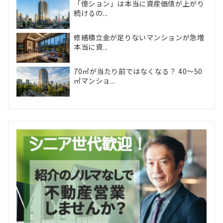
「億ション」は本当に資産価値が上がり
続けるの...
修繕積立金が足りないマンションが急増
本当に資...
70㎡が当たり前ではなくなる？ 40〜50
㎡マンショ...