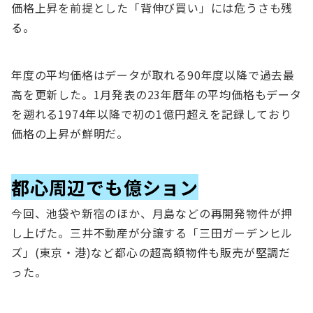
価格上昇を前提とした「背伸び買い」には危うさも残
る。
年度の平均価格はデータが取れる90年度以降で過去最
高を更新した。1月発表の23年暦年の平均価格もデータ
を遡れる1974年以降で初の1億円超えを記録しており
価格の上昇が鮮明だ。
都心周辺でも億ション
今回、池袋や新宿のほか、月島などの再開発物件が押
し上げた。三井不動産が分譲する「三田ガーデンヒル
ズ」(東京・港)など都心の超高額物件も販売が堅調だ
った。