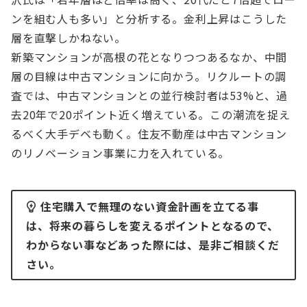
ンを組む人も多い」と分析する。金利上昇はこうした
層を直撃しかねない。
新築マンションが高根の花となりつつあるなか、中間
層の目線は中古マンションに向かう。リクルートの調
査では、中古マンションとの並行検討者は53%と、過
去20年で20ポイント近く増えている。この潮流を捉え
るべく大手デベも動く。住友不動産は中古マンション
のリノベーション事業に力を入れている。
住宅購入で無理のない資金計画を立てる事
は、将来の暮らしを変えるポイントとなるので、
わからない事などあった際には、是非ご相談くだ
さい。