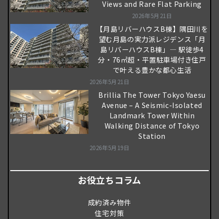
Views and Rare Flat Parking
2026年5月21日
【月島リバーハウスB棟】隅田川を
望む月島の実力派レジデンス「月
島リバーハウスB棟」― 駅徒歩4
分・76㎡超・平置駐車場付き住戸
で叶える豊かな都心生活
2026年5月21日
Brillia The Tower Tokyo Yaesu
Avenue – A Seismic-Isolated
Landmark Tower Within
Walking Distance of Tokyo
Station
2026年5月19日
お役立ちコラム
成約済み物件
住宅対策