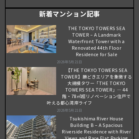
新着マンション記事
THE TOKYO TOWERS SEA
TOWER – A Landmark
Waterfront Tower with a
Renovated 44th Floor
Residence for Sale
2026年5月21日
【THE TOKYO TOWERS SEA
TOWER】勝どきエリアを象徴する
大規模タワー「THE TOKYO
TOWERS SEA TOWER」― 44
階・78㎡超リノベーション住戸で
叶える都心湾岸ライフ
2026年5月21日
Tsukishima River House
Building B – A Spacious
Riverside Residence with River
Views and Rare Flat Parking