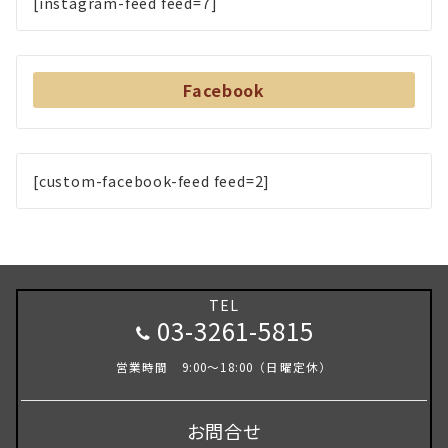
[instagram-feed feed=7]
Facebook
[custom-facebook-feed feed=2]
TEL
03-3261-5815
営業時間 9:00～18:00（日曜定休）
お問合せ