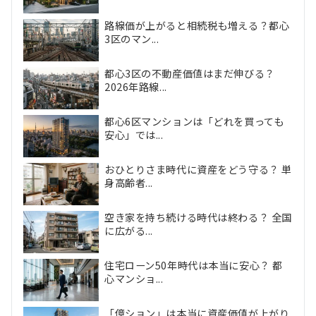
路線価が上がると相続税も増える？都心
3区のマン...
都心3区の不動産価値はまだ伸びる？
2026年路線...
都心6区マンションは「どれを買っても
安心」では...
おひとりさま時代に資産をどう守る？ 単
身高齢者...
空き家を持ち続ける時代は終わる？ 全国
に広がる...
住宅ローン50年時代は本当に安心？ 都
心マンショ...
「億ション」は本当に資産価値が上がり