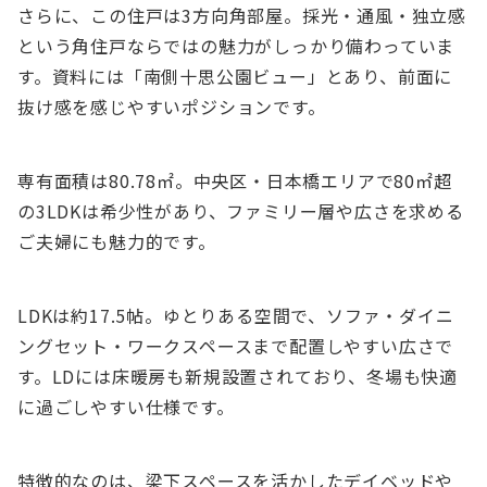
さらに、この住戸は3方向角部屋。採光・通風・独立感
という角住戸ならではの魅力がしっかり備わっていま
す。資料には「南側十思公園ビュー」とあり、前面に
抜け感を感じやすいポジションです。
専有面積は80.78㎡。中央区・日本橋エリアで80㎡超
の3LDKは希少性があり、ファミリー層や広さを求める
ご夫婦にも魅力的です。
LDKは約17.5帖。ゆとりある空間で、ソファ・ダイニ
ングセット・ワークスペースまで配置しやすい広さで
す。LDには床暖房も新規設置されており、冬場も快適
に過ごしやすい仕様です。
特徴的なのは、梁下スペースを活かしたデイベッドや