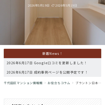
2026年5月19日
2026年5月19日
新着News！
2026年6月17日 Google口コミを更新しました！
2026年6月17日 成約事例ページを公開予定です！
千代田区マンション情報館
お役立ちコラム
ブラントン日本橋小伝馬町｜80㎡超・3方向角住戸。販売中6階住戸で叶える日本橋らしい洗練生活