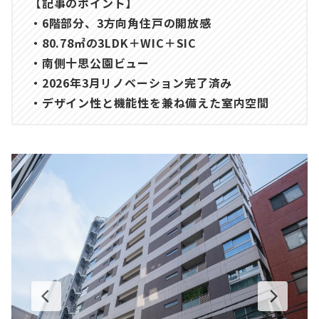
【記事のポイント】
・6階部分、3方向角住戸の開放感
・80.78㎡の3LDK＋WIC＋SIC
・南側十思公園ビュー
・2026年3月リノベーション完了済み
・デザイン性と機能性を兼ね備えた室内空間