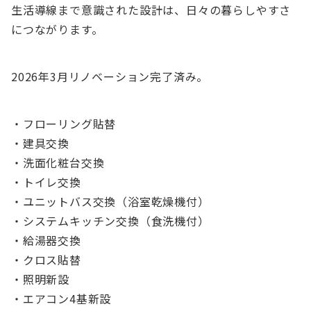
生活導線まで意識された設計は、日々の暮らしやすさ
につながります。
2026年3月リノベーション完了済み。
・フローリング貼替
・建具交換
・洗面化粧台交換
・トイレ交換
・ユニットバス交換（浴室乾燥機付）
・システムキッチン交換（食洗機付）
・給湯器交換
・クロス貼替
・照明新設
・エアコン4基新設